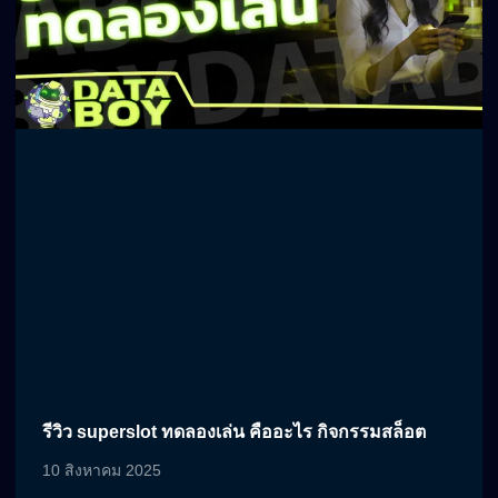
รีวิว superslot ทดลองเล่น คืออะไร กิจกรรมสล็อต
10 สิงหาคม 2025