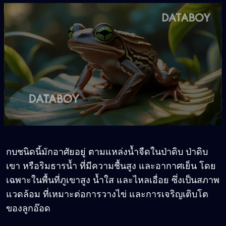
กบชนิดนี้มักอาศัยอยู่ ตามแหล่งน้ำจืดในป่าดิบ ป่าดิบ
เขา หรือริมธารน้ำ ที่มีความชื้นสูง และอากาศเย็น โดย
เฉพาะในพื้นที่ภูเขาสูง น้ำใส และไหลเอื่อย ซึ่งเป็นสภาพ
แวดล้อม ที่เหมาะต่อการวางไข่ และการเจริญเติบโต
ของลูกอ๊อด