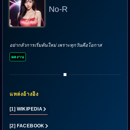
No-R
อย่ากลัวการเริ่มต้นใหม่ เพราะทุกวันคือโอกาส
ผลงาน
แหล่งอ้างอิง
[1] WIKIPEDIA
[2] FACEBOOK