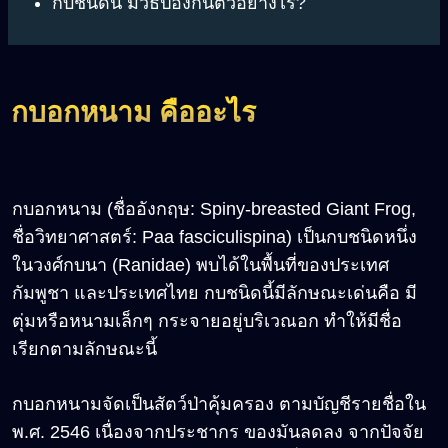
กบชนิดนี้ มีวิธีป้องกันตัวอย่างไร?
กบอกหนาม คืออะไร
กบอกหนาม (ชื่ออังกฤษ: Spiny-breasted Giant Frog,
ชื่อวิทยาศาสตร์: Paa fasciculispina) เป็นกบชนิดหนึ่ง
ในวงศ์กบนา (Ranidae) พบได้ในพื้นที่ของประเทศ
กัมพูชา และประเทศไทย กบชนิดนี้มีลักษณะเด่นคือ มี
ตุ่มหรือหนามเล็กๆ กระจายอยู่บริเวณอก ทำให้มีชื่อ
เรียกตามลักษณะนี้
กบอกหนามจัดเป็นสัตว์ป่าคุ้มครอง ตามบัญชีรายชื่อใน
พ.ศ. 2546 เนื่องจากประชากร ของมันลดลง จากปัจจัย