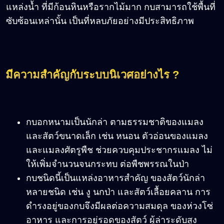
แหล่งน้ำ ที่มีก้อนหินหรือรากไม้มาก กบสามารถใช้พื้นที่
ซับซ้อนเหล่านั้น เป็นที่หลบภัยอย่างมีประสิทธิภาพ
มีความสำคัญกับระบบนิเวศอย่างไร ?
กบอกหนามเป็นนักล่า ตามธรรมชาติของแมลง
และสัตว์ขนาดเล็ก เช่น หนอน ตัวอ่อนของแมลง
และแมลงศัตรูพืช ช่วยควบคุมประชากรแมลง ไม่
ให้เพิ่มจำนวนจนกระทบ ต่อพืชพรรณในป่า
กบชนิดนี้เป็นแหล่งอาหารสำคัญ ของสัตว์นักล่า
หลายชนิด เช่น งู นกป่า และสัตว์เลื้อยคลาน การ
ดำรงอยู่ของกบจึงมีผลต่อความสมดุล ของห่วงโซ่
อาหาร และการอยู่รอดของสัตว์ ผู้ล่าระดับสูง