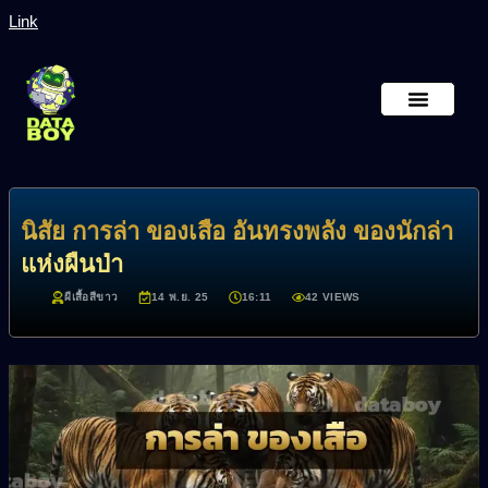
Link
หน้าหลัก
เกี่ยวกับเรา
นิสัย การล่า ของเสือ อันทรงพลัง ของนักล่า
แห่งผืนป่า
ผีเสื้อสีขาว
14 พ.ย. 25
16:11
42 VIEWS