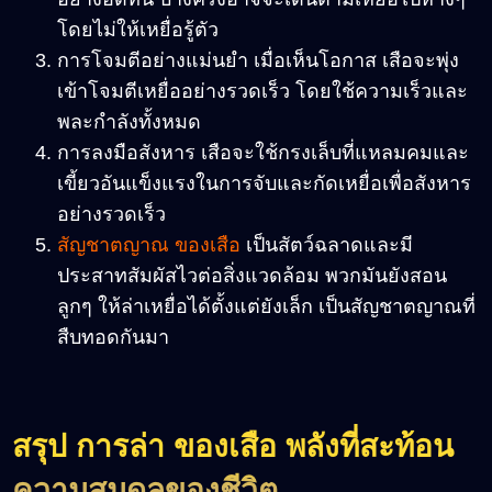
โดยไม่ให้เหยื่อรู้ตัว
การโจมตีอย่างแม่นยำ เมื่อเห็นโอกาส เสือจะพุ่ง
เข้าโจมตีเหยื่ออย่างรวดเร็ว โดยใช้ความเร็วและ
พละกำลังทั้งหมด
การลงมือสังหาร เสือจะใช้กรงเล็บที่แหลมคมและ
เขี้ยวอันแข็งแรงในการจับและกัดเหยื่อเพื่อสังหาร
อย่างรวดเร็ว
สัญชาตญาณ ของเสือ
เป็นสัตว์ฉลาดและมี
ประสาทสัมผัสไวต่อสิ่งแวดล้อม พวกมันยังสอน
ลูกๆ ให้ล่าเหยื่อได้ตั้งแต่ยังเล็ก เป็นสัญชาตญาณที่
สืบทอดกันมา
สรุป การล่า ของเสือ พลังที่สะท้อน
ความสมดุลของชีวิต