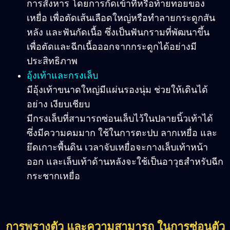
การสังหาร โดยการกัดเข้าที่หรือท้ายทอยของ
เหยื่อ เพื่อตัดเส้นเลือดใหญ่หรือทำลายกระดูกสัน
หลัง และฟันกัดเนื้อ ซึ่งเป็นฟันกรามที่พัฒนาขึ้น
เพื่อตัดและฉีกเนื้อออกจากกระดูกได้อย่างมี
ประสิทธิภาพ
อุ้งเท้าและกรงเล็บ
มีอุ้งเท้าขนาดใหญ่มีแผ่นรองนุ่ม ช่วยให้เดินได้
อย่าง เงียบเชียบ
มีกรงเล็บที่สามารถซ่อนเล็บไว้ในปลายนิ้วเท้าได้
ซึ่งมีความคมมาก ใช้ในการตะปบ ลากเหยื่อ และ
ยึดเกาะพื้นดิน เวลาจับเหยื่อจะกางเล็บเท้าหน้า
ออก และเล็บเท้าด้านหลังจะใช้เป็นอาวุธสำหรับฉีก
กระชากเหยื่อ
การพรางตัว และความสามารถ ในการซ่อนตัว