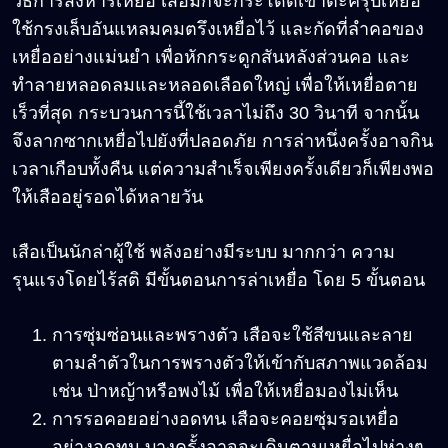
วิธีการสังหารเหยื่อ เสือมักจะกระโดดเข้าตะครุบเหยื่อ
ใช้กรงเล็บอันแหลมคมตรึงเหยื่อไว้ และกัดที่ลำคอของ
เหยื่ออย่างแม่นยำ เพื่อหักกระดูกสันหลังส่วนคอ และ
ทำลายหลอดลมและหลอดเลือดใหญ่ เพื่อให้เหยื่อตาย
เร็วที่สุด กระบวนการนี้ใช้เวลาไม่ถึง 30 วินาที จากนั้น
จึงลากซากเหยื่อไปยังที่ปลอดภัย การล่าหนึ่งครั้งอาจกิน
เวลาเกือบทั้งคืน แต่ความสำเร็จเพียงครั้งเดียวก็เพียงพอ
ให้เสืออยู่รอดได้หลายวัน
เสือเป็นนักล่าผู้ใช้ พลังอย่างมีระบบ มากกว่า ความ
รุนแรงโดยไร้สติ มีขั้นตอนการล่าเหยื่อ โดย 5 ขั้นตอน
การซุ่มซ่อนและพรางตัว เสือจะใช้สีขนและลาย
ตามลำตัวในการพรางตัวให้เข้ากับสภาพแวดล้อม
เช่น ป่าหญ้าหรือพงไม้ เพื่อให้เหยื่อมองไม่เห็น
การรอคอยอย่างอดทน เสือจะคอยซุ่มรอเหยื่อ
อย่างอดทน บางครั้งอาจจะเดินตามเหยื่อไปห่างๆ