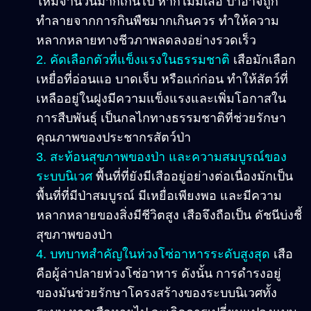
ให้มีจำนวนมากเกินไป หากไม่มีเสือ ป่าอาจถูก
ทำลายจากการกินพืชมากเกินควร ทำให้ความ
หลากหลายทางชีวภาพลดลงอย่างรวดเร็ว
2. คัดเลือกตัวที่แข็งแรงในธรรมชาติ
เสือมักเลือก
เหยื่อที่อ่อนแอ บาดเจ็บ หรือแก่ก่อน ทำให้สัตว์ที่
เหลืออยู่ในฝูงมีความแข็งแรงและเพิ่มโอกาสใน
การสืบพันธุ์ เป็นกลไกทางธรรมชาติที่ช่วยรักษา
คุณภาพของประชากรสัตว์ป่า
3. สะท้อนสุขภาพของป่า และความสมบูรณ์ของ
ระบบนิเวศ
พื้นที่ที่ยังมีเสืออยู่อย่างต่อเนื่องมักเป็น
พื้นที่ที่มีป่าสมบูรณ์ มีเหยื่อเพียงพอ และมีความ
หลากหลายของสิ่งมีชีวิตสูง เสือจึงถือเป็น ดัชนีบ่งชี้
สุขภาพของป่า
4. บทบาทสำคัญในห่วงโซ่อาหารระดับสูงสุด
เสือ
คือผู้ล่าปลายห่วงโซ่อาหาร ดังนั้น การดำรงอยู่
ของมันช่วยรักษาโครงสร้างของระบบนิเวศทั้ง