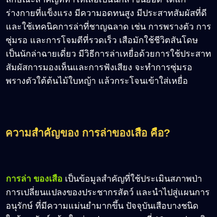
ร่างกายที่แข็งแรง มีความอดทนสูง มีประสาทสัมผัสที่ดี
และใช้เทคนิคการล่าที่ชาญฉลาด เช่น การพรางตัว การ
ซุ่มรอ และการโจมตีที่รวดเร็ว เสือมักใช้ชีวิตสันโดษ
เป็นนักล่าฉายเดี่ยว มีวิธีการล่าเหยื่อด้วยการใช้ประสาท
สัมผัสการมองเห็นและการฟังเสียง จะทำการซุ่มรอ
พรางตัวใต้ต้นไม้ใบหญ้า แล้วกระโจนเข้าใส่เหยื่อ
ความสำคัญของ การล่าของเสือ คือ?
การล่า ของเสือ
เป็นข้อมูลสำคัญที่ใช้ประเมินสภาพป่า
การเปลี่ยนแปลงของประชากรสัตว์ และนำไปสู่แผนการ
อนุรักษ์ ที่มีความแม่นยำมากขึ้น ปัจจุบันเสือบางชนิด