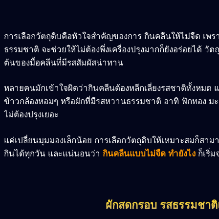
การเลือกวัตถุดิบคือหัวใจสำคัญของการ กินคลีนให้ไม่จืด เพรา
ธรรมชาติ จะช่วยให้ไม่ต้องพึ่งเครื่องปรุงมากก็ยังอร่อยได้ วัต
ต้นของมื้อคลีนที่มีรสสัมผัสน่าทาน
หลายคนมักเข้าใจผิดว่ากินคลีนต้องหลีกเลี่ยงรสชาติทั้งหมด แต
ข้าวกล้องหอมๆ หรือผักที่มีรสหวานธรรมชาติ อาทิ ฟักทอง มะ
ไม่ต้องปรุงเยอะ
แค่เปลี่ยนมุมมองเล็กน้อย การเลือกวัตถุดิบให้เหมาะสมก็สา
กินได้ทุกวัน และแน่นอนว่า
กินคลีนแบบไม่จืด ทำยังไง
ก็เริ่ม
ผักสดกรอบ รสธรรมชาติแ