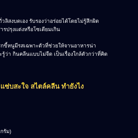
วลิสงบดเอง รับรองว่าอร่อยได้โดยไม่รู้สึกผิด
ารปรุงแต่งหรือโซเดียมเกิน
ิกขี้หนูมีรสเฉพาะตัวที่ช่วยให้จานอาหารน่า
ว่า กินคลีนแบบไม่จืด เป็นเรื่องใกล้ตัวกว่าที่คิด
 แซ่บสะใจ สไตล์คลีน ทำยังไง
กรัม)