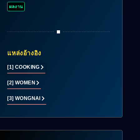
ผลงาน
แหล่งอ้างอิง
[1] COOKING
[2] WOMEN
[3] WONGNAI