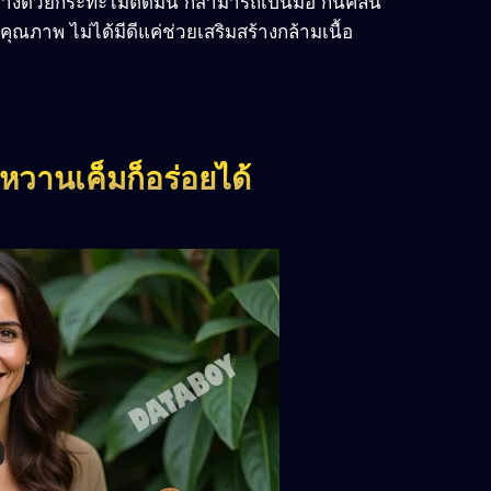
างด้วยกระทะไม่ติดมัน ก็สามารถเป็นมื้อ กินคลีน
คุณภาพ ไม่ได้มีดีแค่ช่วยเสริมสร้างกล้ามเนื้อ
งหวานเค็มก็อร่อยได้