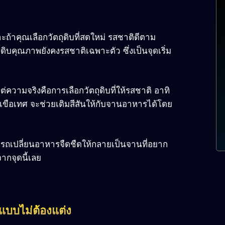
ะถ้าคุณเลือกวัตถุดิบที่สดใหม่ รสชาติดีตาม
ถุดิบคุณภาพยังคงรสชาติเฉพาะตัว ซึ่งเป็นจุดเริ่ม
่ความจริงคือการเลือกวัตถุดิบที่ให้รสชาติ อาทิ
เขือเทศ จะช่วยเติมสีสันให้กับจานอาหารได้โดย
มารถเปลี่ยนอาหารจืดชืดให้กลายเป็นจานที่อยาก
จากจุดนี้เลย
บบไม่ต้องแต่ง