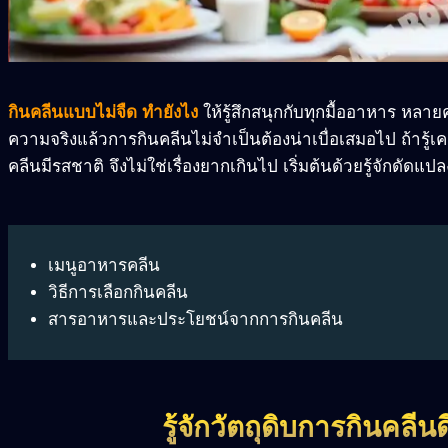
กินคลีนแบบไม่จืด ทำยังไง
ให้รู้สึกสนุกกับทุกมื้ออาหาร หลาย
ความจริงแล้วการกินคลีนไม่จำเป็นต้องน่าเบื่อเสมอไป ถ้ารู้เคล
คลีนมีรสชาติ จึงไม่ใช่เรื่องยากเกินไป เริ่มต้นด้วยรู้จักดัดแ
เมนูอาหารคลีน
วิธีการเลือกกินคลีน
สารอาหารและประโยชน์จากการกินคลีน
รู้จักวัตถุดิบการกินคลีนด