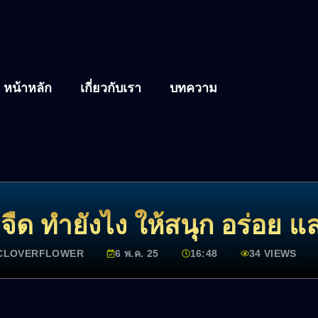
หน้าหลัก
เกี่ยวกับเรา
บทความ
จืด ทำยังไง ให้สนุก อร่อย แ
CLOVERFLOWER
6 พ.ค. 25
16:48
34 VIEWS