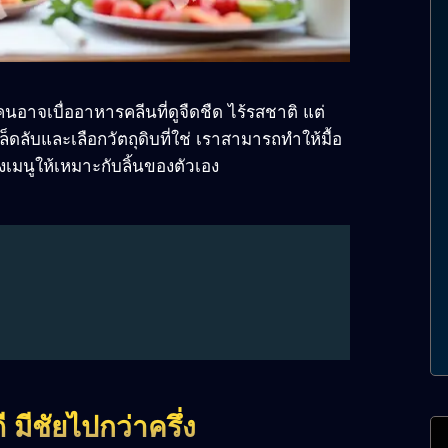
คนอาจเบื่ออาหารคลีนที่ดูจืดชืด ไร้รสชาติ แต่
็ดลับและเลือกวัตถุดิบที่ใช่ เราสามารถทำให้มื้อ
ปลงเมนูให้เหมาะกับลิ้นของตัวเอง
ี มีชัยไปกว่าครึ่ง