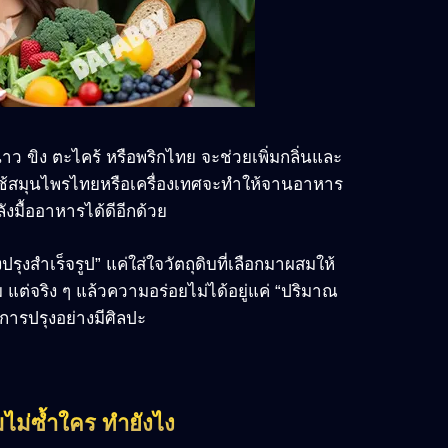
าว ขิง ตะไคร้ หรือพริกไทย จะช่วยเพิ่มกลิ่นและ
รใช้สมุนไพรไทยหรือเครื่องเทศจะทำให้จานอาหาร
ังมื้ออาหารได้ดีอีกด้วย
รุงสำเร็จรูป” แค่ใส่ใจวัตถุดิบที่เลือกมาผสมให้
ต่จริง ๆ แล้วความอร่อยไม่ได้อยู่แค่ “ปริมาณ
ะการปรุงอย่างมีศิลปะ
ม่ซ้ำใคร ทำยังไง