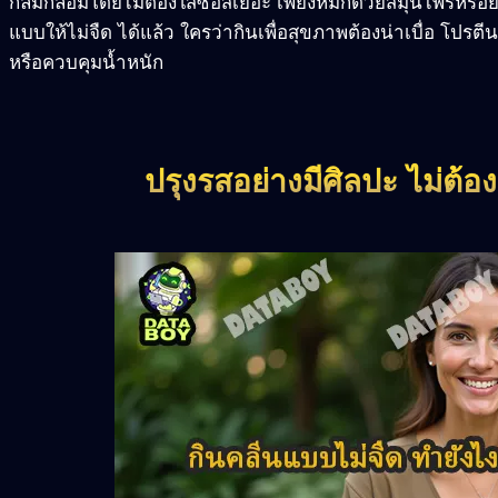
กลมกล่อมโดยไม่ต้องใส่ซอสเยอะ เพียงหมักด้วยสมุนไพรหรือย่
แบบให้ไม่จืด ได้แล้ว ใครว่ากินเพื่อสุขภาพต้องน่าเบื่อ โปรตีน
หรือควบคุมน้ำหนัก
ปรุงรสอย่างมีศิลปะ ไม่ต้อ