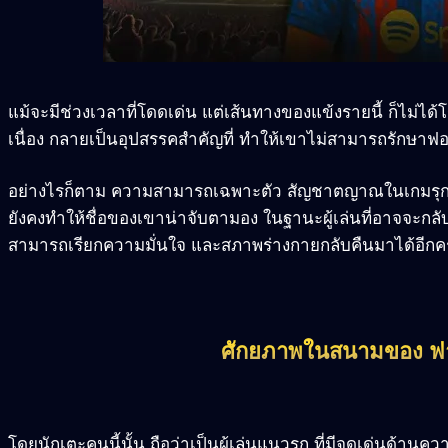
แม้จะมีช่วงเวลาที่โดดเด่น แต่เส้นทางของแข้งรายนี้ ก็ไม่ไ
เนื่อง กลายเป็นอุปสรรคสำคัญที่ ทำให้เขาไม่สามารถรักษาฟอ
อย่างไรก็ตาม ความสามารถเฉพาะตัว สัญชาตญาณในเกมรุก แล
ยังคงทำให้ชื่อของเขาน่าจับตามอง ในฐานะผู้เล่นที่อาจจะก
สามารถเรียกความมั่นใจ และสภาพร่างกายกลับคืนมาได้อีกครั
ศักยภาพในสนามของ ฟาต
โดยนักเตะคนนี้นั้น ถือว่าเป็นผู้เล่นแนวรุก ที่มีจุดเด่นด้าน