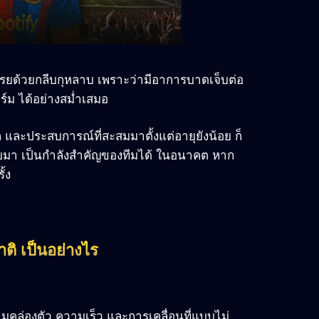
ด้โรยด้วยกลีบกุหลาบ เพราะว่ามีอาการบาดเจ็บต่อ
ร์ม ได้อย่างสม่ำเสมอ
ะประสบการณ์ที่สะสมมาตั้งแต่อายุยังน้อย ก็
ลับมา เป็นกำลังสำคัญของทีมได้ ในอนาคต หาก
้ง
ิ เป็นอย่างไร
ความคล่องตัว ความเร็ว และการเคลื่อนที่แบบไม่