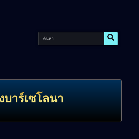
จของบาร์เซโลนา