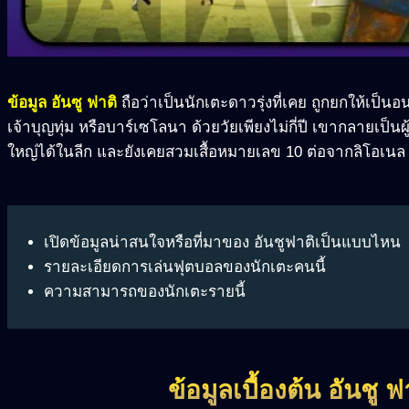
ข้อมูล อันซู ฟาติ
ถือว่าเป็นนักเตะดาวรุ่งที่เคย ถูกยกให้เป็
เจ้าบุญทุ่ม หรือบาร์เซโลนา ด้วยวัยเพียงไม่กี่ปี เขากลายเป็นผู
ใหญ่ได้ในลีก และยังเคยสวมเสื้อหมายเลข 10 ต่อจากลิโอเนล 
เปิดข้อมูลน่าสนใจหรือที่มาของ อันชูฟาติเป็นแบบไหน
รายละเอียดการเล่นฟุตบอลของนักเตะคนนี้
ความสามารถของนักเตะรายนี้
ข้อมูลเบื้องต้น อันชู 