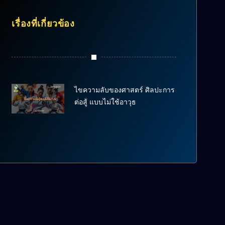
เรื่องที่เกี่ยวข้อง
ไขความลับของศาสตร์ ศิลปะการ
ต่อสู้ แบบไม่ใช้อาวุธ