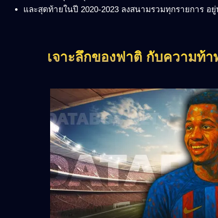
และสุดท้ายในปี 2020-2023 ลงสนามรวมทุกรายการ อยู่ทั
เจาะลึกของฟาติ กับความท้า