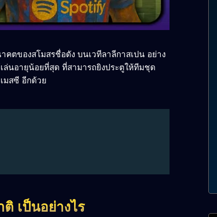
นอนาคตของสโมสรชื่อดัง บนเวทีลาลีกาสเปน อย่าง
้เล่นอายุน้อยที่สุด ที่สามารถยิงประตูให้ทีมชุด
เมสซี อีกด้วย
ฟาติ เป็นอย่างไร