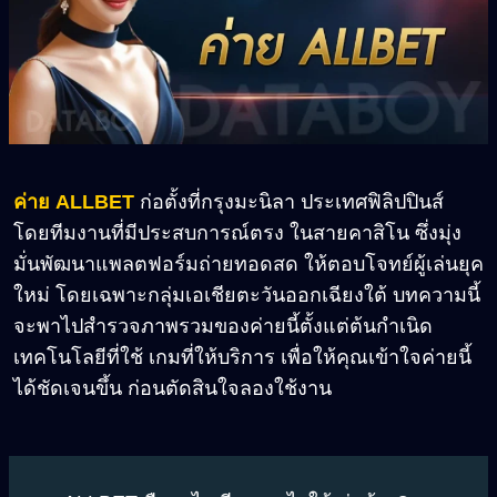
ค่าย
ALLBET
ก่อตั้งที่กรุงมะนิลา ประเทศฟิลิปปินส์
โดยทีมงานที่มีประสบการณ์ตรง ในสายคาสิโน ซึ่งมุ่ง
มั่นพัฒนาแพลตฟอร์มถ่ายทอดสด ให้ตอบโจทย์ผู้เล่นยุค
ใหม่ โดยเฉพาะกลุ่มเอเชียตะวันออกเฉียงใต้ บทความนี้
จะพาไปสำรวจภาพรวมของค่ายนี้ตั้งแต่ต้นกำเนิด
เทคโนโลยีที่ใช้ เกมที่ให้บริการ เพื่อให้คุณเข้าใจค่ายนี้
ได้ชัดเจนขึ้น ก่อนตัดสินใจลองใช้งาน