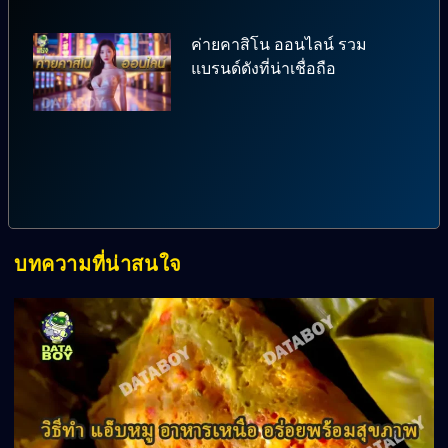
ค่ายคาสิโน ออนไลน์ รวม
แบรนด์ดังที่น่าเชื่อถือ
บทความที่น่าสนใจ