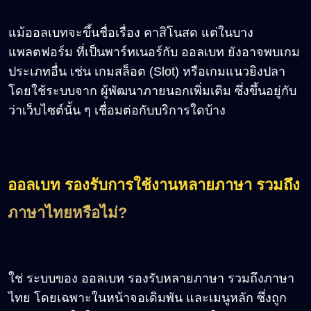
แม้ออลเบทจะขึ้นชื่อเรื่อง คาสิโนสด แต่ในบาง
แพลตฟอร์ม ที่เป็นพาร์ทเนอร์กับ ออลเบท ยังอาจพบเกม
ประเภทอื่น เช่น เกมสล็อต (Slot) หรือเกมแนวยิงปลา
โดยใช้ระบบจาก ผู้พัฒนาภายนอกเพิ่มเติม ซึ่งขึ้นอยู่กับ
ว่าเว็บไซต์นั้น ๆ เชื่อมต่อกับบริการใดบ้าง
ออลเบท
รองรับการใช้งานหลายภาษา รวมถึง
ภาษาไทยหรือไม่
?
ใช่ ระบบของ ออลเบท รองรับหลายภาษา รวมถึงภาษา
ไทย โดยเฉพาะในหน้าจอเดิมพัน และเมนูหลัก ซึ่งถูก