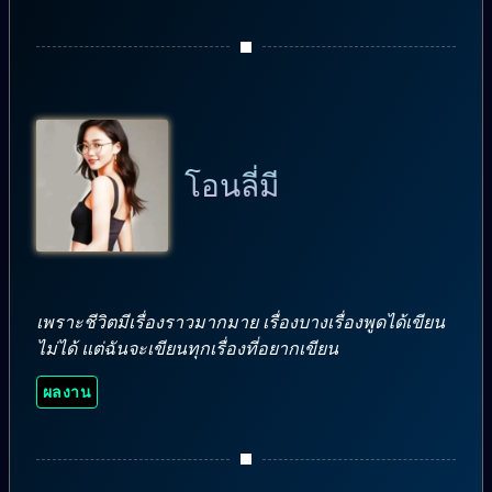
โอนลี่มี
เพราะชีวิตมีเรื่องราวมากมาย เรื่องบางเรื่องพูดได้เขียน
ไม่ได้ แต่ฉันจะเขียนทุกเรื่องที่อยากเขียน
ผลงาน