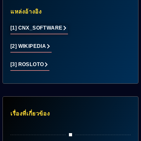
แหล่งอ้างอิง
[1] CNX_SOFTWARE
[2] WIKIPEDIA
[3] ROSLOTO
เรื่องที่เกี่ยวข้อง