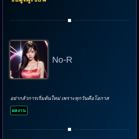
No-R
อย่ากลัวการเริ่มต้นใหม่ เพราะทุกวันคือโอกาส
ผลงาน