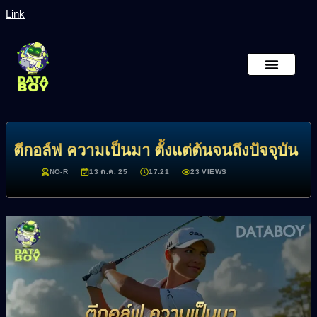
Link
หน้าหลัก
เกี่ยวกับเรา
ตีกอล์ฟ ความเป็นมา ตั้งแต่ต้นจนถึงปัจจุบัน
NO-R
13 ต.ค. 25
17:21
23 VIEWS