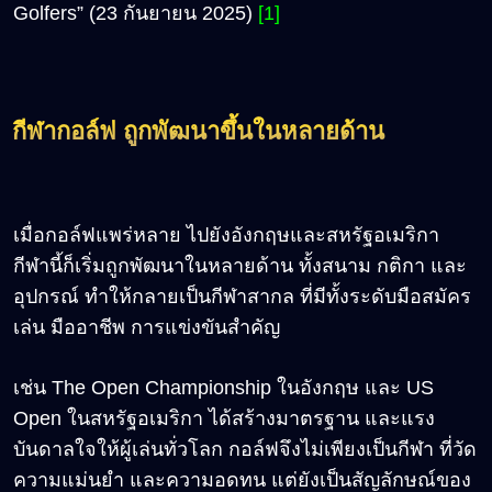
Golfers” (23 กันยายน 2025)
[1]
กีฬากอล์ฟ ถูกพัฒนาขึ้นในหลายด้าน
เมื่อกอล์ฟแพร่หลาย ไปยังอังกฤษและสหรัฐอเมริกา
กีฬานี้ก็เริ่มถูกพัฒนาในหลายด้าน ทั้งสนาม กติกา และ
อุปกรณ์ ทำให้กลายเป็นกีฬาสากล ที่มีทั้งระดับมือสมัคร
เล่น มืออาชีพ การแข่งขันสำคัญ
เช่น The Open Championship
ในอังกฤษ และ US
Open ในสหรัฐอเมริกา ได้สร้างมาตรฐาน และแรง
บันดาลใจให้ผู้เล่นทั่วโลก กอล์ฟจึงไม่เพียงเป็นกีฬา ที่วัด
ความแม่นยำ และความอดทน แต่ยังเป็นสัญลักษณ์ของ