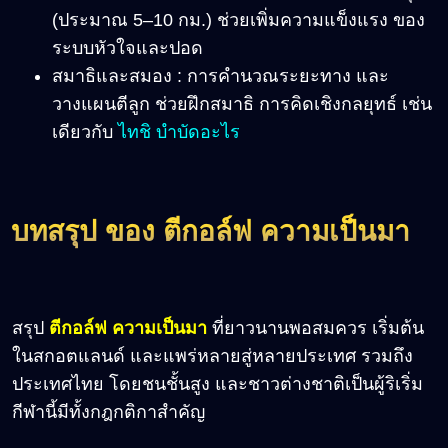
(ประมาณ 5–10 กม.) ช่วยเพิ่มความแข็งแรง ของ
ระบบหัวใจและปอด
สมาธิและสมอง : การคำนวณระยะทาง และ
วางแผนตีลูก ช่วยฝึกสมาธิ การคิดเชิงกลยุทธ์ เช่น
เดียวกับ
ไทชิ บำบัดอะไร
บทสรุป ของ ตีกอล์ฟ ความเป็นมา
สรุป
ตีกอล์ฟ ความเป็นมา
ที่ยาวนานพอสมควร เริ่มต้น
ในสกอตแลนด์ และแพร่หลายสู่หลายประเทศ รวมถึง
ประเทศไทย โดยชนชั้นสูง และชาวต่างชาติเป็นผู้ริเริ่ม
กีฬานี้มีทั้งกฎกติกาสำคัญ