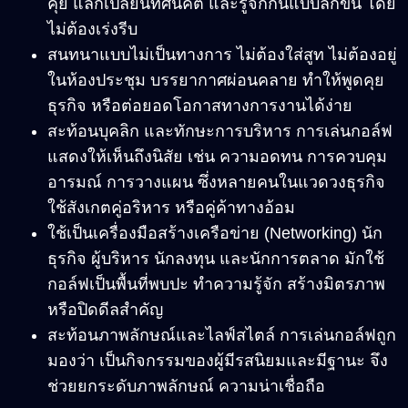
คุย แลกเปลี่ยนทัศนคติ และรู้จักกันแบบลึกขึ้น โดย
ไม่ต้องเร่งรีบ
สนทนาแบบไม่เป็นทางการ ไม่ต้องใส่สูท ไม่ต้องอยู่
ในห้องประชุม บรรยากาศผ่อนคลาย ทำให้พูดคุย
ธุรกิจ หรือต่อยอดโอกาสทางการงานได้ง่าย
สะท้อนบุคลิก และทักษะการบริหาร การเล่นกอล์ฟ
แสดงให้เห็นถึงนิสัย เช่น ความอดทน การควบคุม
อารมณ์ การวางแผน ซึ่งหลายคนในแวดวงธุรกิจ
ใช้สังเกตคู่อริหาร หรือคู่ค้าทางอ้อม
ใช้เป็นเครื่องมือสร้างเครือข่าย (Networking) นัก
ธุรกิจ ผู้บริหาร นักลงทุน และนักการตลาด มักใช้
กอล์ฟเป็นพื้นที่พบปะ ทำความรู้จัก สร้างมิตรภาพ
หรือปิดดีลสำคัญ
สะท้อนภาพลักษณ์และไลฟ์สไตล์ การเล่นกอล์ฟถูก
มองว่า เป็นกิจกรรมของผู้มีรสนิยมและมีฐานะ จึง
ช่วยยกระดับภาพลักษณ์ ความน่าเชื่อถือ