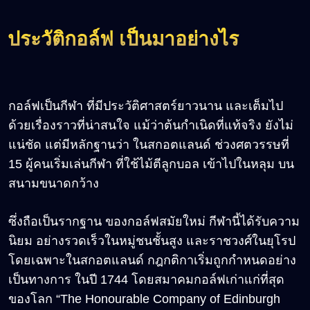
ประวัติกอล์ฟ เป็นมาอย่างไร
กอล์ฟเป็นกีฬา ที่มีประวัติศาสตร์ยาวนาน และเต็มไป
ด้วยเรื่องราวที่น่าสนใจ แม้ว่าต้นกำเนิดที่แท้จริง ยังไม่
แน่ชัด แต่มีหลักฐานว่า ในสกอตแลนด์ ช่วงศตวรรษที่
15 ผู้คนเริ่มเล่นกีฬา ที่ใช้ไม้ตีลูกบอล เข้าไปในหลุม บน
สนามขนาดกว้าง
ซึ่งถือเป็นรากฐาน ของกอล์ฟสมัยใหม่ กีฬานี้ได้รับความ
นิยม อย่างรวดเร็วในหมู่ชนชั้นสูง และราชวงศ์ในยุโรป
โดยเฉพาะในสกอตแลนด์ กฎกติกาเริ่มถูกกำหนดอย่าง
เป็นทางการ ในปี 1744 โดยสมาคมกอล์ฟเก่าแก่ที่สุด
ของโลก “The Honourable Company of Edinburgh