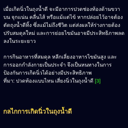
เมื่อเกิดนิ่วในถุงน้ำดี จะมีอาการปวดช่องท้องด้านขวา
บน จุกแน่น คลื่นไส้ หรือแม้แต่ไข้ หากปล่อยไว้อาจต้อง
ตัดถุงน้ำดีทิ้ง ซึ่งแม้ไม่ถึงชีวิต แต่ส่งผลให้ร่างกายต้อง
ปรับสมดุลใหม่ และการย่อยไขมันอาจมีประสิทธิภาพลด
ลงในระยะยาว
การกินอาหารที่สมดุล หลีกเลี่ยงอาหารไขมันสูง และ
การออกกำลังกายเป็นประจำ จึงเป็นหนทางในการ
ป้องกันการเกิดนิ่วได้อย่างมีประสิทธิภาพ
ที่มา: ปวดท้องแบบไหน เสี่ยงนิ่วในถุงน้ำดี
[3]
กลไกการเกิดนิ่วในถุงน้ำดี