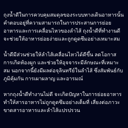
ถุงน้ำดีในการควบคุมสมดุลของระบบทางเดินอาหารนั้น
คำตอบอยู่ที่ความสามารถในการประสานการย่อย
อาหารและการเคลื่อนไหวของลำไส้ ถุงน้ำดีที่ทำงานดี
จะช่วยให้อาหารย่อยง่ายและถูกดูดซึมอย่างเหมาะสม
น้ำดีมีส่วนช่วยให้ลำไส้เคลื่อนไหวได้ดีขึ้น ลดโอกาส
การเกิดท้องผูก และช่วยให้อุจจาระมีลักษณะที่เหมาะ
สม นอกจากนี้ยังมีผลต่อจุลินทรีย์ในลำไส้ ซึ่งสัมพันธ์กับ
ภูมิคุ้มกัน การเผาผลาญ และอารมณ์
หากถุงน้ำดีทำงานไม่ดี จะเกิดปัญหาในการย่อยอาหาร
ทำให้สารอาหารไม่ถูกดูดซึมอย่างเต็มที่ เสี่ยงต่อภาวะ
ขาดสารอาหารและลำไส้แปรปรวน