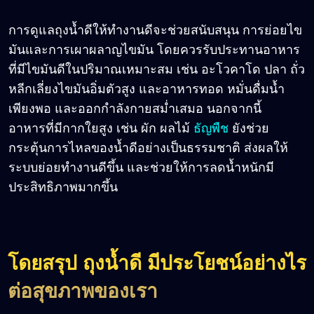
การดูแลถุงน้ำดีให้ทำงานดีจะช่วยสนับสนุน การย่อยไข
มันและการเผาผลาญไขมัน โดยควรรับประทานอาหาร
ที่มีไขมันดีในปริมาณเหมาะสม เช่น อะโวคาโด ปลา ถั่ว
หลีกเลี่ยงไขมันอิ่มตัวสูง และอาหารทอด หมั่นดื่มน้ำ
เพียงพอ และออกกำลังกายสม่ำเสมอ นอกจากนี้
อาหารที่มีกากใยสูง เช่น ผัก ผลไม้
ธัญพืช
ยังช่วย
กระตุ้นการไหลของน้ำดีอย่างเป็นธรรมชาติ ส่งผลให้
ระบบย่อยทำงานดีขึ้น และช่วยให้การลดน้ำหนักมี
ประสิทธิภาพมากขึ้น
โดยสรุป ถุงน้ำดี มีประโยชน์อย่างไร
ต่อสุขภาพของเรา