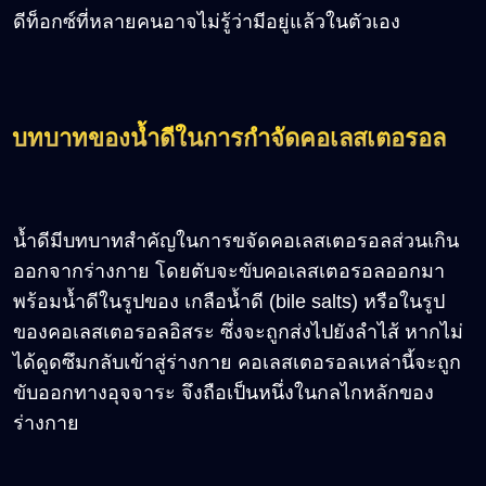
ดีท็อกซ์ที่หลายคนอาจไม่รู้ว่ามีอยู่แล้วในตัวเอง
บทบาทของน้ำดีในการกำจัดคอเลสเตอรอล
น้ำดีมีบทบาทสำคัญในการขจัดคอเลสเตอรอลส่วนเกิน
ออกจากร่างกาย โดยตับจะขับคอเลสเตอรอลออกมา
พร้อมน้ำดีในรูปของ เกลือน้ำดี (bile salts) หรือในรูป
ของคอเลสเตอรอลอิสระ ซึ่งจะถูกส่งไปยังลำไส้ หากไม่
ได้ดูดซึมกลับเข้าสู่ร่างกาย คอเลสเตอรอลเหล่านี้จะถูก
ขับออกทางอุจจาระ จึงถือเป็นหนึ่งในกลไกหลักของ
ร่างกาย