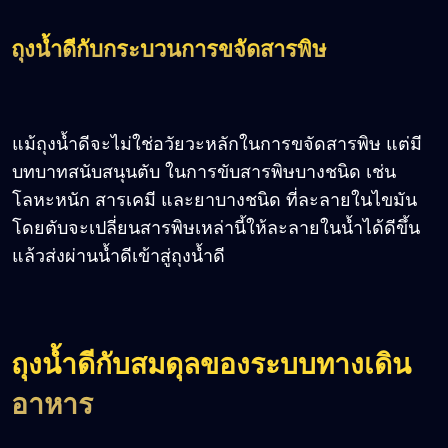
ถุงน้ำดีกับกระบวนการขจัดสารพิษ
แม้ถุงน้ำดีจะไม่ใช่อวัยวะหลักในการขจัดสารพิษ แต่มี
บทบาทสนับสนุนตับ ในการขับสารพิษบางชนิด เช่น
โลหะหนัก สารเคมี และยาบางชนิด ที่ละลายในไขมัน
โดยตับจะเปลี่ยนสารพิษเหล่านี้ให้ละลายในน้ำได้ดีขึ้น
แล้วส่งผ่านน้ำดีเข้าสู่ถุงน้ำดี
ถุงน้ำดีกับสมดุลของระบบทางเดิน
อาหาร