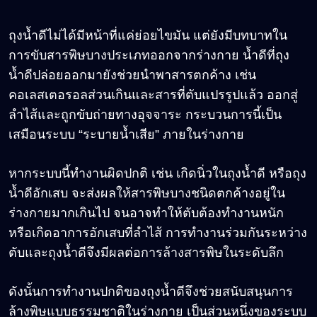
ถุงน้ำดีไม่ได้มีหน้าที่แค่ย่อยไขมัน แต่ยังมีบทบาทใน
การขับสารพิษบางประเภทออกจากร่างกาย น้ำดีที่ถุง
น้ำดีปล่อยออกมายังช่วยนำพาสารตกค้าง เช่น
คอเลสเตอรอลส่วนเกินและสารที่ตับแปรรูปแล้ว ออกสู่
ลำไส้และถูกขับถ่ายทางอุจจาระ กระบวนการนี้เป็น
เสมือนระบบ “ระบายน้ำเสีย” ภายในร่างกาย
หากระบบนี้ทำงานผิดปกติ เช่น เกิดนิ่วในถุงน้ำดี หรือถุง
น้ำดีอักเสบ จะส่งผลให้สารพิษบางชนิดตกค้างอยู่ใน
ร่างกายมากเกินไป จนอาจทำให้ตับต้องทำงานหนัก
หรือเกิดอาการอักเสบที่ลำไส้ การทำงานร่วมกันระหว่าง
ตับและถุงน้ำดีจึงมีผลต่อการล้างสารพิษในระดับลึก
ดังนั้นการทำงานปกติของถุงน้ำดีจึงช่วยสนับสนุนการ
ล้างพิษแบบธรรมชาติในร่างกาย เป็นส่วนหนึ่งของระบบ