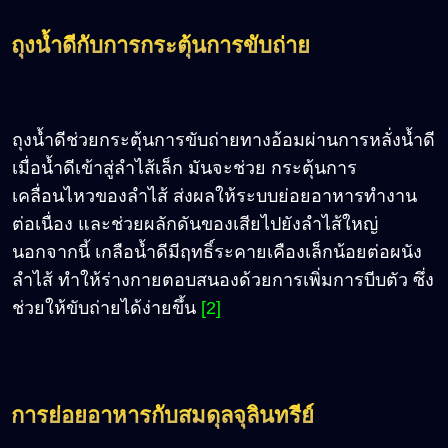
ถุงน้ำดีกับการกระตุ้นการขับถ่าย
ถุงน้ำดีช่วยกระตุ้นการขับถ่ายทางอ้อมผ่านการหลั่งน้ำดี
เมื่อน้ำดีเข้าสู่ลำไส้เล็ก มันจะช่วย กระตุ้นการ
เคลื่อนไหวของลำไส้ ส่งผลให้ระบบย่อยอาหารทำงาน
ต่อเนื่อง และช่วยผลักดันของเสียไปยังลำไส้ใหญ่
นอกจากนี้ เกลือน้ำดีมีฤทธิ์ระคายเคืองเล็กน้อยต่อผนัง
ลำไส้ ทำให้ร่างกายตอบสนองด้วยการเพิ่มการบีบตัว ซึ่ง
ช่วยให้ขับถ่ายได้ง่ายขึ้น
[2]
การย่อยอาหารกับสมดุลจุลินทรีย์