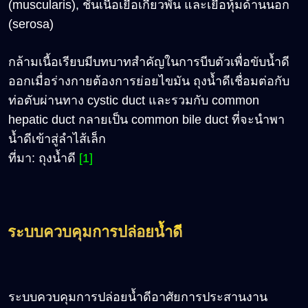
(muscularis), ชั้นเนื้อเยื่อเกี่ยวพัน และเยื่อหุ้มด้านนอก
(serosa)
กล้ามเนื้อเรียบมีบทบาทสำคัญในการบีบตัวเพื่อขับน้ำดี
ออกเมื่อร่างกายต้องการย่อยไขมัน ถุงน้ำดีเชื่อมต่อกับ
ท่อตับผ่านทาง cystic duct และรวมกับ common
hepatic duct กลายเป็น common bile duct ที่จะนำพา
น้ำดีเข้าสู่ลำไส้เล็ก
ที่มา: ถุงน้ำดี
[1]
ระบบควบคุมการปล่อยน้ำดี
ระบบควบคุมการปล่อยน้ำดีอาศัยการประสานงาน