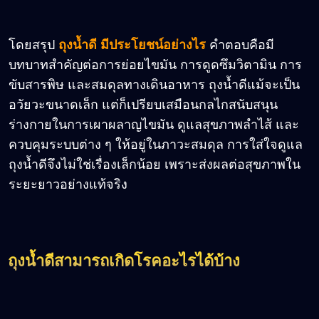
โดยสรุป
ถุงน้ำดี มีประโยชน์อย่างไร
คำตอบคือมี
บทบาทสำคัญต่อการย่อยไขมัน การดูดซึมวิตามิน การ
ขับสารพิษ และสมดุลทางเดินอาหาร ถุงน้ำดีแม้จะเป็น
อวัยวะขนาดเล็ก แต่ก็เปรียบเสมือนกลไกสนับสนุน
ร่างกายในการเผาผลาญไขมัน ดูแลสุขภาพลำไส้ และ
ควบคุมระบบต่าง ๆ ให้อยู่ในภาวะสมดุล การใส่ใจดูแล
ถุงน้ำดีจึงไม่ใช่เรื่องเล็กน้อย เพราะส่งผลต่อสุขภาพใน
ระยะยาวอย่างแท้จริง
ถุงน้ำดีสามารถเกิดโรคอะไรได้บ้าง