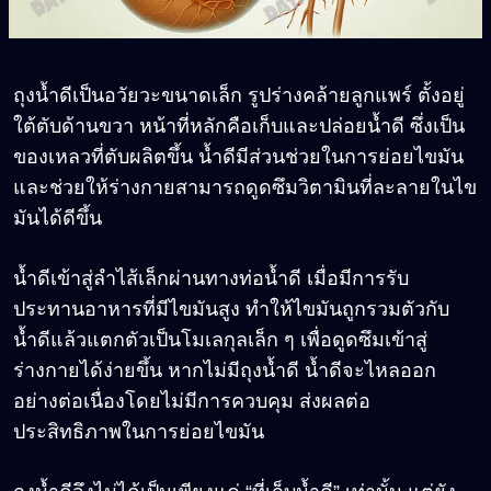
ถุงน้ำดีเป็นอวัยวะขนาดเล็ก รูปร่างคล้ายลูกแพร์ ตั้งอยู่
ใต้ตับด้านขวา หน้าที่หลักคือเก็บและปล่อยน้ำดี ซึ่งเป็น
ของเหลวที่ตับผลิตขึ้น น้ำดีมีส่วนช่วยในการย่อยไขมัน
และช่วยให้ร่างกายสามารถดูดซึมวิตามินที่ละลายในไข
มันได้ดีขึ้น
น้ำดีเข้าสู่ลำไส้เล็กผ่านทางท่อน้ำดี เมื่อมีการรับ
ประทานอาหารที่มีไขมันสูง ทำให้ไขมันถูกรวมตัวกับ
น้ำดีแล้วแตกตัวเป็นโมเลกุลเล็ก ๆ เพื่อดูดซึมเข้าสู่
ร่างกายได้ง่ายขึ้น หากไม่มีถุงน้ำดี น้ำดีจะไหลออก
อย่างต่อเนื่องโดยไม่มีการควบคุม ส่งผลต่อ
ประสิทธิภาพในการย่อยไขมัน