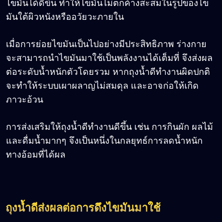
ไขมันได้ดีขึ้น ทำให้ไขมันไม่ตกค้างสะสมในรูปของไข
มันใต้ผิวหนังหรืออวัยวะภายใน
เมื่อการย่อยไขมันเป็นไปอย่างมีประสิทธิภาพ ร่างกาย
จะสามารถนำไขมันมาใช้เป็นพลังงานได้เต็มที่ จึงส่งผล
ต่อระดับน้ำหนักตัวโดยรวม หากถุงน้ำดีทำงานผิดปกติ
จะทำให้ระบบเผาผลาญไม่สมดุล และอาจก่อให้เกิด
ภาวะอ้วน
การส่งเสริมให้ถุงน้ำดีทำงานดีขึ้น เช่น การกินผัก ผลไม้
และดื่มน้ำมากๆ จึงเป็นหนึ่งในกลยุทธ์การลดน้ำหนัก
ทางอ้อมที่ได้ผล
ถุงน้ำดีส่งผลต่อการดึงไขมันมาใช้