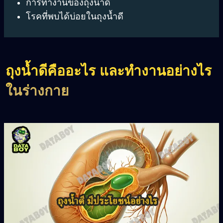
การทำงานของถุงน้ำดี
โรคที่พบได้บ่อยในถุงน้ำดี
ถุงน้ำดีคืออะไร และทำงานอย่างไร
ในร่างกาย