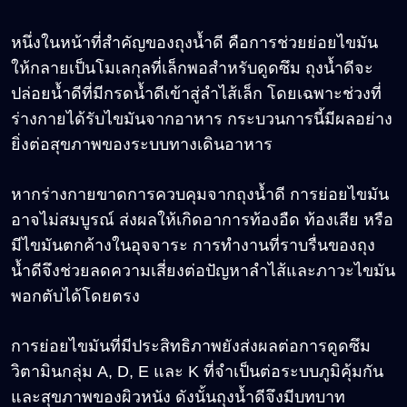
หนึ่งในหน้าที่สำคัญของถุงน้ำดี คือการช่วยย่อยไขมัน
ให้กลายเป็นโมเลกุลที่เล็กพอสำหรับดูดซึม ถุงน้ำดีจะ
ปล่อยน้ำดีที่มีกรดน้ำดีเข้าสู่ลำไส้เล็ก โดยเฉพาะช่วงที่
ร่างกายได้รับไขมันจากอาหาร กระบวนการนี้มีผลอย่าง
ยิ่งต่อสุขภาพของระบบทางเดินอาหาร
หากร่างกายขาดการควบคุมจากถุงน้ำดี การย่อยไขมัน
อาจไม่สมบูรณ์ ส่งผลให้เกิดอาการท้องอืด ท้องเสีย หรือ
มีไขมันตกค้างในอุจจาระ การทำงานที่ราบรื่นของถุง
น้ำดีจึงช่วยลดความเสี่ยงต่อปัญหาลำไส้และภาวะไขมัน
พอกตับได้โดยตรง
การย่อยไขมันที่มีประสิทธิภาพยังส่งผลต่อการดูดซึม
วิตามินกลุ่ม A, D, E และ K ที่จำเป็นต่อระบบภูมิคุ้มกัน
และสุขภาพของผิวหนัง ดังนั้นถุงน้ำดีจึงมีบทบาท