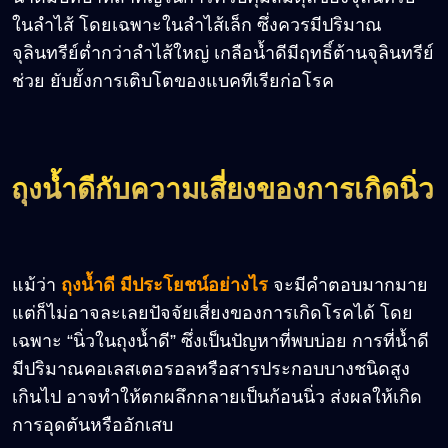
ในลำไส้ โดยเฉพาะในลำไส้เล็ก ซึ่งควรมีปริมาณ
จุลินทรีย์ต่ำกว่าลำไส้ใหญ่ เกลือน้ำดีมีฤทธิ์ต้านจุลินทรีย์
ช่วย ยับยั้งการเติบโตของแบคทีเรียก่อโรค
ถุงน้ำดีกับความเสี่ยงของการเกิดนิ่ว
แม้ว่า
ถุงน้ำดี มีประโยชน์อย่างไร
จะมีคำตอบมากมาย
แต่ก็ไม่อาจละเลยปัจจัยเสี่ยงของการเกิดโรคได้ โดย
เฉพาะ “นิ่วในถุงน้ำดี” ซึ่งเป็นปัญหาที่พบบ่อย การที่น้ำดี
มีปริมาณคอเลสเตอรอลหรือสารประกอบบางชนิดสูง
เกินไป อาจทำให้ตกผลึกกลายเป็นก้อนนิ่ว ส่งผลให้เกิด
การอุดตันหรืออักเสบ