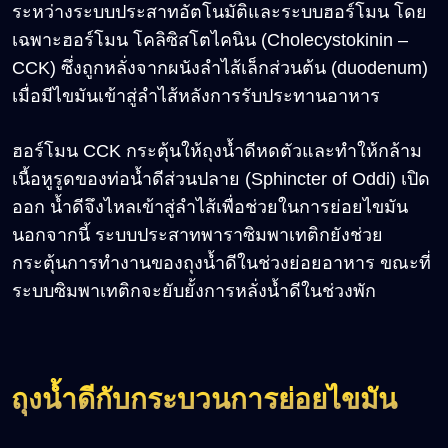
ระหว่างระบบประสาทอัตโนมัติและระบบฮอร์โมน โดย
เฉพาะฮอร์โมน โคลิซิสโตไคนิน (Cholecystokinin –
CCK) ซึ่งถูกหลั่งจากผนังลำไส้เล็กส่วนต้น (duodenum)
เมื่อมีไขมันเข้าสู่ลำไส้หลังการรับประทานอาหาร
ฮอร์โมน CCK กระตุ้นให้ถุงน้ำดีหดตัวและทำให้กล้าม
เนื้อหูรูดของท่อน้ำดีส่วนปลาย (Sphincter of Oddi) เปิด
ออก น้ำดีจึงไหลเข้าสู่ลำไส้เพื่อช่วยในการย่อยไขมัน
นอกจากนี้ ระบบประสาทพาราซิมพาเทติกยังช่วย
กระตุ้นการทำงานของถุงน้ำดีในช่วงย่อยอาหาร ขณะที่
ระบบซิมพาเทติกจะยับยั้งการหลั่งน้ำดีในช่วงพัก
ถุงน้ำดีกับกระบวนการย่อยไขมัน