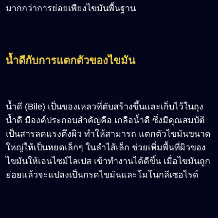
มากกว่าการย่อยเพียงไขมันพื้นฐาน
น้ำดีกับการแตกตัวของไขมัน
น้ำดี (Bile) เป็นของเหลวที่ตับสร้างขึ้นและเก็บไว้ในถุง
น้ำดี มีองค์ประกอบสำคัญคือ เกลือน้ำดี ซึ่งมีคุณสมบัติ
เป็นสารลดแรงตึงผิว ทำให้สามารถ แตกตัวไขมันขนาด
ใหญ่ให้เป็นหยดเล็กๆ ในลำไส้เล็ก ช่วยเพิ่มพื้นที่ผิวของ
ไขมันให้เอนไซม์ไลเปส เข้าทำงานได้ดีขึ้น เมื่อไขมันถูก
ย่อยแล้วจะแปลงเป็นกรดไขมันและโมโนกลีเซอไรด์