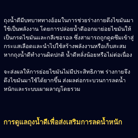
ถุงน้ำดีมีบทบาททางอ้อมในการช่วยร่างกายดึงไขมันมา
ใช้เป็นพลังงาน โดยการปล่อยน้ำดีออกมาย่อยไขมันให้
เป็นกรดไขมันและกลีเซอรอล ซึ่งสามารถถูกดูดซึมเข้าสู่
กระแสเลือดและนำไปใช้สร้างพลังงานหรือเก็บสะสม
หากถุงน้ำดีทำงานผิดปกติ น้ำดีหลั่งน้อยหรือไม่ต่อเนื่อง
จะส่งผลให้การย่อยไขมันไม่มีประสิทธิภาพ ร่างกายจึง
ดึงไขมันมาใช้ได้ยากขึ้น ส่งผลต่อกระบวนการลดน้ำ
หนักและระบบเผาผลาญโดยรวม
การดูแลถุงน้ำดีเพื่อส่งเสริมการลดน้ำหนัก