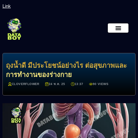
Link
หน้าหลัก
เกี่ยวกับเรา
ถุงน้ำดี มีประโยชน์อย่างไร ต่อสุขภาพและ
การทำงานของร่างกาย
CLOVERFLOWER
24 พ.ค. 25
13:37
90 VIEWS