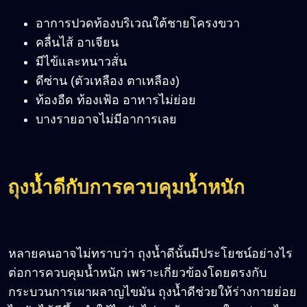
อาการปวดท้องบริเวณใต้ชายโครงขวา
คลื่นไส้ อาเจียน
มีไข้และหนาวสั่น
ดีซ่าน (ตัวเหลือง ตาเหลือง)
ท้องอืด ท้องเฟ้อ อาหารไม่ย่อย
บางรายอาจไม่มีอาการเลย
ถุงน้ำดีกับการควบคุมน้ำหนัก
หลายคนอาจไม่ทราบว่า ถุงน้ำดีนั้นมีประโยชน์อย่างไร
ต่อการควบคุมน้ำหนัก เพราะเกี่ยวข้องโดยตรงกับ
กระบวนการเผาผลาญไขมัน ถุงน้ำดีช่วยให้ร่างกายย่อย