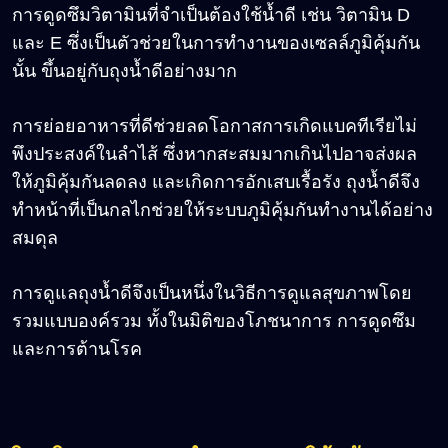
การดูดซึมวิตามินที่จำเป็นต้องใช้น้ำดี เช่น วิตามิน D
และ E ซึ่งเป็นตัวช่วยในการทำงานของเซลล์ภูมิคุ้มกัน
นั้น ขึ้นอยู่กับถุงน้ำดีอย่างมาก
การย่อยอาหารที่ดีช่วยลดโอกาสการเกิดแบคทีเรียไม่
พึงประสงค์ในลำไส้ ซึ่งหากสะสมมากเกินไปอาจส่งผล
ให้ภูมิคุ้มกันลดลง และเกิดการอักเสบเรื้อรัง ถุงน้ำดีจึง
ทำหน้าที่เป็นกลไกช่วยให้ระบบภูมิคุ้มกันทำงานได้อย่าง
สมดุล
การดูแลถุงน้ำดีจึงเป็นหนึ่งในวิธีการดูแลสุขภาพโดย
รวมแบบองค์รวม ทั้งในมิติของโภชนาการ การดูดซึม
และการต้านโรค