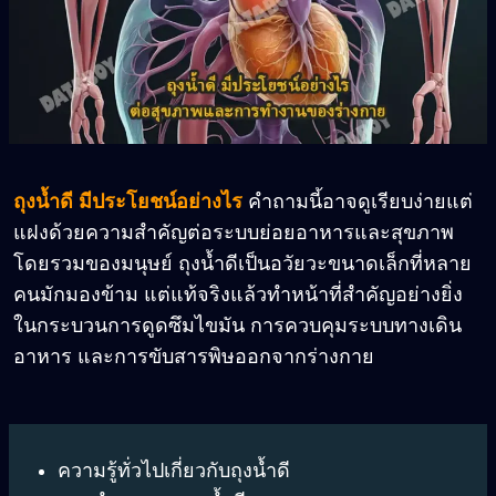
ถุงน้ำดี มีประโยชน์อย่างไร
คำถามนี้อาจดูเรียบง่ายแต่
แฝงด้วยความสำคัญต่อระบบย่อยอาหารและสุขภาพ
โดยรวมของมนุษย์ ถุงน้ำดีเป็นอวัยวะขนาดเล็กที่หลาย
คนมักมองข้าม แต่แท้จริงแล้วทำหน้าที่สำคัญอย่างยิ่ง
ในกระบวนการดูดซึมไขมัน การควบคุมระบบทางเดิน
อาหาร และการขับสารพิษออกจากร่างกาย
ความรู้ทั่วไปเกี่ยวกับถุงน้ำดี