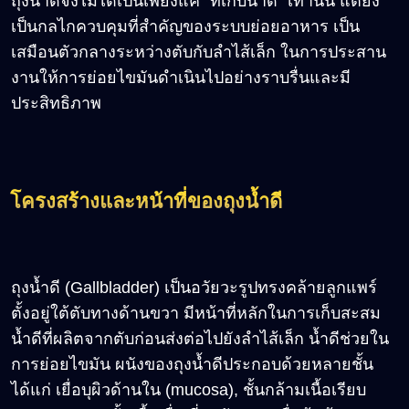
ถุงน้ำดีจึงไม่ได้เป็นเพียงแค่ “ที่เก็บน้ำดี” เท่านั้น แต่ยัง
เป็นกลไกควบคุมที่สำคัญของระบบย่อยอาหาร เป็น
เสมือนตัวกลางระหว่างตับกับลำไส้เล็ก ในการประสาน
งานให้การย่อยไขมันดำเนินไปอย่างราบรื่นและมี
ประสิทธิภาพ
โครงสร้างและหน้าที่ของถุงน้ำดี
ถุงน้ำดี (Gallbladder) เป็นอวัยวะรูปทรงคล้ายลูกแพร์
ตั้งอยู่ใต้ตับทางด้านขวา มีหน้าที่หลักในการเก็บสะสม
น้ำดีที่ผลิตจากตับก่อนส่งต่อไปยังลำไส้เล็ก น้ำดีช่วยใน
การย่อยไขมัน ผนังของถุงน้ำดีประกอบด้วยหลายชั้น
ได้แก่ เยื่อบุผิวด้านใน (mucosa), ชั้นกล้ามเนื้อเรียบ