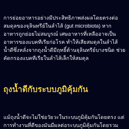
การย่อยอาหารอย่างมีประสิทธิภาพส่งผลโดยตรงต่อ
สมดุลของจุลินทรีย์ในลำไส้ (gut microbiota) หาก
อาหารถูกย่อยไม่สมบูรณ์ เศษอาหารที่เหลืออาจเป็น
อาหารของแบคทีเรียก่อโรค ทำให้เสียสมดุลในลำไส้
น้ำดีซึ่งหลั่งจากถุงน้ำดีมีฤทธิ์ต้านจุลินทรีย์บางชนิด ช่วย
คัดกรองแบคทีเรียในลำไส้เล็กให้สมดุล
ถุงน้ำดีกับระบบภูมิคุ้มกัน
แม้ถุงน้ำดีจะไม่ใช่อวัยวะในระบบภูมิคุ้มกันโดยตรง แต่
การทำงานที่ดีของมันมีผลต่อระบบภูมิคุ้มกันโดยรวม