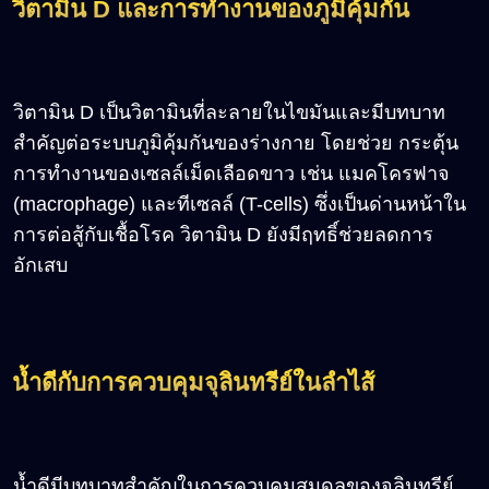
วิตามิน D และการทำงานของภูมิคุ้มกัน
วิตามิน D เป็นวิตามินที่ละลายในไขมันและมีบทบาท
สำคัญต่อระบบภูมิคุ้มกันของร่างกาย โดยช่วย กระตุ้น
การทำงานของเซลล์เม็ดเลือดขาว เช่น แมคโครฟาจ
(macrophage) และทีเซลล์ (T-cells) ซึ่งเป็นด่านหน้าใน
การต่อสู้กับเชื้อโรค วิตามิน D ยังมีฤทธิ์ช่วยลดการ
อักเสบ
น้ำดีกับการควบคุมจุลินทรีย์ในลำไส้
น้ำดีมีบทบาทสำคัญในการควบคุมสมดุลของจุลินทรีย์