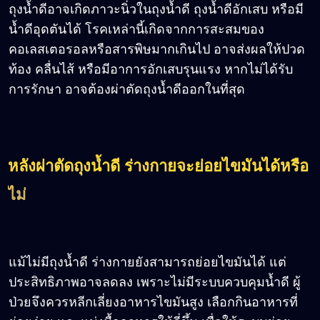
ถุงน้ำดีอาจเกิดภาวะนิ่วในถุงน้ำดี ถุงน้ำดีอักเสบ หรือมี
น้ำดีอุดตันได้ โรคเหล่านี้เกิดจากการสะสมของ
คอเลสเตอรอลหรือสารพิษมากเกินไป อาจส่งผลให้ปวด
ท้อง คลื่นไส้ หรือมีอาการอักเสบรุนแรง หากไม่ได้รับ
การรักษา อาจต้องผ่าตัดถุงน้ำดีออกในที่สุด
หลังผ่าตัดถุงน้ำดี ร่างกายจะย่อยไขมันได้หรือ
ไม่
แม้ไม่มีถุงน้ำดี ร่างกายยังสามารถย่อยไขมันได้ แต่
ประสิทธิภาพอาจลดลง เพราะไม่มีระบบควบคุมน้ำดี ผู้
ป่วยจึงควรหลีกเลี่ยงอาหารไขมันสูง เลือกกินอาหารที่