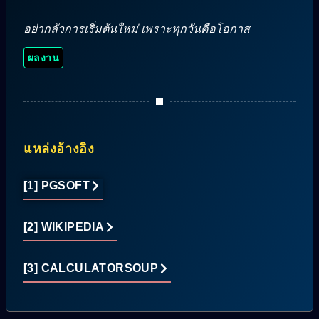
อย่ากลัวการเริ่มต้นใหม่ เพราะทุกวันคือโอกาส
ผลงาน
แหล่งอ้างอิง
[1] PGSOFT
[2] WIKIPEDIA
[3] CALCULATORSOUP