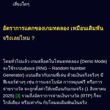
เสี่ยงใดๆ
อัตราการแตกของเกมทดลอง เหมือนเดิมพัน
จริงเลยไหม
?
โดยทั่วไปแล้ว เกมสล็อตในโหมดทดลอง (Demo Mode)
จะใช้ระบบสุ่มผล (RNG – Random Number
Generator) แบบเดียวกับเกมที่เล่น ด้วยเงินจริงจริงๆ มี
ฟีเจอร์ต่างๆ เช่น การแจกโบนัส การหมุนฟรี หรือการ
จ่ายรางวัล จะถูกตั้งค่าให้เหมือนกับเกมจริง (1 สิงหาคม
2025)
[3]
รวมถึงอัตราการจ่ายเงินรางวัล (RTP) ก็จะ
ใกล้เคียง หรือเท่ากัน กับโหมดเดิมพันเงินจริง