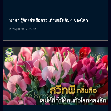
พามา รู้จัก เต่าเสือดาว เต่าบกอันดับ 4 ของโลก
5 พฤษภาคม 2025