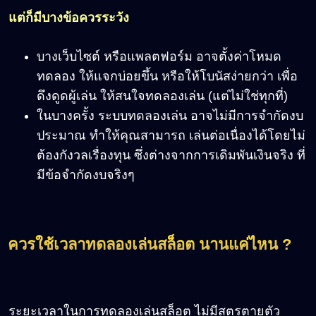
แต่ก็มีบางข้อควรระวัง
บางเว็บไซต์ หรือแพลตฟอร์ม อาจตั้งค่าโหมด
ทดลอง ให้แจกบ่อยขึ้น หรือให้โบนัสง่ายกว่า เพื่อ
ดึงดูดผู้เล่น ให้สนใจทดลองเล่น (แต่ไม่ใช่ทุกที่)
ในบางครั้ง ระบบทดลองเล่น อาจไม่มีการจำกัดงบ
ประมาณ ทำให้คุณสามารถ เล่นต่อเนื่องได้โดยไม่
ต้องกังวลเรื่องทุน ซึ่งต่างจากการเดิมพันเงินจริง ที่
มีข้อจำกัดงบจริงๆ
ควรใช้เวลาทดลองเล่นสล็อต นานแค่ไหน ?
ระยะเวลาในการทดลองเล่นสล็อต ไม่มีสูตรตายตัว