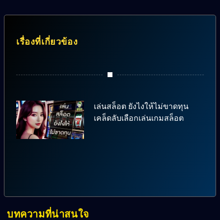
เรื่องที่เกี่ยวข้อง
เล่นสล็อต ยังไงให้ไม่ขาดทุน
เคล็ดลับเลือกเล่นเกมสล็อต
บทความที่น่าสนใจ