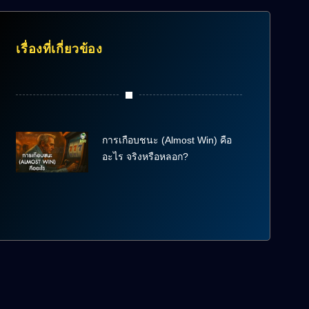
เรื่องที่เกี่ยวข้อง
การเกือบชนะ (Almost Win) คือ
อะไร จริงหรือหลอก?