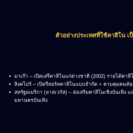
ตัวอย่างประเทศที่ใช้คาสิโน เป
มาเก๊า
–
เปิดเสรีคาสิโนแก่ต่างชาติ (2002) รายได้คา
สิงคโปร์
–
เปิดรีสอร์ทคาสิโนแบบจำกัด + ควบคุมคนท้อง
สหรัฐอเมริกา (ลาสเวกัส)
–
ส่งเสริมคาสิโนเชิงบันเทิง 
มหานครบันเทิง