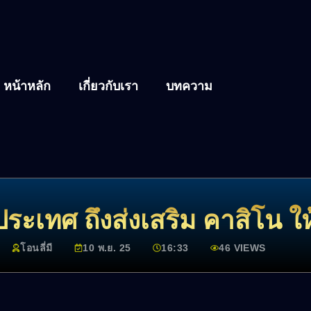
หน้าหลัก
เกี่ยวกับเรา
บทความ
ะเทศ ถึงส่งเสริม คาสิโน ให
โอนลี่มี
10 พ.ย. 25
16:33
46 VIEWS