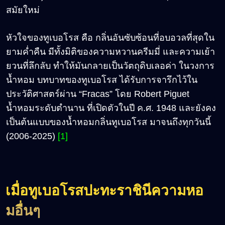
สมัยใหม่
หัวใจของทูเบอโรส คือ กลิ่นอันซับซ้อนที่อบอวลที่สุดใน
ยามค่ำคืน มีทั้งมิติของความหวานครีมมี่ และความเย้า
ยวนที่ลึกลับ ทำให้มันกลายเป็นวัตถุดิบเลอค่า ในวงการ
น้ำหอม บทบาทของทูเบอโรส ได้รับการจารึกไว้ใน
ประวัติศาสตร์ผ่าน “Fracas” โดย Robert Piguet
น้ำหอมระดับตำนาน ที่เปิดตัวในปี ค.ศ. 1948 และยังคง
เป็นต้นแบบของน้ำหอมกลิ่นทูเบอโรส มาจนถึงทุกวันนี้
(2006-2025)
[1]
เมื่อทูเบอโรสปะทะราชินีความหอ
มอื่นๆ