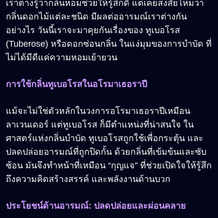
เราต่างรู้ว่ากลิ่นหอมช่วยให้รู้สึกดี แต่เคยสงสัยไหมว่า
กลิ่นดอกไม้แต่ละชนิด มีผลต่ออารมณ์เราต่างกัน
อย่างไร วันนี้เราจะมาคุยกันเรื่องของ ทูเบอโรส
(Tuberose) หรือดอกซ่อนกลิ่น ในแง่มุมของการบำบัด ที่
ไม่ได้มีดีแค่ความหอมเย้ายวน
การใช้กลิ่นทูเบอโรสในอโรมาเธอราปี
แม้จะไม่ใช่ตัวหลักในวงการอโรมาเธอราปีเหมือน
ลาเวนเดอร์ แต่ทูเบอโรส ก็มีตำแหน่งที่น่าสนใจ ใน
ศาสตร์แห่งกลิ่นบำบัด ทูเบอโรสถูกใช้เพื่อกระตุ้น และ
ปลดปล่อยอารมณ์ที่ถูกปิดกั้น ด้วยกลิ่นที่เข้มข้นและซับ
ซ้อน มันจึงทำหน้าที่เหมือน “กุญแจ” ที่ช่วยเปิดใจให้รู้สึก
ถึงความคิดสร้างสรรค์ และพลังงานด้านบวก
ประโยชน์ด้านอารมณ์
:
ปลดปล่อยและผ่อนคลาย