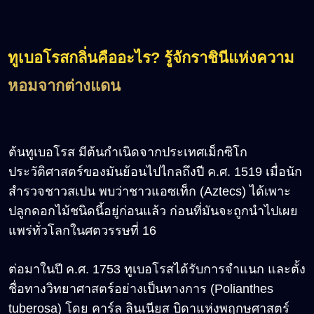
ทูเบอโรสกลิ่นคืออะไร
?
รู้จักราชินีแห่งความ
หอมจากต่างแดน
ต้นทูเบอโรส มีต้นกำเนิดจากประเทศเม็กซิโก
ประวัติศาสตร์ของมันย้อนไปไกลถึงปี ค.ศ. 1519 เมื่อนัก
สำรวจชาวสเปน พบว่าชาวแอซเท็ก (Aztecs) ได้เพาะ
ปลูกดอกไม้ชนิดนี้อยู่ก่อนแล้ว ก่อนที่มันจะถูกนำไปเผย
แพร่ทั่วโลกในศตวรรษที่ 16
ต่อมาในปี ค.ศ. 1753 ทูเบอโรสได้รับการจำแนก และตั้ง
ชื่อทางวิทยาศาสตร์อย่างเป็นทางการ (Polianthes
tuberosa) โดย คาร์ล ลินเนียส บิดาแห่งพฤกษศาสตร์