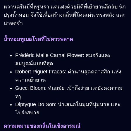
หวานครีมมี่ที่หรูหรา แต่แฝงด้วยมิติที่เย้ายวนลึกลับ นัก
ปรุงน้ำหอม จึงใช้เพื่อสร้างกลิ่นที่โดดเด่น ทรงพลัง และ
น่าจดจำ
น้ำหอมทูเบอโรสที่ไม่ควรพลาด
Frédéric Malle Carnal Flower: สมจริงและ
สมบูรณ์แบบที่สุด
Robert Piguet Fracas: ตำนานสุดคลาสสิก แห่ง
ความเย้ายวน
Gucci Bloom: ทันสมัย เข้าถึงง่าย แต่ยังคงความ
หรู
Diptyque Do Son: นำเสนอในมุมที่นุ่มนวล และ
โปร่งสบาย
ความหมายของกลิ่นในเชิงอารมณ์