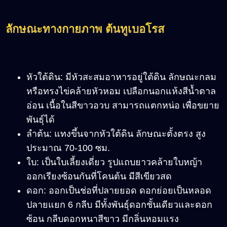
ลักษณะทางกายภาพ
ต้น
ทูเบอโรส
หัวใต้ดิน: มีหัวสะสมอาหารอยู่ใต้ดิน ลักษณะกลม
หรือทรงไข่คล้ายหัวหอม เปลือกนอกแห้งสีน้ำตาล
อ่อน เนื้อในสีขาวอวบ สามารถแตกหน่อ เพื่อขยาย
พันธุ์ได้
ลำต้น: แทงขึ้นจากหัวใต้ดิน ลักษณะตั้งตรง สูง
ประมาณ 70-100 ซม.
ใบ: เป็นใบเลี้ยงเดี่ยว รูปแถบยาวคล้ายใบหญ้า
ออกเรียงซ้อนกันที่โคนต้น มีสีเขียวสด
ดอก: ออกเป็นช่อที่ปลายยอด ดอกย่อยเป็นหลอด
ปลายแยก 6 กลีบ มีทั้งพันธุ์ดอกชั้นเดียวและดอก
ซ้อน กลีบดอกหนาสีขาว มีกลิ่นหอมแรง