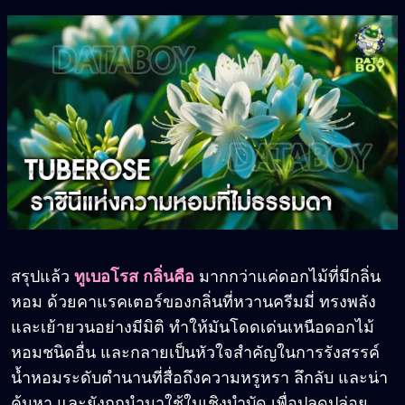
สรุปแล้ว
ทูเบอโรส กลิ่นคือ
มากกว่าแค่ดอกไม้ที่มีกลิ่น
หอม ด้วยคาแรคเตอร์ของกลิ่นที่หวานครีมมี่ ทรงพลัง
และเย้ายวนอย่างมีมิติ ทำให้มันโดดเด่นเหนือดอกไม้
หอมชนิดอื่น และกลายเป็นหัวใจสำคัญในการรังสรรค์
น้ำหอมระดับตำนานที่สื่อถึงความหรูหรา ลึกลับ และน่า
ค้นหา และยังถูกนำมาใช้ในเชิงบำบัด เพื่อปลดปล่อย