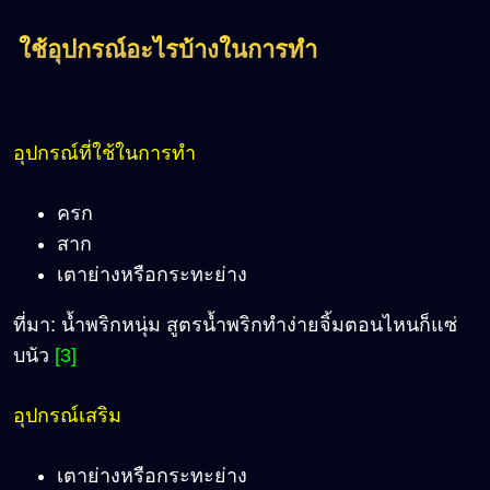
ใช้อุปกรณ์อะไรบ้างในการทำ
อุปกรณ์ที่ใช้ในการทำ
ครก
สาก
เตาย่างหรือกระทะย่าง
ที่มา: น้ำพริกหนุ่ม สูตรน้ำพริกทำง่ายจิ้มตอนไหนก็แซ่
บนัว
[3]
อุปกรณ์เสริม
เตาย่างหรือกระทะย่าง