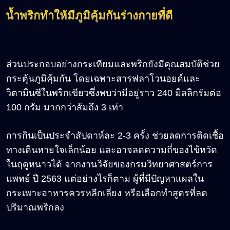
น้ำพริกทำให้มีภูมิคุ้มกันร่างกายที่ดี
ส่วนประกอบอย่างกระเทียมและพริกยังมีคุณสมบัติช่วย
กระตุ้นภูมิคุ้มกัน โดยเฉพาะสารฟลาโวนอยด์และ
วิตามินซีในพริกเขียวซึ่งพบว่ามีอยู่ราว 240 มิลลิกรัมต่อ
100 กรัม มากกว่าส้มถึง 3 เท่า
การกินเป็นประจำสัปดาห์ละ 2-3 ครั้ง ช่วยลดการติดเชื้อ
ทางเดินหายใจเล็กน้อย และอาจลดความถี่ของไข้หวัด
ในฤดูหนาวได้ จากงานวิจัยของกรมวิทยาศาสตร์การ
แพทย์ ปี 2563 แต่อย่างไรก็ตาม ผู้ที่มีปัญหาแผลใน
กระเพาะอาหารควรหลีกเลี่ยง หรือเลือกทำสูตรที่ลด
ปริมาณพริกลง