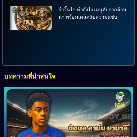
ยำจิ้นไก่ ทำยังไง เมนูลับจากล้าน
นา พร้อมเคล็ดลับความแซ่บ
บทความที่น่าสนใจ