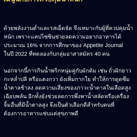
ด้วยพลังงานต่ำและรสเผ็ดจัด จึงเหมาะกับผู้ที่ควบคุมน้ำ
หนัก เพราะแคปไซซินช่วยลดความอยากอาหารได้
ประมาณ 16% จากการศึกษาของ Appetite Journal
ในปี 2022 ที่ทดลองกับกลุ่มอาสาสมัคร 40 คน
นอกจากนี้การกินน้ำพริกหนุ่มคู่กับผักต้ม เช่น ถั่วฝักยาว
กะหล่ำปลี หรือแตงกวา ยังเพิ่มกากใย ทำให้การดูดซึม
น้ำตาลช้าลง ลดความเสี่ยงของภาวะน้ำตาลในเลือดสูง
เฉียบพลัน อีกทั้งยังช่วยลดการพึ่งพาน้ำสลัดหรือเครื่อง
จิ้มอื่นที่มีน้ำตาลสูง จึงเป็นตัวเลือกดีสำหรับคนที่
ต้องการอาหารแซ่บแต่สุขภาพดี