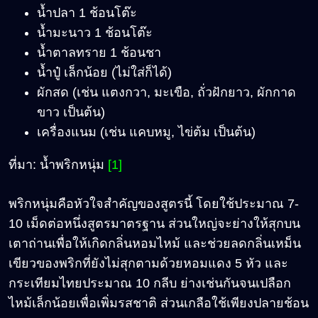
น้ำปลา 1 ช้อนโต๊ะ
น้ำมะนาว 1 ช้อนโต๊ะ
น้ำตาลทราย 1 ช้อนชา
น้ำปู๋ เล็กน้อย (ไม่ใส่ก็ได้)
ผักสด (เช่น แตงกวา, มะเขือ, ถั่วฝักยาว, ผักกาด
ขาว เป็นต้น)
เครื่องแนม (เช่น แคบหมู, ไข่ต้ม เป็นต้น)
ที่มา: น้ำพริกหนุ่ม
[1]
พริกหนุ่มคือหัวใจสำคัญของสูตรนี้ โดยใช้ประมาณ 7-
10 เม็ดต่อหนึ่งสูตรมาตรฐาน ส่วนใหญ่จะย่างให้สุกบน
เตาถ่านเพื่อให้เกิดกลิ่นหอมไหม้ และช่วยลดกลิ่นเหม็น
เขียวของพริกที่ยังไม่สุกตามด้วยหอมแดง 5 หัว และ
กระเทียมไทยประมาณ 10 กลีบ ย่างเช่นกันจนเปลือก
ไหม้เล็กน้อยเพื่อเพิ่มรสชาติ ส่วนเกลือใช้เพียงปลายช้อน