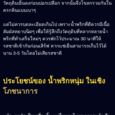
วัตถุดิบเย็นลงก่อนปอกเปลือก จากนั้นจึงโขลกรวมกันใน
ครกหินแบบเบาๆ
แต่ไม่ควรบดละเอียดเกินไป เพราะน้ำพริกที่ดีควรมีเนื้อ
สัมผัสหยาบนิดๆ เพื่อให้รู้สึกถึงวัตถุดิบที่หลากหลายน้ำ
พริกที่ทำเสร็จใหม่ๆ ควรพักไว้ประมาณ 30 นาทีให้
รสชาติเข้ากันก่อนเสิร์ฟ หากแช่เย็นสามารถเก็บไว้ได้
นาน 3-5 วันโดยไม่เสียรสชาติ
ประโยชน์ของ น้ำพริกหนุ่ม ในเชิง
โภชนาการ