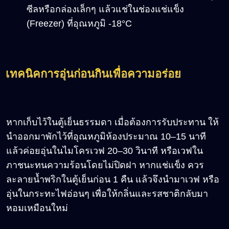
ซีลหรือกล่องเล็กๆ แล้วแช่ในช่องแช่แข็ง
(Freezer) ที่อุณหภูมิ -18°C
เทคนิคการอุ่นก่อนกินเพื่อความอร่อย
หากเก็บไว้ในตู้เย็นธรรมดา เมื่อต้องการรับประทาน ให้
นำออกมาพักไว้ที่อุณหภูมิห้องประมาณ 10–15 นาที
แล้วค่อยอุ่นในไมโครเวฟ 20–30 วินาที หรือเวฟใน
ภาชนะทนความร้อนโดยไม่ปิดฝา หากแช่แข็ง ควร
ละลายน้ำพริกในตู้เย็นก่อน 1 คืน แล้วจึงนำมาเวฟ หรือ
อุ่นในกระทะไฟอ่อนๆ เพื่อให้กลิ่นและรสชาติกลับมา
หอมเหมือนใหม่