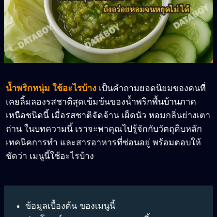
น้ำพริกหนุ่ม ใช้อะไรบ้าง
เป็นคำถามยอดนิยมของคนที่
เคยลิ้มลองรสชาติสุดเข้มข้นของน้ำพริกพื้นบ้านภาค
เหนือชนิดนี้ เมื่อรสชาติจัดจ้าน เผ็ดนัว หอมกลิ่นย่างเตา
ถ่าน ในบทความนี้ เราจะพาคุณไปรู้จักกับวัตถุดิบหลัก
เทคนิคการทำ และสารอาหารที่ซ่อนอยู่ พร้อมตอบให้
ชัดว่า เมนูนี้ใช้อะไรบ้าง
ข้อมูลเบื้องต้น ของเมนูนี้