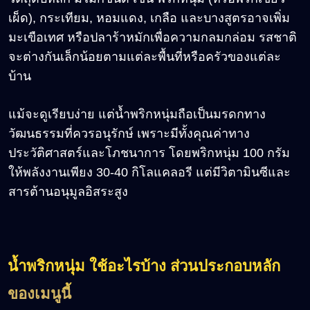
เผ็ด), กระเทียม, หอมแดง, เกลือ และบางสูตรอาจเพิ่ม
มะเขือเทศ หรือปลาร้าหมักเพื่อความกลมกล่อม รสชาติ
จะต่างกันเล็กน้อยตามแต่ละพื้นที่หรือครัวของแต่ละ
บ้าน
แม้จะดูเรียบง่าย แต่น้ำพริกหนุ่มถือเป็นมรดกทาง
วัฒนธรรมที่ควรอนุรักษ์ เพราะมีทั้งคุณค่าทาง
ประวัติศาสตร์และโภชนาการ โดยพริกหนุ่ม 100 กรัม
ให้พลังงานเพียง 30-40 กิโลแคลอรี แต่มีวิตามินซีและ
สารต้านอนุมูลอิสระสูง
น้ำพริกหนุ่ม ใช้อะไรบ้าง ส่วนประกอบหลัก
ของเมนูนี้