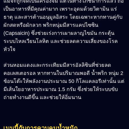
แม้จะถูกจัดเป็นเครื่องจิ้ม แต่ในทางโภชนาการแล้ว ถือ
เป็นอาหารที่มีคุณค่ามาก เพราะอุดมด้วยวิตามิน แร่
ธาตุ และสารต้านอนุมูลอิสระ โดยเฉพาะหากทานคู่กับ
ผักสดหรือผักลวก พริกหนุ่มมีสารแคปไซซิน
(Capsaicin) ซึ่งช่วยเร่งการเผาผลาญไขมัน กระตุ้น
ระบบไหลเวียนโลหิต และช่วยลดความเสี่ยงของโรค
หัวใจ
ส่วนหอมแดงและกระเทียมมีสารอัลลิซินที่ช่วยลด
คอเลสเตอรอล หากทานในปริมาณพอดี น้ำพริก หนุ่ม 2
ช้อนโต๊ะให้พลังงานประมาณ 50 กิโลแคลอรีเท่านั้น แต่
มีเส้นใยอาหารประมาณ 1.5 กรัม ซึ่งช่วยให้ระบบขับ
ถ่ายทำงานดีขึ้น และช่วยให้อิ่มนาน
เมนูนี้กับการควบคุมน้ำหนัก