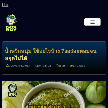
Link
หน้าหลัก
เกี่ยวกับเรา
น้ำพริกหนุ่ม ใช้อะไรบ้าง ถึงอร่อยหอมจน
หยุดไม่ได้
CLOVERFLOWER
30 เม.ย. 25
15:28
33 VIEWS