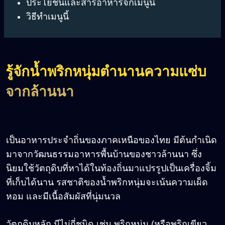
ประโยชน์และสารอาหารจกเมนูนี้
วิธีทำเมนูนี้
รู้จักน้ำพริกหนุ่มตำนานความแซ่บ
จากล้านนา
เป็นอาหารประจำถิ่นของภาคเหนือของไทย มีต้นกำเนิด
มาจากวัฒนธรรมอาหารพื้นบ้านของชาวล้านนา ซึ่ง
นิยมใช้วัตถุดิบที่หาได้ในท้องถิ่นมาแปรรูปเป็นเครื่องจิ้ม
ที่เก็บได้นาน รสชาติของน้ำพริกหนุ่มจะเน้นความเผ็ด
หอม และมีเนื้อสัมผัสที่นุ่มนวล
วัตถุดิบหลัก มีไม่กี่ชนิด เช่น พริกหนุ่ม (หรือพริกเขียว