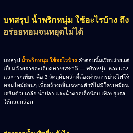
บทสรุป น้ำพริกหนุ่ม ใช้อะไรบ้าง ถึง
อร่อยหอมจนหยุดไม่ได้
บทสรุป
น้ำพริกหนุ่ม ใช้อะไรบ้าง
คำตอบนั้นเรียบง่ายแต่
เปี่ยมด้วยรายละเอียดทางรสชาติ — พริกหนุ่ม หอมแดง
และกระเทียม คือ 3 วัตถุดิบหลักที่ต้องผ่านการย่างไฟให้
หอมไหม้อ่อนๆ เพื่อสร้างกลิ่นเฉพาะตัวที่ไม่มีใครเหมือน
เสริมด้วยเกลือ น้ำปลา และน้ำตาลเล็กน้อย เพื่อปรุงรส
ให้กลมกล่อม