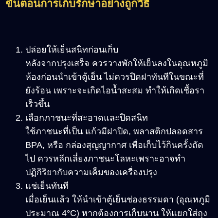
ขั้นตอนการเก็บรักษาอย่างถูกวิธี
ปล่อยให้เย็นสนิทก่อนเก็บ
หลังจากปรุงเสร็จ ควรวางพักให้เย็นลงในอุณหภูมิ
ห้องก่อนนำเข้าตู้เย็น ไม่ควรปิดฝาทันทีในขณะที่
ยังร้อน เพราะจะเกิดไอน้ำสะสม ทำให้เกิดเชื้อรา
เร็วขึ้น
เลือกภาชนะที่สะอาดและปิดสนิท
ใช้ภาชนะที่เป็น แก้วมีฝาปิด, พลาสติกปลอดสาร
BPA, หรือ กล่องสุญญากาศ เพื่อเก็บไว้กินครั้งถัด
ไป ควรหลีกเลี่ยงภาชนะโลหะเพราะอาจทำ
ปฏิกิริยากับความเค็มของเครื่องปรุง
แช่เย็นทันที
เมื่อเย็นแล้ว ให้นำเข้าตู้เย็นช่องธรรมดา (อุณหภูมิ
ประมาณ 4°C) หากต้องการเก็บนาน ให้แยกใส่ถุง