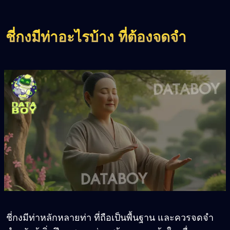
ชี่กงมีท่าอะไรบ้าง ที่ต้องจดจำ
ชี่กงมีท่าหลักหลายท่า ที่ถือเป็นพื้นฐาน และควรจดจำ