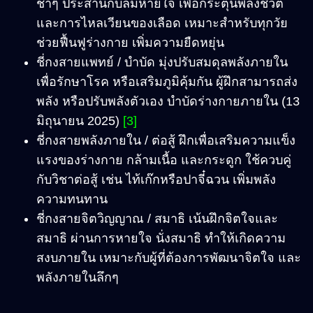
ช้าๆ ประสานกับลมหายใจ เพื่อกระตุ้นพลังชีวิต
และการไหลเวียนของเลือด เหมาะสำหรับทุกวัย
ช่วยฟื้นฟูร่างกาย เพิ่มความยืดหยุ่น
ชี่กงสายแพทย์ / บำบัด มุ่งปรับสมดุลพลังภายใน
เพื่อรักษาโรค หรือเสริมภูมิคุ้มกัน ผู้ฝึกสามารถส่ง
พลัง หรือปรับพลังตัวเอง บำบัดร่างกายภายใน (13
มิถุนายน 2025)
[3]
ชี่กงสายพลังภายใน / ต่อสู้ ฝึกเพื่อเสริมความแข็ง
แรงของร่างกาย กล้ามเนื้อ และกระดูก ใช้ควบคู่
กับวิชาต่อสู้ เช่น ไท้เก๊กหรือปาจี๋ฉวน เพิ่มพลัง
ความทนทาน
ชี่กงสายจิตวิญญาณ / สมาธิ เน้นฝึกจิตใจและ
สมาธิ ผ่านการหายใจ นั่งสมาธิ ทำให้เกิดความ
สงบภายใน เหมาะกับผู้ที่ต้องการพัฒนาจิตใจ และ
พลังภายในลึกๆ