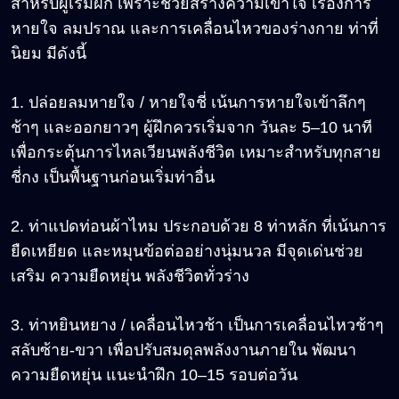
สำหรับผู้เริ่มฝึก เพราะช่วยสร้างความเข้าใจ เรื่องการ
หายใจ ลมปราณ และการเคลื่อนไหวของร่างกาย ท่าที่
นิยม มีดังนี้
1. ปล่อยลมหายใจ / หายใจชี่ เน้นการหายใจเข้าลึกๆ
ช้าๆ และออกยาวๆ ผู้ฝึกควรเริ่มจาก วันละ 5–10 นาที
เพื่อกระตุ้นการไหลเวียนพลังชีวิต เหมาะสำหรับทุกสาย
ชี่กง เป็นพื้นฐานก่อนเริ่มท่าอื่น
2. ท่าแปดท่อนผ้าไหม ประกอบด้วย 8 ท่าหลัก ที่เน้นการ
ยืดเหยียด และหมุนข้อต่ออย่างนุ่มนวล มีจุดเด่นช่วย
เสริม ความยืดหยุ่น พลังชีวิตทั่วร่าง
3. ท่าหยินหยาง / เคลื่อนไหวช้า เป็นการเคลื่อนไหวช้าๆ
สลับซ้าย-ขวา เพื่อปรับสมดุลพลังงานภายใน พัฒนา
ความยืดหยุ่น แนะนำฝึก 10–15 รอบต่อวัน