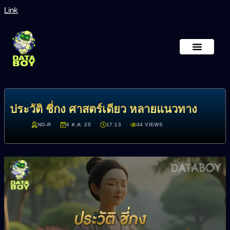
Link
หน้าหลัก
เกี่ยวกับเรา
ประวัติ ชี่กง ศาสตร์เดียว หลายแนวทาง
NO-R
6 ต.ค. 25
17:13
34 VIEWS