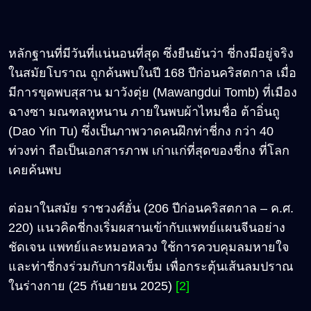
หลักฐานที่มีวันที่แน่นอนที่สุด ซึ่งยืนยันว่า ชี่กงมีอยู่จริง
ในสมัยโบราณ ถูกค้นพบในปี 168 ปีก่อนคริสตกาล เมื่อ
มีการขุดพบสุสาน มาวังตุ่ย (Mawangdui Tomb) ที่เมือง
ฉางซา มณฑลหูหนาน ภายในพบผ้าไหมชื่อ ต้าอิ่นถู
(Dao Yin Tu) ซึ่งเป็นภาพวาดคนฝึกท่าชี่กง กว่า 40
ท่วงท่า ถือเป็นเอกสารภาพ เก่าแก่ที่สุดของชี่กง ที่โลก
เคยค้นพบ
ต่อมาในสมัย ราชวงศ์ฮั่น (206 ปีก่อนคริสตกาล – ค.ศ.
220) แนวคิดชี่กงเริ่มผสานเข้ากับแพทย์แผนจีนอย่าง
ชัดเจน แพทย์และหมอหลวง ใช้การควบคุมลมหายใจ
และท่าชี่กงร่วมกับการฝังเข็ม เพื่อกระตุ้นเส้นลมปราณ
ในร่างกาย (25 กันยายน 2025)
[2]