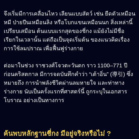
จึงเริ่มมีการเคลื่อนไหว เลียนแบบสัตว์ เช่น ยืดตัวเหมือน
หมี ป่ายปีนเหมือนลิง หรือโบกแขนเหมือนนก สิ่งเหล่านี้
เปรียบเสมือน ต้นแบบแรกสุดของชี่กง แม้ยังไม่มีชื่อ
เรียกในเวลานั้น แต่ถือเป็นจุดเริ่มต้น ของแนวคิดเรื่อง
การใช้ลมปราณ เพื่อฟื้นฟูร่างกาย
ต่อมาในช่วง ราชวงศ์โจวตะวันตก ราว 1100–771 ปี
ก่อนคริสตกาล มีการจดบันทึกคำว่า “เต้าอิ่น” (導引) ซึ่ง
หมายถึง การนำพลังชีวิตผ่านลมหายใจ และท่าทาง
ร่างกาย นับเป็นครั้งแรกที่ศาสตร์นี้ ถูกระบุในเอกสาร
โบราณ อย่างเป็นทางการ
ค้นพบหลักฐานชี่กง มีอยู่จริงหรือไม่ ?