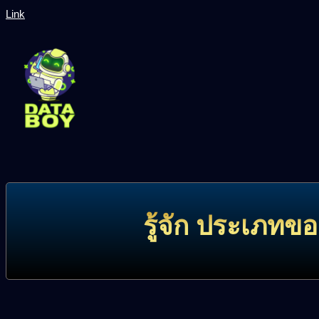
Link
รู้จัก ประเภทข