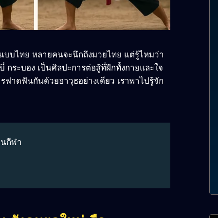
สู้แบบไทย หลายคนจะนึกถึงมวยไทย แต่รู้ไหมว่า
ะบี่ กระบอง เป็นศิลปะการต่อสู้ที่ฝึกทั้งกายและใจ
รฟาดฟันกันด้วยอาวุธอย่างเดียว เราพาไปรู้จัก
็นกีฬา