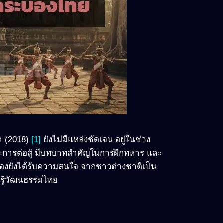
า (2018)
[1]
ยังไม่มีแหล่งชัดเจน อยู่ในช่วง
ลปะการต่อสู้ มีบทบาทสำคัญในการฝึกทหาร และ
บองยังได้รับความสนใจ จากชาวต่างชาติเป็น
ยนรู้วัฒนธรรมไทย