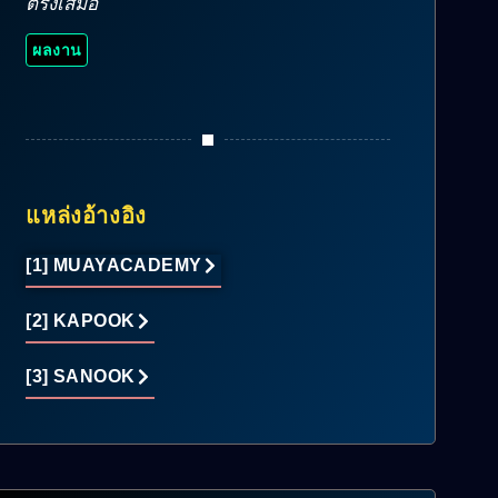
ตรงเสมอ
ผลงาน
แหล่งอ้างอิง
[1] MUAYACADEMY
[2] KAPOOK
[3] SANOOK