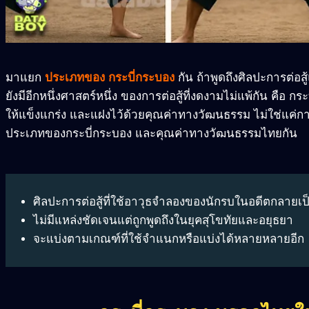
มาแยก
ประเภทของ กระบี่กระบอง
กัน ถ้าพูดถึงศิลปะการต่อ
ยังมีอีกหนึ่งศาสตร์หนึ่ง ของการต่อสู้ที่งดงามไม่แพ้กัน คือ กร
ให้แข็งแกร่ง และแฝงไว้ด้วยคุณค่าทางวัฒนธรรม ไม่ใช่แค่กา
ประเภทของกระบี่กระบอง และคุณค่าทางวัฒนธรรมไทยกัน
ศิลปะการต่อสู้ที่ใช้อาวุธจำลองของนักรบในอดีตกลายเป
ไม่มีแหล่งชัดเจนแต่ถูกพูดถึงในยุคสุโขทัยและอยุธยา
จะแบ่งตามเกณฑ์ที่ใช้จำแนกหรือแบ่งได้หลายหลายอีก