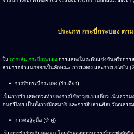
จำแนก แต่ปกติโดยทั่วไป จะแบ่งประเภทตามลักษณะของอาวุธ
ประเภท กระบี่กระบอง ตา
ใน
การเล่น กระบี่กระบอง
การแสดงในระดับแข่งขันหรือการสา
สามารถจำแนกออกเป็นลักษณะ การแสดง และการแข่งขัน (2
การรำกระบี่กระบอง (รำเดี่ยว)
เป็นการรำแสดงท่วงท่าของการใช้อาวุธแบบเดี่ยว เน้นความง
ดนตรีไทย เป็นทั้งการฝึกสมาธิ และการสืบสานศิลปวัฒนธรร
การต่อสู้คู่มือ (รำคู่)
เป็นการรำร่วมกันสองคน โดยจำลองสถานการณ์การต่อสู้จริง