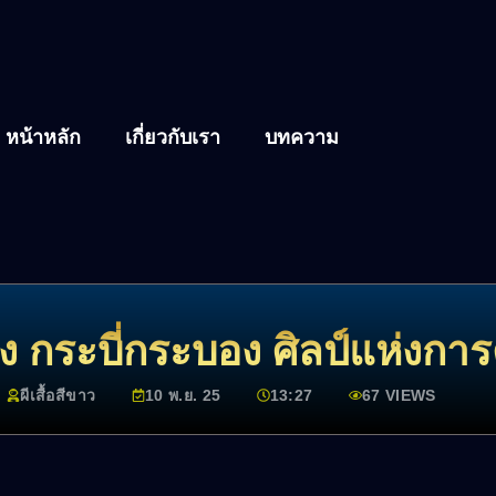
หน้าหลัก
เกี่ยวกับเรา
บทความ
อง กระบี่กระบอง ศิลป์แห่งกา
ผีเสื้อสีขาว
10 พ.ย. 25
13:27
67 VIEWS