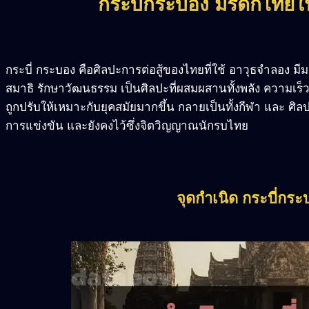
กระบี่กระบอง มรดกไทยใน
กระบี่ กระบอง คือศิลปะการต่อสู้ของไทยที่ใช้ อาวุธจำลอง มีม
สมาธิ รักษาวัฒนธรรม เป็นศิลปะที่ผสมผสานทั้งพลัง ความเร็
ถูกปรับให้เหมาะกับยุคสมัยมากขึ้น กลายเป็นทั้งกีฬา และ ศิล
การแข่งขัน และยังคงไว้ซึ่งจิตวิญญาณนักรบไทย
จุดกำเนิด กระบี่กร