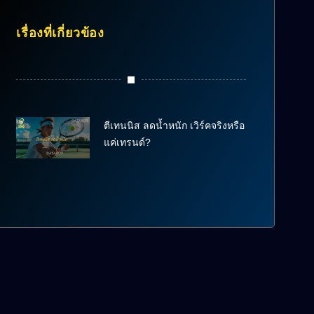
เรื่องที่เกี่ยวข้อง
ตีเทนนิส ลดน้ำหนัก เวิร์คจริงหรือ
แค่เทรนด์?