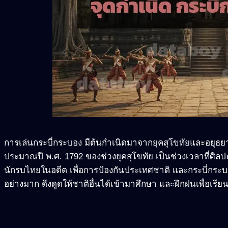
การเล่นกระบี่กระบอง มีต้นกำเนิดมาจากยุคสุโขทัยและอยุธย
ประมาณปี พ.ศ. 1792 ของช่วงยุคสุโขทัย เป็นช่วงเวลาที่ศิ
นักรบไทยในอดีต เพื่อการป้องกันประเทศชาติ และกระบี่กระ
อย่างมาก ดึงดูดให้ชาติอื่นได้เข้ามาศึกษา และฝึกฝนเพื่อเรี