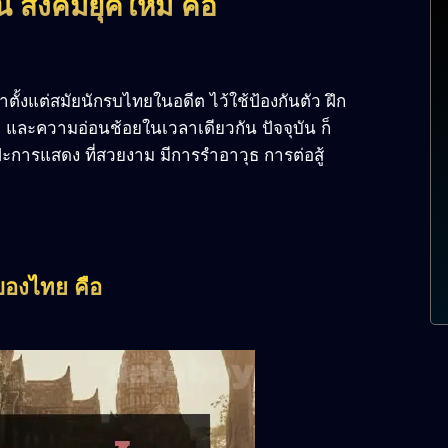
 สังคมยุคใหม่ คือ
าตั้งแต่สมัยนักรบไทยในอดีต ไว้ใช้ป้องกันตัว ฝึก
ว และความอ่อนช้อยในเวลาเดียวกัน ปัจจุบัน ก็
ปะการแสดง ที่สวยงาม มีการรำอาวุธ การต่อสู้
ะบองไทย คือ