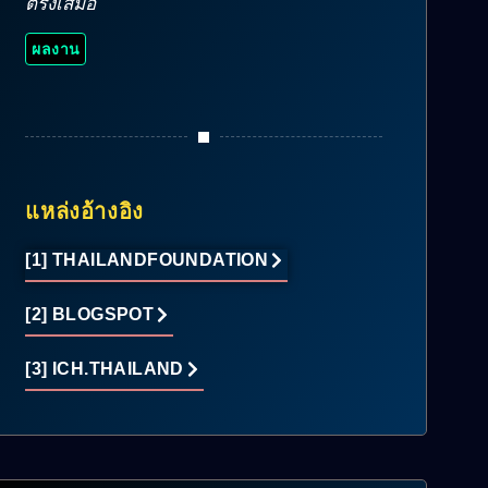
ตรงเสมอ
ผลงาน
แหล่งอ้างอิง
[1] THAILANDFOUNDATION
[2] BLOGSPOT
[3] ICH.THAILAND