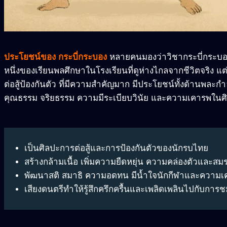
ประโยชน์ของ กระบี่กระบอง
หลายคนมองว่าวิชากระบี่กระบอ
หนึ่งของเรียนพลศึกษาในโรงเรียนที่ดูห่างไกลจากชีวิตจริง แ
ต่อสู้ป้องกันตัว ที่มีความสำคัญมาก มีประโยชน์ทั้งด้านพละก
คุณธรรม จริยธรรม ความมีระเบียบวินัย และความเคารพในศิล
เป็นศิลปะการต่อสู้และการป้องกันตัวของนักรบไทย
สร้างกล้ามเนื้อ เพิ่มความยืดหยุ่น ความคล่องตัวและ
พัฒนาสติ สมาธิ ความอดทน มีน้ำใจนักกีฬาและความเคา
เสียงดนตรีทำให้รู้สึกครึกครื้นและเพลิดเพลินไปกับกา