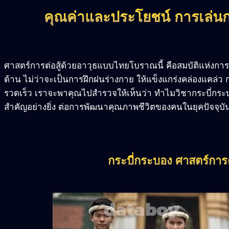
คุณค่าและประโยชน์ การเล่นก
ศาสตร์การต่อสู้ด้วยอาวุธแบบไทยโบราณนี้ คือสมบัติแห่งกา
ด้าน ไม่ว่าจะเป็นการฝึกฝนร่างกาย ให้แข็งแกร่งคล่องแคล่ว
รวดเร็ว เราจะพาคุณไปสำรวจให้เห็นว่า ทำไมวิชากระบี่กระบ
สำคัญอย่างยิ่ง ต่อการพัฒนาคุณภาพชีวิตของคนในยุคปัจจุบั
กระบี่กระบอง ศาสตร์การต่