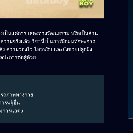
งเป็นแค่การแสดงทางวัฒนธรรม หรือเป็นส่วน
ต่ความจริงแล้ว วิชานี้เป็นการฝึกฝนทักษะการ
ำลัง ความว่องไว ไหวพริบ และยังช่วยปลูกฝัง
ปะการต่อสู้ด้วย
สมรรถภาพทางกาย
รพผู้อื่น
รชมการแสดง