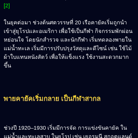
[2]
ในยุคต่อมา ช่วงต้นศตวรรษที่ 20 เรือคายัคเริ่มถูกนำ
เข้าสู่ยุโรปและอเมริกา เพื่อใช้เป็นกีฬา กิจกรรมพักผ่อน
หย่อนใจ โดยนักสำรวจ และนักกีฬา เริ่มทดลองพายใน
แม่น้ำทะเล เริ่มมีการปรับปรุงวัสดุและดีไซน์ เช่น ใช้ไม้
ผ้าใบแทนหนังสัตว์ เพื่อให้แข็งแรง ใช้งานสะดวกมาก
ขึ้น
พายคายัคเริ่มกลาย เป็นกีฬาสากล
ช่วงปี 1920–1930 เริ่มมีการจัด การแข่งขันคายัค ใน
แม่น้ำและทะเลสาบ ในยุโรป เช่น เยอรมนี สกอตแลนด์