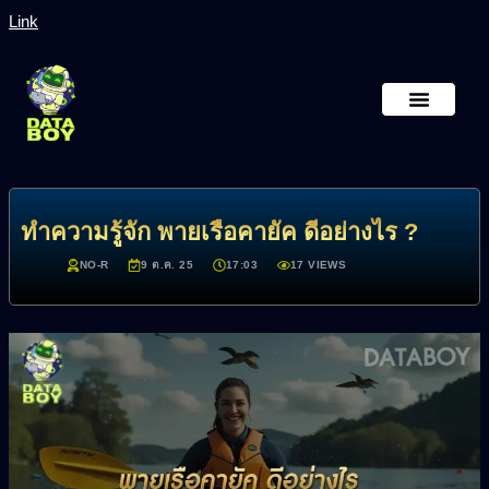
Link
หน้าหลัก
เกี่ยวกับเรา
ทำความรู้จัก พายเรือคายัค ดีอย่างไร ?
NO-R
9 ต.ค. 25
17:03
17 VIEWS