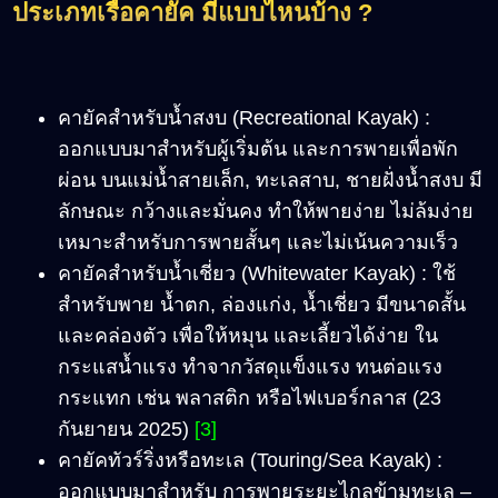
ประเภทเรือคายัค มีแบบไหนบ้าง ?
คายัคสำหรับน้ำสงบ (Recreational Kayak) :
ออกแบบมาสำหรับผู้เริ่มต้น และการพายเพื่อพัก
ผ่อน บนแม่น้ำสายเล็ก, ทะเลสาบ, ชายฝั่งน้ำสงบ มี
ลักษณะ กว้างและมั่นคง ทำให้พายง่าย ไม่ล้มง่าย
เหมาะสำหรับการพายสั้นๆ และไม่เน้นความเร็ว
คายัคสำหรับน้ำเชี่ยว (Whitewater Kayak) : ใช้
สำหรับพาย น้ำตก, ล่องแก่ง, น้ำเชี่ยว มีขนาดสั้น
และคล่องตัว เพื่อให้หมุน และเลี้ยวได้ง่าย ใน
กระแสน้ำแรง ทำจากวัสดุแข็งแรง ทนต่อแรง
กระแทก เช่น พลาสติก หรือไฟเบอร์กลาส (23
กันยายน 2025)
[3]
คายัคทัวร์ริ่งหรือทะเล (Touring/Sea Kayak) :
ออกแบบมาสำหรับ การพายระยะไกลข้ามทะเล –