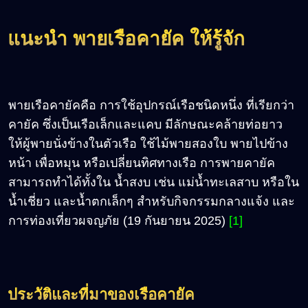
แนะนำ พายเรือคายัค ให้รู้จัก
พายเรือคายัคคือ การใช้อุปกรณ์เรือชนิดหนึ่ง ที่เรียกว่า
คายัค ซึ่งเป็นเรือเล็กและแคบ มีลักษณะคล้ายท่อยาว
ให้ผู้พายนั่งข้างในตัวเรือ ใช้ไม้พายสองใบ พายไปข้าง
หน้า เพื่อ
หมุน หรือเปลี่ยนทิศทางเรือ การพายคายัค
สามารถทำได้ทั้งใน น้ำสงบ เช่น แม่น้ำทะเลสาบ หรือใน
น้ำเชี่ยว และน้ำตกเล็กๆ สำหรับกิจกรรมกลางแจ้ง และ
การท่องเที่ยวผจญภัย (19 กันยายน 2025)
[1]
ประวัติและที่มาของเรือคายัค