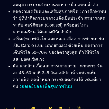
สมดุล การประสานงานระหว่างมือ แขน ลำตัว
ลดความเครียดและเสริมสุขภาพจิต : การศึกษาพบ
ว่า ผู้ที่ทำกิจกรรมกลางแจ้งเป็นประจำ สามารถลด
ระดับ คอร์ติซอล (Cortisol) หรือฮอร์โมน
ความเครียด ได้อย่างมีนัยสำคัญ
เสริมสุขภาพหัวใจ และหลอดเลือด การพายคายัค
เป็น Cardio แบบ Low-impact ช่วยเพิ่ม อัตราการ
เต้นหัวใจ 50–70% ของอัตราสูงสุด ทำให้หัวใจ
และปอดแข็งแรง
พัฒนากล้ามเนื้อและการเผาผลาญ : หากพาย วัน
ละ 45–60 นาที 3–5 วันต่อสัปดาห์ จะช่วยเพิ่ม
ความฟิต ลดน้ำหนัก กระชับสัดส่วนได้ เช่นเดียว
กับ
วอลเลย์บอล เพื่อสุขภาพไหม