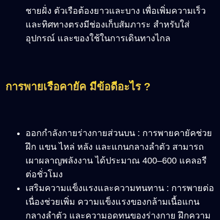
ชายฝั่ง ตัวเรือต้องยาวและบาง เพื่อเพิ่มความเร็ว
และทิศทางตรงมีช่องเก็บสัมภาระ สำหรับใส่
อุปกรณ์ และของใช้ในการเดินทางไกล
การพายเรือคายัค มีข้อดีอะไร ?
ออกกำลังกายร่างกายส่วนบน : การพายคายัคช่วย
ฝึก แขน ไหล่ หลัง และแกนกลางลำตัว สามารถ
เผาผลาญพลังงาน ได้ประมาณ 400–600 แคลอรี
ต่อชั่วโมง
เสริมความแข็งแรงและความทนทาน : การพายต่อ
เนื่องช่วยเพิ่ม ความแข็งแรงของกล้ามเนื้อแกน
กลางลำตัว และความอดทนของร่างกาย ฝึกความ