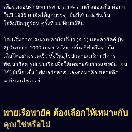
เพื่อทดสอบทักษะการพาย และความเร็วของเรือ ต่อมา
ในปี 1936 คายัคได้ถูกบรรจุ เป็นกีฬาแข่งขัน ใน
โอลิมปิกฤดูร้อน ครั้งที่ 11 ที่เบอร์ลิน
โดยเริ่มจากประเภท คายัคเดี่ยว (K-1) และคายัคคู่ (K-
2) ในระยะ 1000 เมตร หลังจากนั้น กีฬาเรือคายัค
เติบโตอย่างรวดเร็ว ทั้งในยุโรปและอเมริกา มีการ
พัฒนาวัสดุ รูปแบบเรือ เพื่อให้เหมาะกับการแข่งขัน เช่น
ใช้ไม้เนื้อแข็ง ไฟเบอร์กลาส และต่อมาคือ พลาสติก
คาร์บอนไฟเบอร์
พายเรือพายัค ต้องเลือกให้เหมาะกับ
คุณใช่หรือไม่