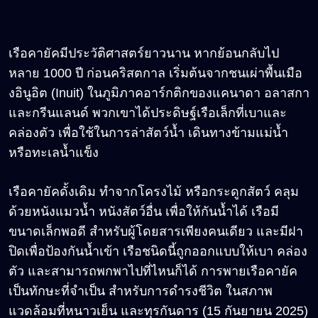
เรือคายัคมีประวัติศาสตร์ยาวนาน หากย้อนกลับไป
หลาย 1000 ปี ก่อนคริสตกาล เริ่มต้นจากชนเผ่าพื้นเมือ
งอินูอิต (Inuit) ในภูมิภาคอาร์กติกของแคนาดา อลาสกา
และกรีนแลนด์ พวกเขาได้ประดิษฐ์เรือเล็กที่เบาและ
คล่องตัว เพื่อใช้ในการล่าสัตว์น้ำ เดินทางข้ามแม่น้ำ
หรือทะเลน้ำแข็ง
เรือคายัคดั้งเดิม ทำจากโครงไม้ หรือกระดูกสัตว์ คลุม
ด้วยหนังแมวน้ำ หนังสัตว์อื่น เพื่อให้กันน้ำได้ เรือมี
ขนาดเล็กพอดี สำหรับผู้โดยสารเพียงคนเดียว และมีฝา
ปิดเพื่อป้องกันน้ำเข้า เรือชนิดนี้ถูกออกแบบให้เบา คล่อง
ตัว และสามารถพกพาไปที่ไหนก็ได้ การพายเรือคายัค
เป็นทักษะที่จำเป็น สำหรับการดำรงชีวิต ในสภาพ
แวดล้อมที่หนาวเย็น และทุรกันดาร (15 กันยายน 2025)