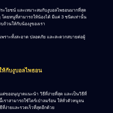
ระโยชน์ และเหมาะสมกับงูบอลไพธอนมากที่สุด
โดยหนูที่สามารถให้น้องได้ มีแค่ 3 ชนิดเท่านั้น
รบถ้วนให้กับน้องงูของเรา
สด เพราะทั้งสะอาด ปลอดภัย และสะดวกสบายต่อผู้
ให้กับงูบอลไพธอน
่ขออนุญาตแนะนำ วิธีที่ง่ายที่สุด และเป็นวิธีที่
นี้เราสามารถใช้ไดร์เป่าลมร้อน ให้ทั่วตัวหนูจน
ี่ง่ายและรวดเร็วที่สุดอีกด้วย