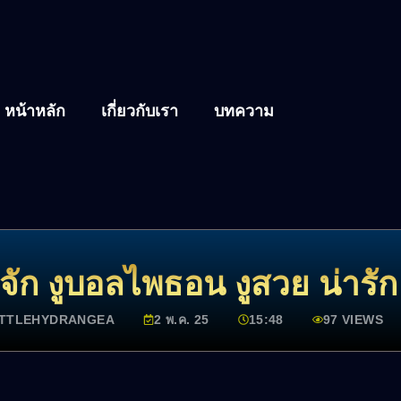
หน้าหลัก
เกี่ยวกับเรา
บทความ
จัก งูบอลไพธอน งูสวย น่ารัก 
ITTLEHYDRANGEA
2 พ.ค. 25
15:48
97 VIEWS