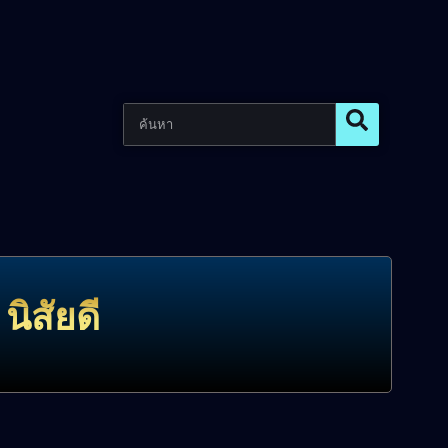
นิสัยดี