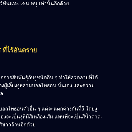
์ฟันแทะ เช่น หนู เท่านั้นอีกด้วย
ที่ไร้อันตราย
การสืบพันธุ์กับงูชนิดอื่น ๆ ทำให้ลวดลายที่ได้
ของผู้เลี้ยงงูหลามบอลไพธอน นั่นเอง และความ
ทล
ไพธอนตัวอื่น ๆ แต่จะแตกต่างกันที่สี โดยงู
ะเป็นงูที่มีสีเหลือง-ส้ม แทนที่จะเป็นสีน้ำตาล-
สีขาวล้วนอีกด้วย