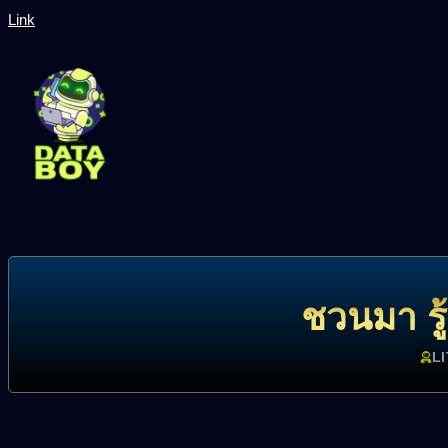
Link
ชวนมา รู้
L