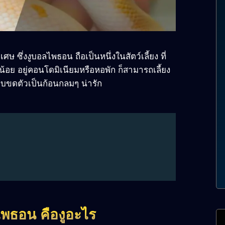
เศษ ซึ่งงูบอลไพธอน ถือเป็นหนึ่งในสัตว์เลี้ยง ที่
ที่น้อย อยู่คอนโดมิเนียมหรือหอพัก ก็สามารถเลี้ยง
 ชอบขดตัวเป็นก้อนกลมๆ น่ารัก
ไพธอน คืองูอะไร