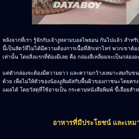
หลังจากที่เรา รู้จักกับเจ้างูหลามบอลไพธอน กันไปแล้ว สำหรั
นี้เป็นสัตว์ที่ไม่ได้มีความต้องการเนื้อที่สักเท่าไหร่ พวกเขา
เท่านั้น โดยสิ่งแรกที่ต้องมีเลย คือ กล่องสี่เหลี่ยมจะเป็นกล่อง
แต่ตัวกล่องจะต้องมีความยาว และความกว้างเหมาะสมกับขนาดขอ
ด้วย เพื่อไม่ให้ตัวของน้องงูสัมผัสกับพื้นผิวของภาชนะโดยตร
แผลได้ โดยวัสดุที่ใช้อาจเป็น กระดาษหนังสือพิมพ์ ขี้เลื่อยสำหรั
อาหารที่มีประโยชน์ และเหม