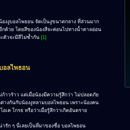
ษ น้องงูบอลไพธอน จัดเป็นงูขนาดกลาง ที่ส่วนมาก
ักอีกด้วย โดยสีของน้องสีจะค่อนไปทางน้ำตาลอ่อน
ละตัวจะมีสีไม่ซ้ำกัน
[1]
งงูบอลไพธอน
ก้าวร้าว แต่เมื่อน้องมีความรู้สึกว่า ไม่ปลอดภัย
แตกต่างกันกับน้องงูหลามบอลไพธอน เพราะน้องคน
่โอเค โกรธ หรือว่าเมื่อรู้สึกว่าเกิดอันตราย
่ารัก ๆ นี่เลยเป็นที่มาของชื่อ บอลไพธอน