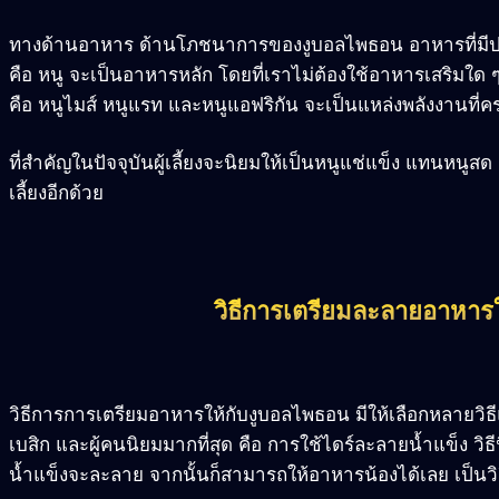
ทางด้านอาหาร ด้านโภชนาการของงูบอลไพธอน อาหารที่มีป
คือ หนู จะเป็นอาหารหลัก โดยที่เราไม่ต้องใช้อาหารเสริมใด ๆ 
คือ หนูไมส์ หนูแรท และหนูแอฟริกัน จะเป็นแหล่งพลังงานที่ค
ที่สำคัญในปัจจุบันผู้เลี้ยงจะนิยมให้เป็นหนูแช่แข็ง แทนหนู
เลี้ยงอีกด้วย
วิธีการเตรียมละลายอาหาร
วิธีการการเตรียมอาหารให้กับงูบอลไพธอน มีให้เลือกหลายวิธีแต
เบสิก และผู้คนนิยมมากที่สุด คือ การใช้ไดร์ละลายน้ำแข็ง วิธี
น้ำแข็งจะละลาย จากนั้นก็สามารถให้อาหารน้องได้เลย เป็นวิธีท