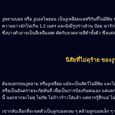
งูหลามบอล หรือ งูบอลไพธอน เป็นงูเหลือมแอฟริกันที่ไม่มีพิ
ความยาวมักไม่เกิน 1.2 เมตร และยังมีรูปร่างอ้วน ป้อม น่าร
ซึ่งบางตัวอาจเป็นสีเหลืองสด ตัดกับลวดลายสีดำทั้งตัว ซึ่งแต่
นิสัยที่ไม่ดุร้าย ขอ
ต้องบอกก่อนงูหลาม หรืองูเหลือม แม้จะเป็นสัตว์ไม่มีพิษ และไม่
หรือเป็นอันตรายจะกัดทันที เพื่อเป็นการป้องกันตนเอง แต่
นี้ นอกจากจะไม่ดุ ไม่กัด ไม่ก้าวร้าวใส่แล้ว แต่หากรู้สึกแย่ ไม
เขากลับเลือกที่จะขดตัวเป็นลูกบอลกลม ๆ คล้ายลูกบอลเล็ก ๆ น