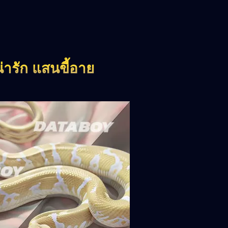
น่ารัก แสนขี้อาย