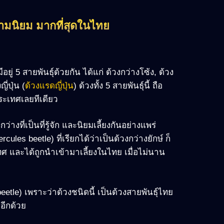
ความนิยม มากที่สุดในไทย
ยู่ 5 สายพันธุ์ด้วยกัน ได้แก่ ด้วงกว่างโซ้ง, ด้วง
ี่ปุ่น (
ด้วงแรดญี่ปุ่น
) ด้วงทั้ง 5 สายพันธุ์นี้ ถือ
ประเทศเลยทีเดียว
างที่เป็นที่รู้จัก และนิยมเลี้ยงกันอย่างแพร่
les beetle) ที่เรียกได้ว่าเป็นด้วงกว่างยักษ์ ก็
เทศ และได้ถูกนำเข้ามาเลี้ยงในไทย เมื่อไม่นาน
eetle) เพราะว่าด้วงชนิดนี้ เป็นด้วงสายพันธุ์ไทย
 อีกด้วย