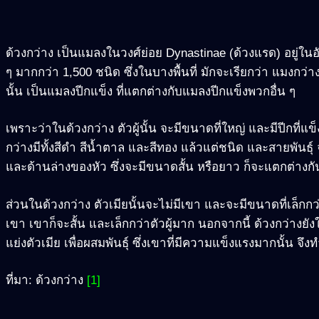
ด้วงกว่าง เป็นแมลงในวงศ์ย่อย Dynastinae (ด้วงแรด) อยู่ในอั
ๆ มากกว่า 1,500 ชนิด ซึ่งในบางพื้นที่ มักจะเรียกว่า แมงกว่
นั้น เป็นแมลงปีกแข็ง ที่แตกต่างกับแมลงปีกแข็งพวกอื่น ๆ
เพราะว่าในด้วงกว่าง ตัวผู้นั้น จะมีขนาดที่ใหญ่ และมีปีกที่แข็
กว่างมีทั้งสีดำ สีน้ำตาล และสีทอง แล้วแต่ชนิด และสายพันธุ์ จ
และด้านล่างของหัว ซึ่งจะมีขนาดสั้น หรือยาว ก็จะแตกต่างก
ส่วนในด้วงกว่าง ตัวเมียนั้นจะไม่มีเขา และจะมีขนาดที่เล็กกว่าต
เขา เขาก็จะสั้น และเล็กกว่าตัวผู้มาก นอกจากนี้ ด้วงกว่างยังใช
แย่งตัวเมีย เพื่อผสมพันธุ์ ซึ่งเขาที่มีความแข็งแรงมากนั้น จึงทำ
ที่มา: ด้วงกว่าง
[1]