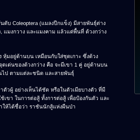
นดับ Coleoptera (แมลงปีกแข็ง) มีสายพันธุ์ต่าง
าง, แมงกวาง และแมงคาม แล้วแต่พื้นที่ ด้วงกว่าง
ง หุ้มอยู่ด้านบน เหมือนกับใส่ชุดเกาะ ซึ่งด้วง
ุดเด่นของด้วงกว่าง คือ จะมีเขา 1 คู่ อยู่ด้านบน
ันไป ตามแต่ละชนิด และสายพันธุ์
ัวผู้ อย่างเห็นได้ชัด หรือในตัวเมียบางตัว ที่มี
้เขา ในการต่อสู้ ทั้งการต่อสู้ เพื่อป้องกันตัว และ
ให้ได้ชื่อว่า ราชันนักสู้แห่งผืนป่า