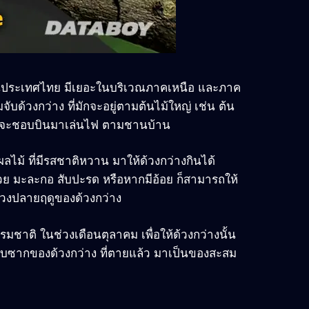
ีอยู่ในประเทศไทย มีเยอะในบริเวณภาคเหนือ และภาค
บด้วงกว่าง ที่มักจะอยู่ตามต้นไม้ใหญ่ เช่น ต้น
 มักจะชอบบินมาเล่นไฟ ตามชานบ้าน
ไม้ ที่มีรสชาติหวาน มาให้ด้วงกว่างกินได้
ล้วย มะละกอ สับปะรด หรือหากมีอ้อย ก็สามารถให้
 ในช่วงปลายฤดูของด้วงกว่าง
ธรรมชาติ ในช่วงเดือนตุลาคม เพื่อให้ด้วงกว่างนั้น
เก็บซากของด้วงกว่าง ที่ตายแล้ว มาเป็นของสะสม