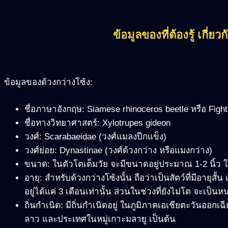
ข้อมูลของที่ต้องรู้ เกี่ยว
ข้อมูลของด้วงกว่างโซ้ง:
ชื่อภาษาอังกฤษ: Siamese rhinoceros beetle หรือ Fight
ชื่อทางวิทยาศาสตร์: Xylotrupes gideon
วงศ์: Scarabaeidae (วงศ์แมลงปีกแข็ง)
วงศ์ย่อย: Dynastinae (วงศ์ด้วงกว่าง หรือแมงกว่าง)
ขนาด: ในตัวโตเต็มวัย จะมีขนาดอยู่ประมาณ 1-2 นิ้ว ในต
อายุ: สำหรับด้วงกว่างโซ้งนั้น ถือว่าเป็นสัตว์ที่มีอายุสั้
อยู่ได้แค่ 3 เดือนเท่านั้น ส่วนในช่วงที่ยังไม่โต จะเป็น
ถิ่นกำเนิด: มีถิ่นกำเนิดอยู่ ในภูมิภาคเอเชียตะวันออก
ลาว และประเทศในหมู่เกาะมลายู เป็นต้น