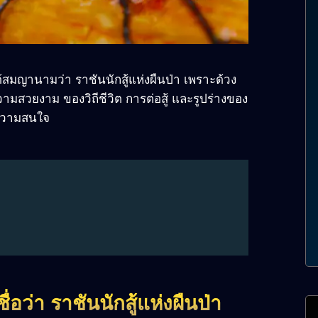
ได้สมญานามว่า ราชันนักสู้แห่งผืนป่า เพราะด้วง
วามสวยงาม ของวิถีชีวิต การต่อสู้ และรูปร่างของ
ห้ความสนใจ
ื่อว่า ราชันนักสู้แห่งผืนป่า