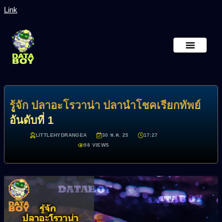
Link
หน้าหลัก
เกี่ยวกับเรา
รู้จัก ปลาอะโรวาน่า ปลานำโชคเรียกทัพย์
อันดับที่ 1
LITTLEHYDRANGEA
30 พ.ค. 25
17:27
98 VIEWS