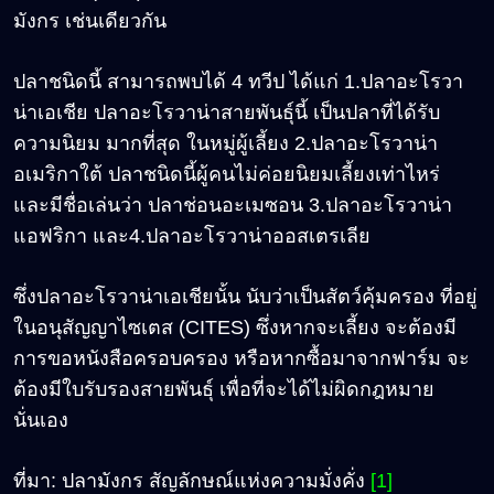
มังกร เช่นเดียวกัน
ปลาชนิดนี้ สามารถพบได้ 4 ทวีป ได้แก่ 1.ปลาอะโรวา
น่าเอเชีย ปลาอะโรวาน่าสายพันธุ์นี้ เป็นปลาที่ได้รับ
ความนิยม มากที่สุด ในหมู่ผู้เลี้ยง 2.ปลาอะโรวาน่า
อเมริกาใต้ ปลาชนิดนี้ผู้คนไม่ค่อยนิยมเลี้ยงเท่าไหร่
และมีชื่อเล่นว่า ปลาช่อนอะเมซอน 3.ปลาอะโรวาน่า
แอฟริกา และ4.ปลาอะโรวาน่าออสเตรเลีย
ซึ่งปลาอะโรวาน่าเอเชียนั้น นับว่าเป็นสัตว์คุ้มครอง ที่อยู่
ในอนุสัญญาไซเตส (CITES) ซึ่งหากจะเลี้ยง จะต้องมี
การขอหนังสือครอบครอง หรือหากซื้อมาจากฟาร์ม จะ
ต้องมีใบรับรองสายพันธุ์ เพื่อที่จะได้ไม่ผิดกฎหมาย
นั่นเอง
ที่มา: ปลามังกร สัญลักษณ์แห่งความมั่งคั่ง
[1]