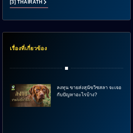
[3] THAIRATH
เรื่องที่เกี่ยวข้อง
ลงทุน ขายส่งสุนัขวิซสลา จะเจอ
กับปัญหาอะไรบ้าง?