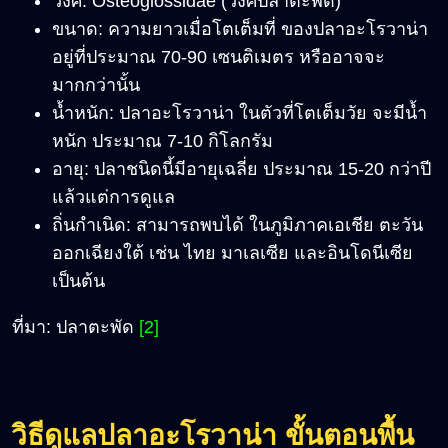
วงศ์: Osteoglossidae (วงศ์ปลาตะพัด)
ขนาด: ความยาวเมื่อโตเต็มที่ ของปลาอะโรวาน่า
อยู่ที่ประมาณ 70-90 เซนติเมตร หรืออาจจะ
มากกว่านั้น
น้ำหนัก: ปลาอะโรวาน่า ในตัวที่โตเต็มวัย จะมีน้ำ
หนัก ประมาณ 7-10 กิโลกรัม
อายุ: ปลาชนิดนี้มีอายุเฉลี่ย ประมาณ 15-20 กว่าปี
แล้วแต่การดูแล
ถิ่นกำเนิด: สามารถพบได้ ในภูมิภาคเอเชีย ตะวัน
ออกเฉียงใต้ เช่น ไทย มาเลเซีย และอินโดนีเซีย
เป็นต้น
ที่มา: ปลาตะพัด
[2]
วิธีดูแลปลาอะโรวาน่า ขั้นตอนพื้น