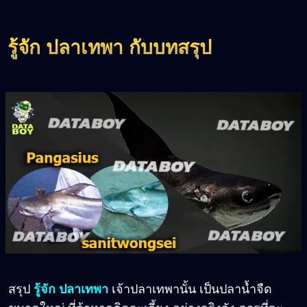
รู้จัก ปลาเทพา กับบทสรุป
สรุป
รู้จัก ปลาเทพา
เจ้าปลาเทพานั้น เป็นปลาน้ำจืด