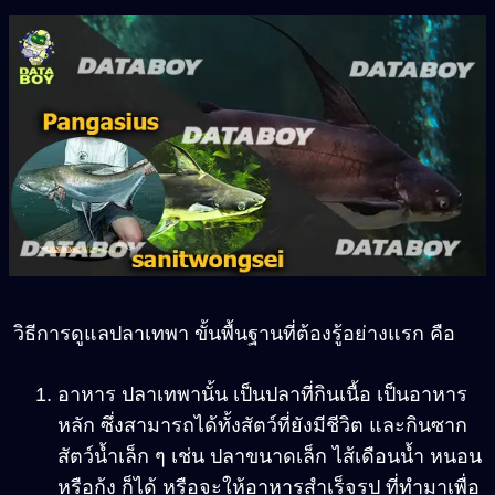
วิธีการดูแลปลาเทพา ขั้นพื้นฐานที่ต้องรู้อย่างแรก คือ
อาหาร ปลาเทพานั้น เป็นปลาที่กินเนื้อ เป็นอาหาร
หลัก ซึ่งสามารถได้ทั้งสัตว์ที่ยังมีชีวิต และกินซาก
สัตว์น้ำเล็ก ๆ เช่น ปลาขนาดเล็ก ไส้เดือนน้ำ หนอน
หรือกุ้ง ก็ได้ หรือจะให้อาหารสำเร็จรูป ที่ทำมาเพื่อ