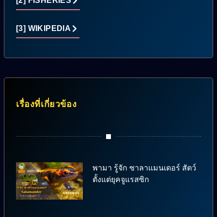
[2] FISHERIES
[3] WIKIPEDIA
เรื่องที่เกี่ยวข้อง
พามา รู้จัก ซาลาแมนเดอร์ สัตว์
ตั้งแต่ยุคจูแรสซิก