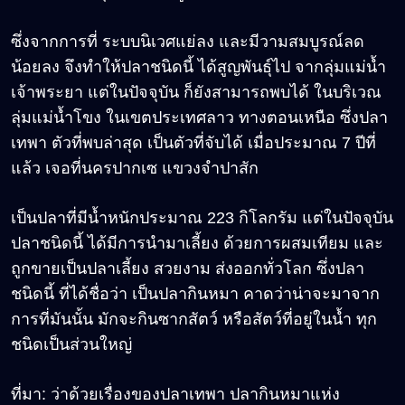
ซึ่งจากการที่ ระบบนิเวศแย่ลง และมีวามสมบูรณ์ลด
น้อยลง จึงทำให้ปลาชนิดนี้ ได้สูญพันธุ์ไป จากลุ่มแม่น้ำ
เจ้าพระยา แต่ในปัจจุบัน ก็ยังสามารถพบได้ ในบริเวณ
ลุ่มแม่น้ำโขง ในเขตประเทศลาว ทางตอนเหนือ ซึ่งปลา
เทพา ตัวที่พบล่าสุด เป็นตัวที่จับได้ เมื่อประมาณ 7 ปีที่
แล้ว เจอที่นครปากเซ แขวงจำปาสัก
เป็นปลาที่มีน้ำหนักประมาณ 223 กิโลกรัม แต่ในปัจจุบัน
ปลาชนิดนี้ ได้มีการนำมาเลี้ยง ด้วยการผสมเทียม และ
ถูกขายเป็นปลาเลี้ยง สวยงาม ส่งออกทั่วโลก ซึ่งปลา
ชนิดนี้ ที่ได้ชื่อว่า เป็นปลากินหมา คาดว่าน่าจะมาจาก
การที่มันนั้น มักจะกินซากสัตว์ หรือสัตว์ที่อยู่ในน้ำ ทุก
ชนิดเป็นส่วนใหญ่
ที่มา: ว่าด้วยเรื่องของปลาเทพา ปลากินหมาแห่ง