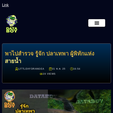
Link
หน้าหลัก
เกี่ยวกับเรา
พาไปสำรวจ รู้จัก ปลาเทพา ผู้พิทักแห่ง
สายน้ำ
LITTLEHYDRANGEA
31 พ.ค. 25
16:54
28 VIEWS