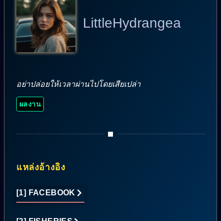
LittleHydrangea
อย่าปล่อยให้เวลาผ่านไปโดยเสียเปล่า
ผลงาน
แหล่งอ้างอิง
[1] FACEBOOK