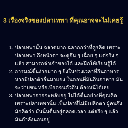
3 เรื่องจริงของปลาเทพา ที่คุณอาจจะไม่เคยรู้
ปลาเทพานั้น ฉลาดมาก ฉลากกว่าที่คูรคิด เพราะ
ปลาเทพา ถึงหน้าตา จะดูอึน ๆ เฉื่อย ๆ แต่จริง ๆ
แล้ว สามารถจำเจ้าของได้ และฝึกให้เรียนรู้ได้
อารมณ์ขึ้นง่ายมาก ๆ ยิ่งในช่วงเวลาที่กินอาหาร
หากมีปลาตัวอื่นมาแย่ง ในตอนที่มันกินอาหาร มัน
จะว่าบชน หรือเบียดจนตัวอื่น ต้องหนีได้เลย
ปลาเทพาอาจจะหลับอยู่ ไม่ได้ตื่นอย่างที่คุณคิด
เพราะปลาเทพานั้น เป็นปลาที่ไม่มีเปลืกตา ผู้คนจึง
มักคิดว่า มันนั้นตื่นอยู่ตลอดเวลา แต่จริง ๆ แล้ว
มันกำลังนอนอยู่