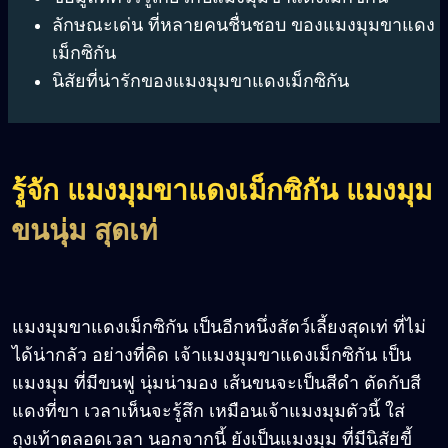
ลักษณะเด่น ที่หลายคนชื่นชอบ ของแมงมุมขาแดง
เม็กซิกัน
นิสัยที่น่ารักของแมงมุมขาแดงเม็กซิกัน
รู้จัก แมงมุมขาแดงเม็กซิกัน แมงมุม
ขนนุ่ม สุดเท่
แมงมุมขาแดงเม็กซิกัน เป็นอีกหนึ่งสัตว์เลี้ยงสุดเท่ ที่ไม่
ได้น่ากลัว อย่างที่คิด เจ้าแมงมุมขาแดงเม็กซิกัน เป็น
แมงมุม ที่มีขนฟู นุ่มน่ามอง เส้นขนจะเป็นสีดำ ตัดกับสี
แดงที่ขา เวลาเห็นจะรู้สึก เหมือนเจ้าแมงมุมตัวนี้ ใส่
ถุงเท้าตลอดเวลา นอกจากนี้ ยังเป็นแมงมุม ที่มีนิสัยขี้