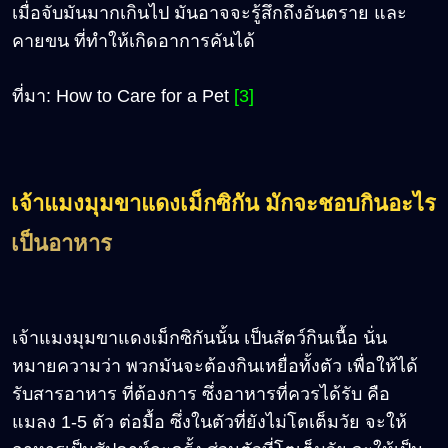
เมื่อจับมันมากเกินไป มันอาจจะรู้สึกถึงอันตราย และ
คายขน ที่ทำให้เกิดอาการคันได้
ที่มา: How to Care for a Pet
[3]
เจ้าแมงมุมขาแดงเม็กซิกัน มักจะชอบกินอะไร
เป็นอาหาร
เจ้าแมงมุมขาแดงเม็กซิกันนั้น เป็นสัตว์กินเนื้อ นั่น
หมายความว่า พวกมันจะต้องกินเหยื่อทั้งตัว เพื่อให้ได้
รับสารอาหาร ที่ต้องการ ซึ่งอาหารที่ควรได้รับ คือ
แมลง 1-5 ตัว ต่อมื้อ ซึ่งในตัวที่ยังไม่โตเต็มวัย จะให้