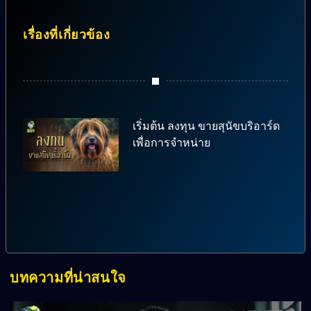
เรื่องที่เกี่ยวข้อง
เริ่มต้น ลงทุน ขายสุนัขบริอาร์ด
เพื่อการจำหน่าย
บทความที่น่าสนใจ