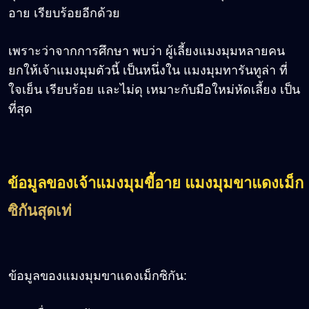
อาย เรียบร้อยอีกด้วย
เพราะว่าจากการศึกษา พบว่า ผู้เลี้ยงแมงมุมหลายคน
ยกให้เจ้าแมงมุมตัวนี้ เป็นหนึ่งใน แมงมุมทารันทูล่า ที่
ใจเย็น เรียบร้อย และไม่ดุ เหมาะกับมือใหม่หัดเลี้ยง เป็น
ที่สุด
ข้อมูลของเจ้าแมงมุมขี้อาย แมงมุมขาแดงเม็ก
ซิกันสุดเท่
ข้อมูลของแมงมุมขาแดงเม็กซิกัน: