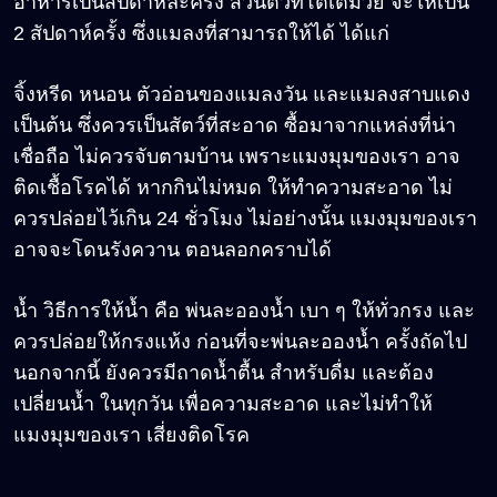
อาหารเป็นสัปดาห์ละครั้ง ส่วนตัวที่โตเต็มวัย จะให้เป็น
2 สัปดาห์ครั้ง ซึ่งแมลงที่สามารถให้ได้ ได้แก่
จิ้งหรีด หนอน ตัวอ่อนของแมลงวัน และแมลงสาบแดง
เป็นต้น ซึ่งควรเป็นสัตว์ที่สะอาด ซื้อมาจากแหล่งที่น่า
เชื่อถือ ไม่ควรจับตามบ้าน เพราะแมงมุมของเรา อาจ
ติดเชื้อโรคได้ หากกินไม่หมด ให้ทำความสะอาด ไม่
ควรปล่อยไว้เกิน 24 ชั่วโมง ไม่อย่างนั้น แมงมุมของเรา
อาจจะโดนรังควาน ตอนลอกคราบได้
น้ำ วิธีการให้น้ำ คือ พ่นละอองน้ำ เบา ๆ ให้ทั่วกรง และ
ควรปล่อยให้กรงแห้ง ก่อนที่จะพ่นละอองน้ำ ครั้งถัดไป
นอกจากนี้ ยังควรมีถาดน้ำตื้น สำหรับดื่ม และต้อง
เปลี่ยนน้ำ ในทุกวัน เพื่อความสะอาด และไม่ทำให้
แมงมุมของเรา เสี่ยงติดโรค