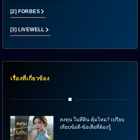
[2] FORBES
[3] LIVEWELL
เรื่องที่เกี่ยวข้อง
ลงทุน ในที่ดิน คุ้มไหม? เปรียบ
เทียบข้อดี-ข้อเสียที่ต้องรู้