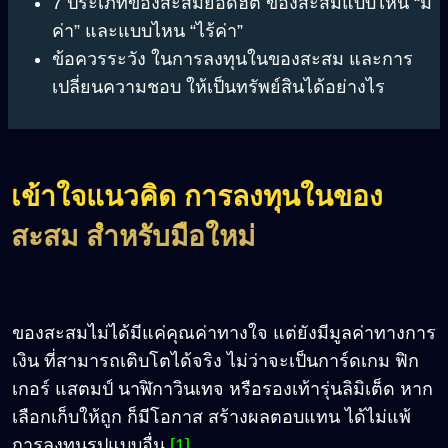
7 ประเภทของสะสมยอดฮิต ของสะสมแบบไหน “มี
ค่า” และแบบไหน “ไร้ค่า”
ข้อควรระวัง ในการลงทุนในของสะสม และการ
เปลี่ยนความชอบ ให้เป็นทรัพย์สินได้อย่างไร
เข้าใจแนวคิด
การลงทุนในของ
สะสม
สำหรับมือใหม่
ของสะสมไม่ได้มีแค่คุณค่าทางใจ แต่ยังมีมูลค่าทางการ
เงิน ที่สามารถเติบโตได้จริง ไม่ว่าจะเป็นการ์ดเกม ฟิก
เกอร์ แสตมป์ นาฬิกาวินเทจ หรือรองเท้ารุ่นลิมิเต็ด หาก
เลือกเก็บให้ถูก ก็มีโอกาส สร้างผลตอบแทน ได้ไม่แพ้
การลงทุนรูปแบบอื่น
[1]