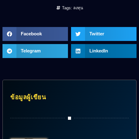
Tags:
ลงทุน
Facebook
Twitter
Telegram
LinkedIn
ข้อมูลผู้เขียน