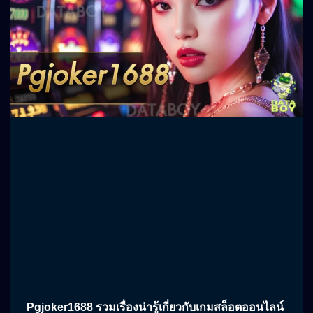
Pgjoker1688 รวมเรื่องน่ารู้เกี่ยวกับเกมสล็อตออนไลน์