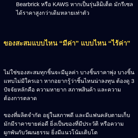
Bearbrick หรือ KAWS หากเป็นรุ่นลิมิเต็ด มักรีเซล
ได้ราคาสูงกว่าเดิมหลายเท่าตัว
ของสะสมแบบไหน
“
มีค่า
”
แบบไหน
“
ไร้ค่า
”
ไม่ใช่ของสะสมทุกชิ้นจะมีมูลค่า บางชิ้นราคาพุ่ง บางชิ้น
แทบไม่มีใครเอา หากอยากรู้ว่าชิ้นไหนน่าลงทุน ต้องดู 3
ปัจจัยหลักคือ ความหายาก สภาพสินค้า และความ
ต้องการตลาด
ของที่ผลิตจำกัด อยู่ในสภาพดี และมีแฟนคลับตามเก็บ
มักมีราคาขายต่อดี ยิ่งเป็นของที่มีประวัติ หรือความ
ผูกพันกับวัฒนธรรม ยิ่งมีแนวโน้มเติบโต