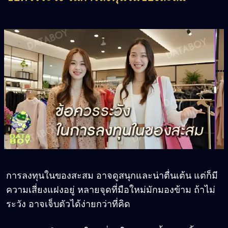
การลงทุนในของสะสม อาจดูสนุกและน่าตื่นเต้น แต่ก็มี
ความเสี่ยงแฝงอยู่ หลายจุดที่มือใหม่มักมองข้าม ถ้าไม่
ระวัง อาจเจ็บตัวได้ง่ายกว่าที่คิด