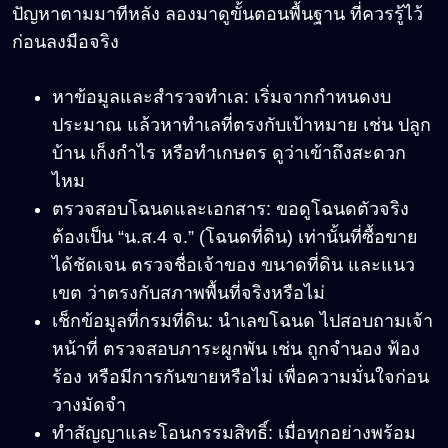
ปัญหาตามมาทีหลัง ลองมาดูขั้นตอนพื้นฐาน ที่ควรรู้ไว้
ก่อนลงมือจริง
หาข้อมูลและสำรวจทำเล: เริ่มจากกำหนดงบ
ประมาณ แล้วหาทำเลที่ตรงกับเป้าหมาย เช่น ปลูก
บ้าน เก็งกำไร หรือทำเกษตร ดูว่าเข้าถึงสะดวก
ไหม
ตรวจสอบโฉนดและเอกสาร: ขอดูโฉนดตัวจริง
ต้องเป็น “น.ส.4 จ.” (โฉนดที่ดิน) เท่านั้นที่ซื้อขาย
ได้ชัดเจน ตรวจชื่อเจ้าของ ขนาดที่ดิน และแนว
เขต ว่าตรงกับสภาพพื้นที่จริงหรือไม่
เช็กข้อมูลที่กรมที่ดิน: นำเลขโฉนด ไปสอบถามเจ้า
หน้าที่ ตรวจสอบภาระผูกพัน เช่น ถูกจำนอง ฟ้อง
ร้อง หรือมีการกันขายหรือไม่ เพื่อความมั่นใจก่อน
วางมัดจำ
ทำสัญญาและโอนกรรมสิทธิ์: เมื่อทุกอย่างพร้อม