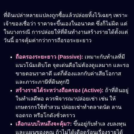
ที่ดินเปล่าหลายแปลงถูกซื้อแล้วปล่อยทิ้งไว้เฉยๆ เพราะ
เจ้าของเชื่อว่า ราคาจะขึ้นเองในอนาคต ซึ่งก็ไม่ผิด แต่
ในบางกรณี การปล่อยให้ที่ดินทำงานสร้างรายได้ตั้งแต่
วันนี้ อาจคุ้มค่ากว่าการถือรอระยะยาว
ถือครองระยะยาว
(
Passive):
เหมาะกับทำเลที่มี
แนวโน้มเติบโต จุดเด่นคือไม่ต้องดูแลมาก และรอ
ขายตอนราคาดี แต่ก็ต้องแลกกับค่าเสียโอกาส
และภาระภาษีที่ดินทุกปี
สร้างรายได้ระหว่างถือครอง
(
Active):
ถ้าที่ดินอยู่
ในทำเลดีพอ ควรพิจารณาปล่อยเช่า เช่น ให้
เกษตรกรใช้ทำสวน ปล่อยเช่าทำตลาดนัด ลาน
จอดรถ หรือโกดังชั่วคราว
เลือกแบบไหนถึงจะคุ้ม
?:
ขึ้นอยู่กับทำเล งบลงทุน
และแผนของคุณ ถ้าไม่ได้เดือดร้อนเรื่องรายได้