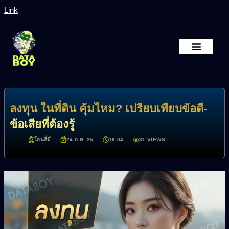
Link
หน้าหลัก
เกี่ยวกับเรา
ลงทุน ในที่ดิน คุ้มไหม? เปรียบเทียบข้อดี-
ข้อเสียที่ต้องรู้
โอนลี่มี
24 ก.ค. 25
16:04
31 VIEWS