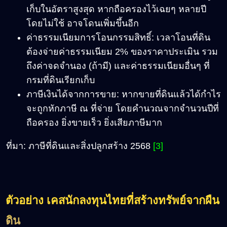
เก็บในอัตราสูงสุด หากถือครองไว้เฉยๆ หลายปี
โดยไม่ใช้ อาจโดนเพิ่มขึ้นอีก
ค่าธรรมเนียมการโอนกรรมสิทธิ์: เวลาโอนที่ดิน
ต้องจ่ายค่าธรรมเนียม 2% ของราคาประเมิน รวม
ถึงค่าจดจำนอง (ถ้ามี) และค่าธรรมเนียมอื่นๆ ที่
กรมที่ดินเรียกเก็บ
ภาษีเงินได้จากการขาย: หากขายที่ดินแล้วได้กำไร
จะถูกหักภาษี ณ ที่จ่าย โดยคำนวณจากจำนวนปีที่
ถือครอง ยิ่งขายเร็ว ยิ่งเสียภาษีมาก
ที่มา: ภาษีที่ดินและสิ่งปลูกสร้าง 2568
[3]
ตัวอย่าง
เคสนักลงทุนไทยที่สร้างทรัพย์จากผืน
ดิน