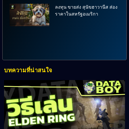
ลงทุน ขายส่ง สุนัขฮาวานีส ส่อง
ราคาในสหรัฐอเมริกา
บทความที่น่าสนใจ