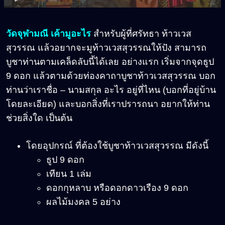
วัดจุฬามณี เค้ามูอะไร
สำหรับผู้ที่ศรัทธา ท้าวเวส
สุวรรณ แล้วอยากจะมูท้าวเวสสุวรรณให้ปัง สามารถ
บูชาท่านตามเคล็ดลับนี้ได้เลย อย่างแรก เริ่มจากจุดธูป
9 ดอก แล้วตามด้วยท่องคาถาบูชาท้าวเวสสุวรรณ บอก
ท่านว่าเราชื่อ – นามสกุล อะไร อยู่ที่ไหน (บอกที่อยู่บ้าน
โดยละเอียด) และบอกสิ่งที่เราปรารถนา อยากให้ท่าน
ช่วยสิ่งใด เป็นต้น
โดยอุปกรณ์ ที่ต้องใช้บูชาท้าวเวสสุวรรณ มีดังนี้
ธูป 9 ดอก
เทียน 1 เล่ม
ดอกกุหลาบ หรือดอกดาวเรือง 9 ดอก
ผลไม้มงคล 5 อย่าง