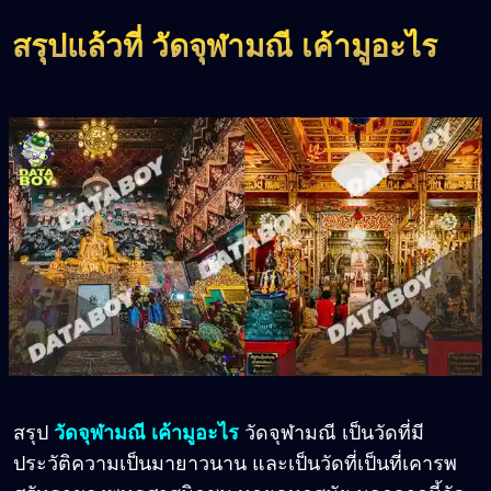
สรุปแล้วที่ วัดจุฬามณี เค้ามูอะไร
สรุป
วัดจุฬามณี เค้ามูอะไร
วัดจุฬามณี เป็นวัดที่มี
ประวัติความเป็นมายาวนาน และเป็นวัดที่เป็นที่เคารพ