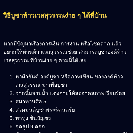
วิธีบูชาท้าวเวสสุวรรณง่าย ๆ ได้ที่บ้าน
หากมีปัญหาเรื่องการเงิน การงาน หรือโชคลาภ แล้ว
อยากให้ท่านท้าวเวสสุวรรณช่วย สามารถบูชาองค์ท้าว
เวสสุวรรณ ที่บ้านง่าย ๆ ตามนี้ได้เลย
หาผ้ายันต์ องค์บูชา หรือภาพเขียน ขององค์ท้าว
เวสสุวรรณ มาเพื่อบูชา
จากนั้นอาบน้ำ แต่งกายให้สะอาดสภาพเรียบร้อย
สมาทานศีล 5
สวดมนต์บูชาพระรัตนตรัย
พาหุง ชินบัญชร
จุดธูป 9 ดอก