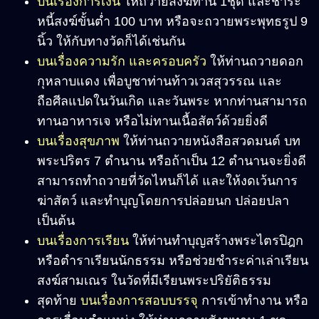
บนเรื่องการเงิน
ให้ถวายสังฆทาน 1ชุด และชำระ
หนี้สงฆ์ขั้นต่ำ 100 บาท หรือจะถวายพระพุทธรูป 9
นิ้ว ให้กับทางวัดก็ได้เช่นกัน
บนเรื่องความรัก และครอบครัว
ให้ท่านถวายดอก
กุหลาบแดง เพื่อบูชาท่านท้าวเวสสุวรรณ และ
ถือศีลแปดในวันเกิด และวันพระ หากท่านสามารถ
ทานอาหารเจ หรือไม่ทานเนื้อสัตว์ด้วยยิ่งดี
บนเรื่องสุขภาพ
ให้ท่านถวายหนังสือสวดมนต์ บท
พระปริตร 7 ตำนาน หรือถ้าเป็น 12 ตำนานจะยิ่งดี
สามารถทำถวายที่วัดไหนก็ได้ และให้งดเว้นการ
ฆ่าสัตว์ และทำบุญโดยการปล่อยนก ปล่อยปลา
เป็นต้น
บนเรื่องการเรียน
ให้ท่านทำบุญสร้างพระไตรปิฎก
หรือตำราเรียนนักธรรม หรือช่วยชำระค่าเล่าเรียน
สงฆ์สามเณร ในวัดที่มีเรียนพระปริยัติธรรม
สุดท้าย
บนเรื่องการสอบบรรจุ
การเข้าทำงาน หรือ