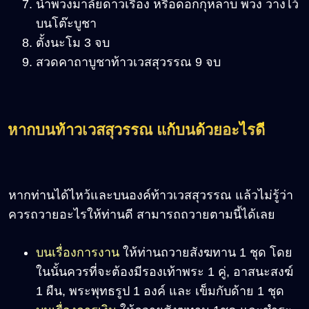
นำพวงมาลัยดาวเรือง หรือดอกกุหลาบ พวง วางไว้
บนโต๊ะบูชา
ตั้งนะโม 3 จบ
สวดคาถาบูชาท้าวเวสสุวรรณ 9 จบ
หากบนท้าวเวสสุวรรณ แก้บนด้วยอะไรดี
หากท่านได้ไหว้และบนองค์ท้าวเวสสุวรรณ แล้วไม่รู้ว่า
ควรถวายอะไรให้ท่านดี สามารถถวายตามนี้ได้เลย
บนเรื่องการงาน
ให้ท่านถวายสังฆทาน 1 ชุด โดย
ในนั้นควรที่จะต้องมีรองเท้าพระ 1 คู่, อาสนะสงฆ์
1 ผืน, พระพุทธรูป 1 องค์ และ เข็มกับด้าย 1 ชุด