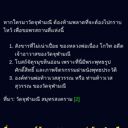
หากใครมาวัดจุฬามณี ต้องห้ามพลาดที่จะต้องไปกราบ
ไหว้ เพื่อขอพรสถานที่แห่งนี้
สังขารที่ไม่เน่าเปื่อย ของหลวงพ่อเนื่อง โกวิท อดีต
เจ้าอาวาสของวัดจุฬามณี
โบสถ์จัตุรมุขหินอ่อน เพราะที่นี่มีพระพุทธรูป
ศักดิ์สิทธิ์ และภาพจิตรกรรมฝาผนังพุทธประวัติ
องค์ท่านพ่อท้าวเวสสุวรรณ หรือ ท่านท้าวเวส
สุวรรณ ของวัดจุฬามณี
ที่มา: วัดจุฬามณี สมุทรสงคราม
[2]