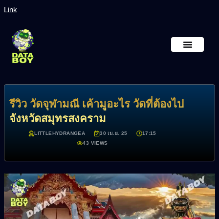
Link
หน้าหลัก
เกี่ยวกับเรา
รีวิว วัดจุฬามณี เค้ามูอะไร วัดที่ต้องไป
จังหวัดสมุทรสงคราม
LITTLEHYDRANGEA
30 เม.ย. 25
17:15
43 VIEWS