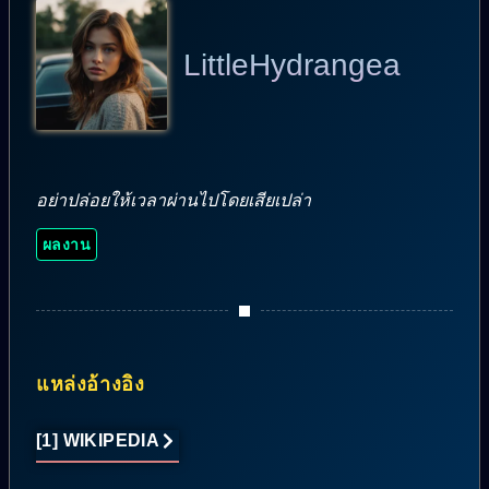
LittleHydrangea
อย่าปล่อยให้เวลาผ่านไปโดยเสียเปล่า
ผลงาน
แหล่งอ้างอิง
[1] WIKIPEDIA