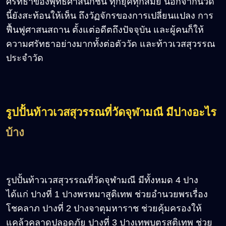
ศรัทธาของพุทธศาสนิกชน ทุกยุคทุกสมัย นอกจากนี้วัด
นี้ยังสะท้อนให้เห็น ถึงวัฏจักรของการเปลี่ยนแปลง การ
ฟื้นฟูศาสนสถาน ตั้งแต่อดีตถึงปัจจุบัน และผู้คนก็ให้
ความศรัทธาอย่างมากทั้งต่อตัววัด และท้าวเวสสุวรรณ
ประจำวัด
รูปปั้นท้าวเวสสุวรรณที่วัดจุฬามณี มีปางอะไร
บ้าง
รูปปั้นท้าวเวสสุวรรณที่วัดจุฬามณี มีทั้งหมด 4 ปาง
ได้แก่ ปางที่ 1 ปางพรหมาสูติเทพ ช่วยอำนวยพรเรื่อง
โชคลาภ ปางที่ 2 ปางจาตุมหาราช ช่วยคุ้มครองให้
แคล้วคลาดปลอดภัย ปางที่ 3 ปางเทพบุตรสูติเทพ ช่วย