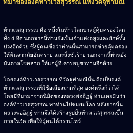
ที่มาขององค์ท้าวเวสสุวรรณ แห่งวัดจุฬามณี
ท้าวเวสสุวรรณ คือ หนึ่งในท้าวโลกบาลผู้คุ้มครองโลก
ทั้ง 4 ทิศ นอกจากนี้ท่านยังเป็นเจ้าแห่งอสูรและยักษ์ทั้ง
ปวงอีกด้วย ซึ่งผู้คนเชื่อว่าท่านนั้นสามารถช่วยคุ้มครอง
ให้พ้นจากภัยอันตราย และสิ่งชั่วร้าย นอกจากนี้ท่านยัง
บันดาลโชคลาภ ให้แก่ผู้ที่เคารพบูชาท่านอีกด้วย
โดยองค์ท้าวเวสสุวรรณ ที่วัดจุฬามณีนั้น ถือเป็นองค์
ท้าวเวสสุวรรณที่มีชื่อเสียงมากที่สุด องค์หนึ่งก็ว่าได้
โดยมีที่มามาจากนิมิตของหลวงพ่ออิฏฐ์ ท่านเคยฝันว่า
องค์ท้าวเวสสุวรรณ พาท่านไปชมยมโลก หลังจากนั้น
หลวงพ่ออิฏฐ์ ท่านจึงได้สร้างรูปปั้นท้าวเวสสุวรรณขึ้น
ภายในวัด เพื่อให้ผู้คนได้กราบไหว้