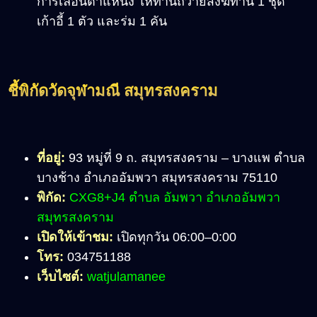
การเลื่อนตำแหน่ง ให้ท่านถวายสังฆทาน 1 ชุด
เก้าอี้ 1 ตัว และร่ม 1 คัน
ชี้พิกัดวัดจุฬามณี สมุทรสงคราม
ที่อยู่:
93 หมู่ที่ 9 ถ. สมุทรสงคราม – บางแพ ตำบล
บางช้าง อำเภออัมพวา สมุทรสงคราม 75110
พิกัด:
CXG8+J4 ตำบล อัมพวา อำเภออัมพวา
สมุทรสงคราม
เปิดให้เข้าชม:
เปิดทุกวัน 06:00–0:00
โทร:
034751188
เว็บไซต์:
watjulamanee