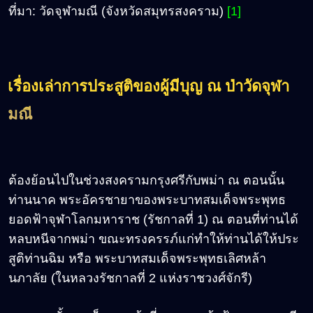
ที่มา: วัดจุฬามณี (จังหวัดสมุทรสงคราม)
[1]
เรื่องเล่าการประสูติของผู้มีบุญ ณ ป่าวัดจุฬา
มณี
ต้องย้อนไปในช่วงสงครามกรุงศรีกับพม่า ณ ตอนนั้น
ท่านนาค พระอัครชายาของพระบาทสมเด็จพระพุทธ
ยอดฟ้าจุฬาโลกมหาราช (รัชกาลที่ 1) ณ ตอนที่ท่านได้
หลบหนีจากพม่า ขณะทรงครรภ์แก่ทำให้ท่านได้ให้ประ
สูติท่านฉิม หรือ พระบาทสมเด็จพระพุทธเลิศหล้า
นภาลัย (ในหลวงรัชกาลที่ 2 แห่งราชวงศ์จักรี)