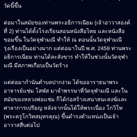
วัดนี้ขึ้น
ต่อมาในสมัยของท่านพระอธิการเนียม (เจ้าอาวาสองค์
ที่ 2) ท่านได้ตั้งโรงเรียนสอนหนังสือไทย และหนังสือ
ขอมขึ้น ในวัดจุฬามณี ทำให้ ณ ตอนนั้นวัดจุฬามณี
รุ่งเรืองเป็นอย่างมาก แต่ต่อมาในปี พ.ศ. 2459 ท่านพระ
อธิการเนียม ท่านได้ละสังขาร ทำให้ในช่วงนั้นวัดจุฬา
มณี มีสภาพเกือบเป็นวัดร้าง
แต่ต่อมากำนันตำบลปากง่าม ได้ขออาราธนาพระ
อาจารย์แช่ม โสฬส มาจำพรรษาที่วัดจุฬามณี และใน
สมัยของหลวงพ่อแช่ม ก็ได้ก่อสร้างเสนาสนะสงฆ์และ
ศาลาการเปรียญ หลังจากนั้นได้ให้พระเนื่อง โกวิโท
(พระครูโกวิทสมุทรคุณ) ขึ้นดำรงตำแหน่งเป็นเจ้า
อาวาสสืบต่อไป