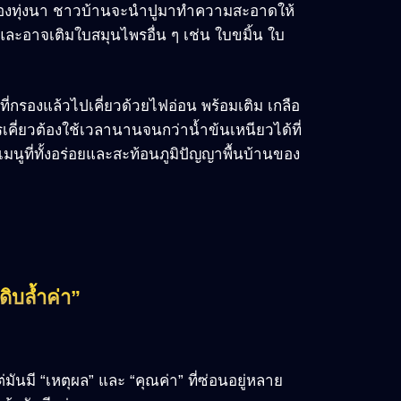
ท้องทุ่งนา ชาวบ้านจะนำปูมาทำความสะอาดให้
ละอาจเติมใบสมุนไพรอื่น ๆ เช่น ใบขมิ้น ใบ
ที่กรองแล้วไปเคี่ยวด้วยไฟอ่อน พร้อมเติม เกลือ
เคี่ยวต้องใช้เวลานานจนกว่าน้ำข้นเหนียวได้ที่
เมนูที่ทั้งอร่อยและสะท้อนภูมิปัญญาพื้นบ้านของ
ดิบล้ำค่า”
แต่มันมี “เหตุผล” และ “คุณค่า” ที่ซ่อนอยู่หลาย