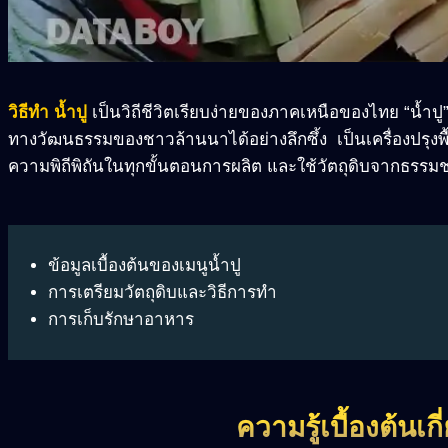
วิธีทำ น้ำปู
เป็นวิถีชีวิตเรียบง่ายของภาคเหนือของไทย “น้ำปู” 
ทางวัฒนธรรมของชาวล้านนาได้อย่างลึกซึ้ง เป็นเครื่องปรุงพื้น
ความพิถีพิถันในทุกขั้นตอนการผลิต และใช้วัตถุดิบจากธรรมชา
ข้อมูลเบื้องต้นของเมนูน้ำปู
การเตรียมวัตถุดิบและวิธีการทำ
การเก็บรักษาอาหาร
ความรู้เบื้องต้นเกี