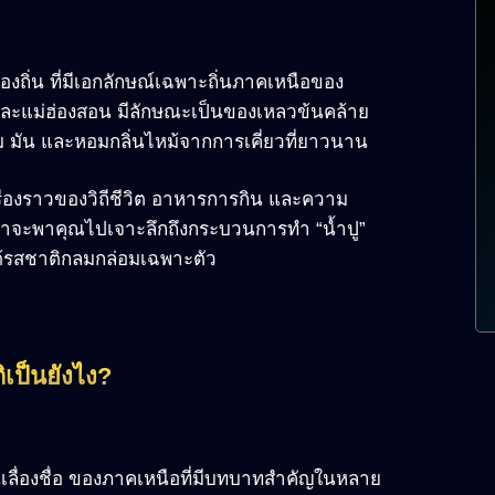
สท้องถิ่น ที่มีเอกลักษณ์เฉพาะถิ่นภาคเหนือของ
และแม่ฮ่องสอน มีลักษณะเป็นของเหลวข้นคล้าย
ม มัน และหอมกลิ่นไหม้จากการเคี่ยวที่ยาวนาน
รื่องราวของวิถีชีวิต อาหารการกิน และความ
ราจะพาคุณไปเจาะลึกถึงกระบวนการทำ “น้ำปู”
้ได้รสชาติกลมกล่อมเฉพาะตัว
ิเป็นยังไง?
้านอันเลื่องชื่อ ของภาคเหนือที่มีบทบาทสำคัญในหลาย