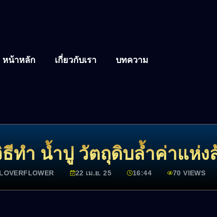
หน้าหลัก
เกี่ยวกับเรา
บทความ
ิธีทำ น้ำปู วัตถุดิบล้ำค่าแห่
LOVERFLOWER
22 เม.ย. 25
16:44
70 VIEWS