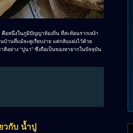
คือหนึ่งในภูมิปัญญาท้องถิ่น ที่สะท้อนรากเหง้า
บ้านที่แม้จะดูเรียบง่าย แต่กลับแฝงไว้ด้วย
ติอย่าง “ปูนา” ซึ่งถือเป็นของหายากในปัจจุบัน
่ยวกับ น้ำปู