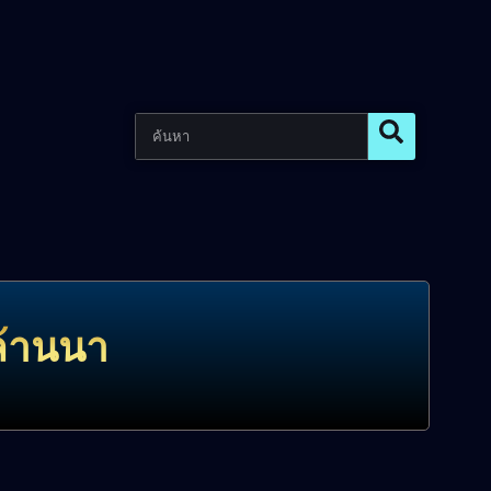
งล้านนา