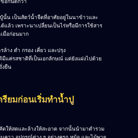
้อกันดีกว่า
นั้น เป็นสัตว์น้ำจืดที่อาศัยอยู่ในนาข้าวและ
ได้แล้ว เพราะนาเปลี่ยนเป็นไร่หรือมีการใช้สาร
าเมื่อก่อนมาก
้าง ตำ กรอง เคี่ยว และปรุง
ด้มีแค่รสชาติที่เป็นเอกลักษณ์ แต่ยังแฝงไปด้วย
่งยืน
ียมก่อนเริ่มทำน้ำปู
้องคัดให้สดและล้างให้สะอาด จากนั้นนำมาตำรวม
บกลิ่นคาว อุปกรณ์ต่าง ๆ อย่างครก หม้อ และไม้พาย