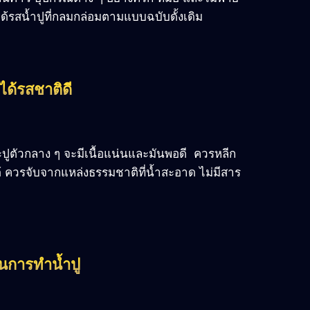
ได้รสน้ำปูที่กลมกล่อมตามแบบฉบับดั้งเดิม
ได้รสชาติดี
าะปูตัวกลาง ๆ จะมีเนื้อแน่นและมันพอดี ควรหลีก
ได้ ควรจับจากแหล่งธรรมชาติที่น้ำสะอาด ไม่มีสาร
้ในการทำน้ำปู