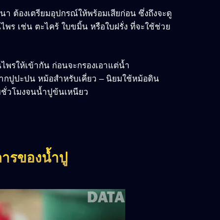
า ต้องเตรียมอุปกรณ์ให้พร้อมเสียก่อน ซึ่งถึงจะดู
นไพร เช่น ตะไคร้ ใบขมิ้น หรือใบฝรั่ง ที่จะใช้ช่วย
ไพรให้เข้ากัน ก่อนจะกรองเอาแต่น้ำ
ากปูปะปน หม้อสำหรับเคี่ยว – นิยมใช้หม้อดิน
ชั่วโมงจนน้ำปูข้นเหนียว
ารของน้ำปู