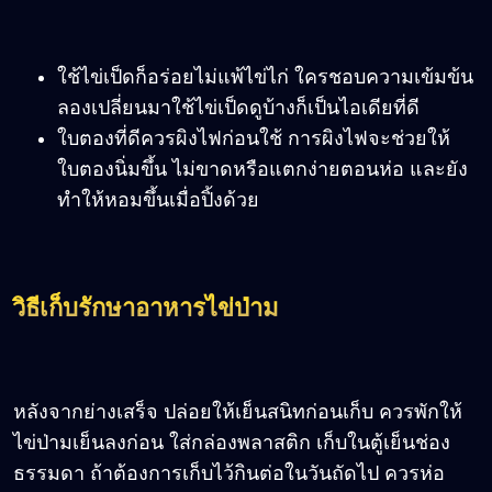
ใช้ไข่เป็ดก็อร่อยไม่แพ้ไข่ไก่ ใครชอบความเข้มข้น
ลองเปลี่ยนมาใช้ไข่เป็ดดูบ้างก็เป็นไอเดียที่ดี
ใบตองที่ดีควรผิงไฟก่อนใช้ การผิงไฟจะช่วยให้
ใบตองนิ่มขึ้น ไม่ขาดหรือแตกง่ายตอนห่อ และยัง
ทำให้หอมขึ้นเมื่อปิ้งด้วย
วิธีเก็บรักษาอาหารไข่ป่าม
หลังจากย่างเสร็จ ปล่อยให้เย็นสนิทก่อนเก็บ ควรพักให้
ไข่ป่ามเย็นลงก่อน ใส่กล่องพลาสติก เก็บในตู้เย็นช่อง
ธรรมดา ถ้าต้องการเก็บไว้กินต่อในวันถัดไป ควรห่อ