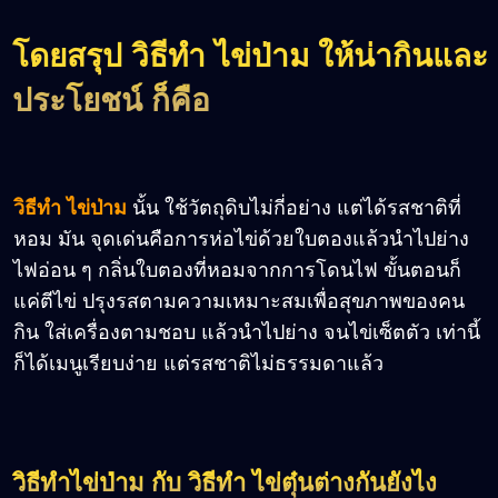
โดยสรุป วิธีทำ ไข่ป่าม ให้น่ากินและ
ประโยชน์ ก็คือ
วิธีทำ ไข่ป่าม
นั้น ใช้วัตถุดิบไม่กี่อย่าง แต่ได้รสชาติที่
หอม มัน จุดเด่นคือการห่อไข่ด้วยใบตองแล้วนำไปย่าง
ไฟอ่อน ๆ กลิ่นใบตองที่หอมจากการโดนไฟ ขั้นตอนก็
แค่ตีไข่ ปรุงรสตามความเหมาะสมเพื่อสุขภาพของคน
กิน ใส่เครื่องตามชอบ แล้วนำไปย่าง จนไข่เซ็ตตัว เท่านี้
ก็ได้เมนูเรียบง่าย แต่รสชาติไม่ธรรมดาแล้ว
วิธีทำไข่ป่าม กับ วิธีทำ ไข่ตุ๋นต่างกันยังไง