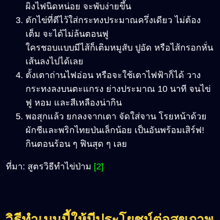
ผิงไฟนิดหน่อย จะพับง่ายขึ้น
ตักไข่ที่ตีไว้ใส่กระทงประมาณครึ่งเดียว ไม่ต้อง
เต็ม จะได้ไม่ล้นตอนฟู
ใครชอบแบบมีไส้ก็เติมหมูสับ ปูอัด หรือไส้กรอกหั่น
เส้นลงไปได้เลย
ตั้งเตาถ่านไฟอ่อน หรือจะใช้เตาไฟฟ้าก็ได้ วาง
กระทงลงบนตะแกรง ย่างประมาณ 10 นาที จนไข่
ฟู หอม และสีเหลืองน่ากิน
พอสุกแล้ว ยกลงจากเตา จัดใส่จาน โรยหน้าด้วย
ผักชีและพริกไทยป่นเล็กน้อย เป็นอันพร้อมเสิร์ฟ!
กินตอนร้อน ๆ ฟินสุด ๆ เลย
ที่มา: สูตรวิธีทำไข่ป่าม
[2]
วิธีทำเมนูนี้ให้มีประโยชน์ต่อสุขภาพ