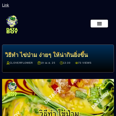
Link
หน้าหลัก
เกี่ยวกับเรา
วิธีทำ ไข่ป่าม ง่ายๆ ให้น่ากินยิ่งขึ้น
CLOVERFLOWER
19 เม.ย. 25
13:30
73 VIEWS