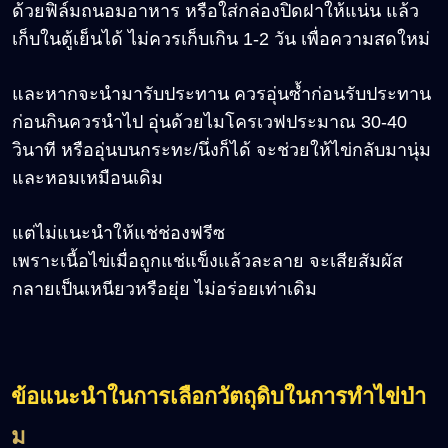
ด้วยฟิล์มถนอมอาหาร หรือใส่กล่องปิดฝาให้แน่น แล้ว
เก็บในตู้เย็นได้ ไม่ควรเก็บเกิน 1-2 วัน เพื่อความสดใหม่
และหากจะนำมารับประทาน ควรอุ่นซ้ำก่อนรับประทาน
ก่อนกินควรนำไป อุ่นด้วยไมโครเวฟประมาณ 30-40
วินาที หรืออุ่นบนกระทะ/นึ่งก็ได้ จะช่วยให้ไข่กลับมานุ่ม
และหอมเหมือนเดิม
แต่ไม่แนะนำให้แช่ช่องฟรีซ
เพราะเนื้อไข่เมื่อถูกแช่แข็งแล้วละลาย จะเสียสัมผัส
กลายเป็นเหนียวหรือยุ่ย ไม่อร่อยเท่าเดิม
ข้อแนะนำในการเลือกวัตถุดิบในการทำไข่ป่า
ม