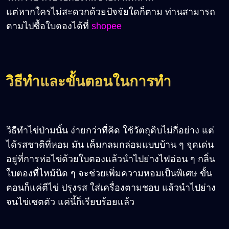
แต่หากใครไม่สะดวกด้วยปัจจัยใดก็ตาม ท่านสามารถ
ตามไปซื้อใบตองได้ที่
shopee
วิธีทำและขั้นตอนในการทำ
วิธีทำไข่ป่ามนั้น ง่ายกว่าที่คิด ใช้วัตถุดิบไม่กี่อย่าง แต่
ได้รสชาติที่หอม มัน เค็มกลมกล่อมแบบบ้าน ๆ จุดเด่น
อยู่ที่การห่อไข่ด้วยใบตองแล้วนำไปย่างไฟอ่อน ๆ กลิ่น
ใบตองที่ไหม้นิด ๆ จะช่วยเพิ่มความหอมเป็นพิเศษ ขั้น
ตอนก็แค่ตีไข่ ปรุงรส ใส่เครื่องตามชอบ แล้วนำไปย่าง
จนไข่เซตตัว แค่นี้ก็เรียบร้อยแล้ว