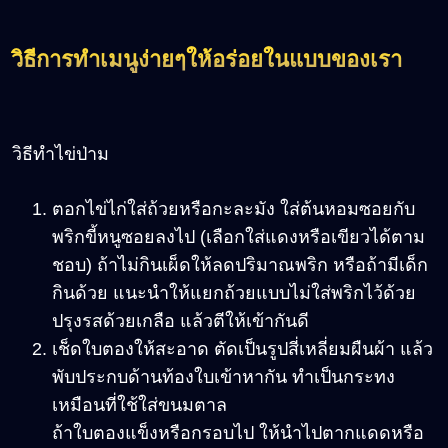
วิธีการทำเมนูง่ายๆให้อร่อยในแบบของเรา
วิธีทำไข่ป่าม
ตอกไข่ไก่ใส่ถ้วยหรือกะละมัง ใส่ต้นหอมซอยกับ
พริกขี้หนูซอยลงไป (เลือกใส่แดงหรือเขียวได้ตาม
ชอบ) ถ้าไม่กินเผ็ดให้ลดปริมาณพริก หรือถ้ามีเด็ก
กินด้วย แนะนำให้แยกถ้วยแบบไม่ใส่พริกไว้ด้วย
ปรุงรสด้วยเกลือ แล้วตีให้เข้ากันดี
เช็ดใบตองให้สะอาด ตัดเป็นรูปสี่เหลี่ยมผืนผ้า แล้ว
พับประกบด้านท้องใบเข้าหากัน ทำเป็นกระทง
เหมือนที่ใช้ใส่ขนมตาล
ถ้าใบตองแข็งหรือกรอบไป ให้นำไปตากแดดหรือ