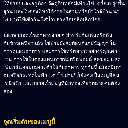
ให้อร่อยและอยู่ท้อง วัตถุดิบหลักมีเพียงไข่ เครื่องปรุงพื้น
ฐาน และใบตองที่หาได้ง่ายในสวนหรือป่าใกล้บ้าน นำ
ไข่มาตีให้เข้ากัน ใส่น้ำปลาหรือเกลือเล็กน้อย
นอกจากจะเป็นอาหารง่าย ๆ สำหรับกินเล่นหรือกิน
กับข้าวเหนียวแล้ว ไข่ป่ามยังสะท้อนถึงภูมิปัญญา ใน
การถนอมอาหาร และการใช้ทรัพยากรอย่างรู้คุณค่า
เช่น การใช้ใบตองแทนภาชนะหรือฟอยล์ ลดขยะ และ
เพิ่มกลิ่นหอมเฉพาะตัวให้กับอาหาร ทุกวันนี้แม้จะมีเตา
อบหรือกระทะไฟฟ้า แต่ “ไข่ป่าม” ก็ยังคงเป็นเมนูที่คน
เหนือรัก และกลายเป็นเมนูที่นักท่องเที่ยวหลายคนต้อง
ลอง
จุดเริ่มต้นของเมนูนี้