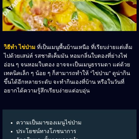
วิธีทำ ไข่ป่าม
ที่เป็นเมนูพื้นบ้านเหนือ ที่เรียบง่ายแต่เต็ม
ไปด้วยเสน่ห์ รสชาติเค็มมัน หอมกลิ่นใบตองที่ย่างไฟ
อ่อน ๆ จนหอมใบตอง อาจจะเป็นเมนูธรรมดา แต่ด้วย
เทคนิคเล็ก ๆ น้อย ๆ ก็สามารถทำให้ “ไข่ป่าม” ดูน่ากิน
ขึ้นได้อีกหลายระดับ จะทำกินเองที่บ้าน หรือในวันที่
อยากได้ความรู้สึกเรียบง่ายแต่อบอุ่น
ความเป็นมาของเมนูไข่ป่าม
ประโยชน์ทางโภชนาการ