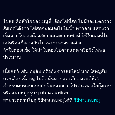
ไข่สด คือหัวใจของเมนูนี้ เลือกไข่ที่สด ไม่มีรอยแตกราว
สังเกตได้จาก ไข่สดจะจมลงไปในน้ำ หากลอยแสดงว่า
เริ่มเก่า ใบตองต้องสะอาดและอ่อนพอดี ใช้ใบตองที่ไม่
แก่หรือแข็งจนเกินไป เพราะอาจขาดง่าย
ถ้าใบตองแข็ง ให้นำใบตองไปตากแดด หรือผิงไฟพอ
ประมาณ
เนื้อสัตว์ เช่น หมูสับ หรือกุ้ง ควรสดใหม่ หากใส่หมูสับ
ควรเลือกเนื้อหมู ไม่ติดมันมากและสับเองจะดีที่สุด
สำหรับคนชอบแบบมีกลิ่นหอมจากโปรตีน ลองใส่กุ้งแห้ง
หรือแคบหมูกรุบ ๆ เพิ่มความพิเศษ
สามารถตามไปดู วิธีทำแคบหมูได้ที่
วิธีทำแคบหมู