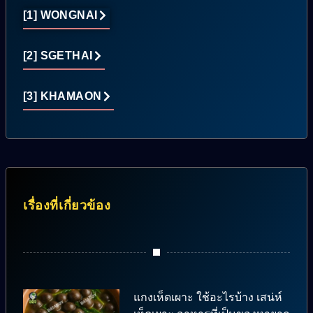
[1] WONGNAI
[2] SGETHAI
[3] KHAMAON
เรื่องที่เกี่ยวข้อง
แกงเห็ดเผาะ ใช้อะไรบ้าง เสน่ห์