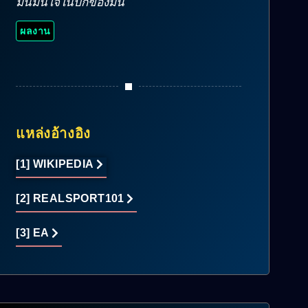
มันมั่นใจในปีกของมัน
ผลงาน
แหล่งอ้างอิง
[1] WIKIPEDIA
[2] REALSPORT101
[3] EA