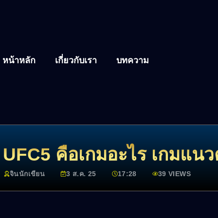
หน้าหลัก
เกี่ยวกับเรา
บทความ
่น UFC5 คือเกมอะไร เกมแนวต่
จินนักเขียน
3 ส.ค. 25
17:28
39 VIEWS