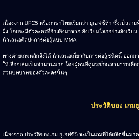
เนื่องจาก UFC5 หรือภาษาไทยเรียกว่า ยูเอฟซีห้า ซึ่งเป็นเกมที่
ฝั่ง โดยจะมีตัวละครที่อ้างอิงมาจาก สังเวียนโลกอย่างสังเวียน ที
นำเสนอศิลปะการต่อสู้แบบ MMA
ทางค่ายเกมหลักจึงได้ นำเสนอเกี่ยวกับการต่อสู้ชนิดนี้ ออกมา
ให้เลือกเล่นเป็นจำนวนมาก โดยผู้คนที่ดูมวยก็จะสามารถเลือก
สวมบทบาทของตัวละครนั้นๆ
ประวัติของ เกมย
เนื่องจาก ประวัติของเกม ยูเอฟซี5 จะเป็นเกมที่ได้ผลิตขึ้นมาครั