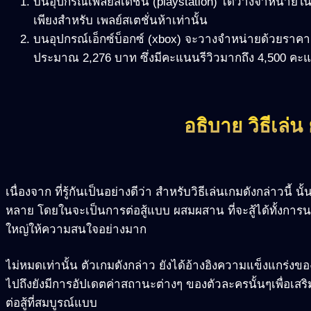
บนอุปกรณ์เพลย์สเตชั่น (playstation) ได้วางจำหน่ายใน
เพียงสำหรับ เพลย์สเตชั่นห้าเท่านั้น
บนอุปกรณ์เอ็กซ์บ็อกซ์ (xbox) จะวางจำหน่ายด้วยราคาเร
ประมาณ 2,276 บาท ซึ่งมีคะแนนรีวิวมากถึง 4,500 คะแนน
อธิบาย วิธีเล่น
เนื่องจาก ที่รู้กันเป็นอย่างดีว่า สำหรับวิธีเล่นเกมดังกล่าวนี
หลาย โดยในจะเป็นการต่อสู้แบบ ผสมผสาน ที่จะสู้ได้ทั้งการนอน
ใหญ่ให้ความสนใจอย่างมาก
ไม่หมดเท่านั้น ตัวเกมดังกล่าว ยังได้อ้างอิงความแข็งแกร่ง
ไปถึงยังมีการอัปเดตค่าสถานะต่างๆ ของตัวละครนั้นๆเพื่อเส
ต่อสู้ที่สมบูรณ์แบบ