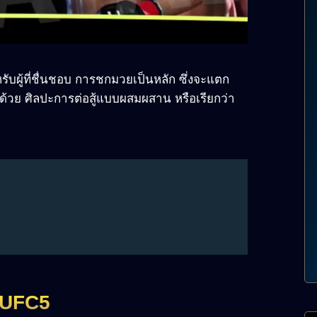
หรับผู้ที่ชื่นชอบ การชกมวยเป็นหลัก ซึ่งจะแตก
วย ศิลปะการต่อสู้แบบผสมผสาน หรือเรียกว่า
ก UFC5