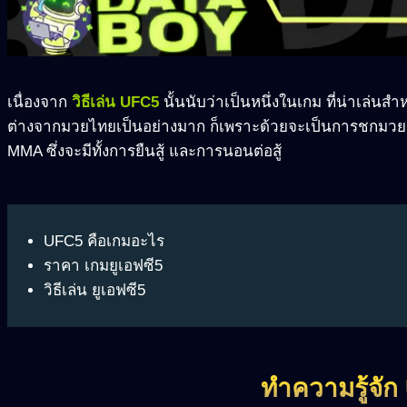
เนื่องจาก
วิธีเล่น UFC5
นั้นนับว่าเป็นหนึ่งในเกม ที่น่าเล่นสำ
ต่างจากมวยไทยเป็นอย่างมาก ก็เพราะด้วยจะเป็นการชกมวยด้
MMA ซึ่งจะมีทั้งการยืนสู้ และการนอนต่อสู้
UFC5 คือเกมอะไร
ราคา เกมยูเอฟซี5
วิธีเล่น ยูเอฟซี5
ทำความรู้จั