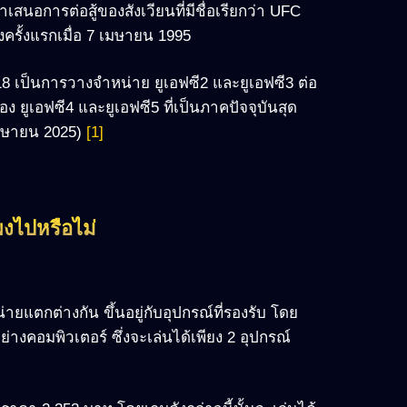
เสนอการต่อสู้ของสังเวียนที่มีชื่อเรียกว่า UFC
่งครั้งแรกเมื่อ 7 เมษายน 1995
2018 เป็นการวางจำหน่าย ยูเอฟซี2 และยูเอฟซี3 ต่อ
 ยูเอฟซี4 และยูเอฟซี5 ที่เป็นภาคปัจจุบันสุด
 เมษายน 2025)
[1]
งไปหรือไม่
ายแตกต่างกัน ขึ้นอยู่กับอุปกรณ์ที่รองรับ โดย
ย่างคอมพิวเตอร์ ซึ่งจะเล่นได้เพียง 2 อุปกรณ์