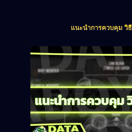
แนะนำการควบคุม วิธีเ