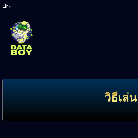
Link
วิธีเล