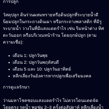
การปลูก
วัสดุปลูก ดินร่วนผสมทรายหรือดินปลูกที่ระบายน้ำดี
นิยมปลูกในกระถางดินเผา หรือกระถางพลาสติก ที่มีรู
ระบายน้ำ วางในที่มีแสงแดดรำไร เช่น ริมหน้าต่าง ทิศ
ตะวันออก หรือบริเวณหน้าร้าน โดยฤกษ์ปลูก (ตาม
ความเชื่อ):
เดือน 1: ปลูกวันพุธ
เดือน 2: ปลูกวันพฤหัสบดี
เดือน 5 และ 10: ปลูกวันอาทิตย์
หลีกเลี่ยงวันอังคารหากปลูกเพื่อเสริมมงคล
การดูแลรักษา
ว่านมหาโชค
ชอบแสงแดดรำไร ไม่ควรโดนแดดจัด
โดยตรง รดน้ำ พอชุ่ม 2
–3
ครั้งต่อสัปดาห์ หลีกเลี่ยงน้ำ