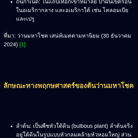
ถิ่นกำเนิด: ในแถบเทือกเขาหิมาลัย ป่าฝนเขตร้อน
ในอเมริกากลาง และอเมริกาใต้ เช่น โคลอมเบีย
และเปรู
ที่มา
:
ว่านมหาโชค เสน่ห์เมตตามหานิยม
(
30
ธันวาคม
2024)
[1]
ลักษณะทางพฤกษศาสตร์ของต้นว่านมหาโชค
ลำต้น
:
เป็นพืชหัวใต้ดิน (bulbous plant) ลำต้นจริง
อยู่ใต้ดินในรูปแบบหัวกลมคล้ายหัวหอมใหญ่ ส่วน