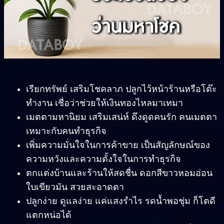
เรียกทรัพย์ เสริมโชคลาภ ปลูกไว้หน้าร้านหรือโต๊ะ
ทำงาน เชื่อว่าช่วยให้เงินทองไหลมาเทมา
เมตตามหานิยม เสริมเสน่ห์ ดึงดูดคนรัก คนเมตตา
เหมาะกับคนทำธุรกิจ
เพิ่มความมั่นใจในการค้าขาย เป็นสัญลักษณ์ของ
ความหวังและความตั้งใจในการทำธุรกิจ
ตกแต่งบ้านและร้านให้สดชื่น ดอกสีขาวหอมอ่อน
ใบเขียวมัน สวยสะอาดตา
ปลูกง่าย ดูแลง่าย แค่แสงรำไร รดน้ำพอชุ่ม ก็โตดี
แตกหน่อได้