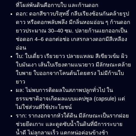
ที่โผล่พ้นดินคือกาบใบ และก้านดอก
ดอก
:
ดอกสีขาวบริสุทธิ์ กลีบเรียงซ้อนกันคล้ายรูป
ดาว หรือดอกพลับพลึง มีกลิ่นหอมอ่อน ๆ ก้านดอก
ยาวประมาณ 30
–40
ซม. ปลายก้านแยกออกเป็น
ช่อดอก 4
–6
ดอกต่อช่อ เกสรกลางดอกมีสีเหลือง
อ่อน
ใบ
:
ใบเดี่ยว เรียวยาว ปลายแหลม สีเขียวเข้ม ผิว
ใบมันเงา เส้นใบเรียงตามแนวยาว มีลักษณะคล้าย
ใบพาย ใบออกจากโคนต้นโดยตรง ไม่มีก้านใบ
ยาว
ผล
:
ไม่พบการติดผลในสภาพปลูกทั่วไป ใน
ธรรมชาติอาจเกิดผลแบบแคปซูล (capsule) แต่
ไม่ใช่ส่วนที่ใช้ประโยชน์
ราก
:
รากงอกจากหัวใต้ดิน มีลักษณะเป็นรากฝอย
ช่วยยึดเกาะ และดูดซับน้ำในดินที่มีการระบาย
น้ำดี ไม่ลุกลามเร็ว แตกหน่อค่อนข้างช้า