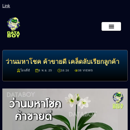
Link
หน้าหลัก
เกี่ยวกับเรา
ว่านมหาโชค ค้าขายดี เคล็ดลับเรียกลูกค้า
โอนลี่มี
6 พ.ย. 25
16:16
38 VIEWS