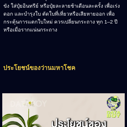
ขัง ใส่ปุ๋ยอินทรีย์ หรือปุ๋ยละลายช้าเดือนละครั้ง เพื่อเร่ง
ดอก และบำรุงใบ ตัดใบที่เหี่ยวหรือเสียหายออก เพื่อ
กระตุ้นการแตกใบใหม่ ควรเปลี่ยนกระถาง ทุก 1
–2
ปี
หรือเมื่อรากแน่นกระถาง
ประโยชน์ของว่านมหาโชค