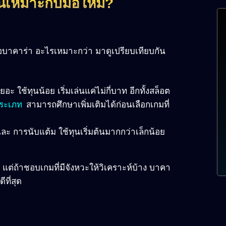
เหมาะกับมือใหม่
?
รือบาคาร่า อะไรเหมาะกว่า มาดูเปรียบเทียบกัน
เยอะ ใช้ทุนน้อย เริ่มเล่นแค่ไม่กี่บาท อีกทั้งสล็อต
ประเภท
สามารถศึกษาเพิ่มเติมได้ก่อนเลือกเกมที่
ง และ การนับแต้ม ใช้ทุนเริ่มต้นมากกว่าเล็กน้อย
 แต่ถ้าชอบเกมที่มีจังหวะให้วิเคราะห์บ้าง บาคา
ีที่สุด