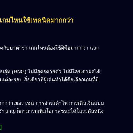
เกมไหนใช้เทคนิคมากกว่า
ล็อตกับบาคาร่า เกมไหนต้องใช้ฝีมือมากกว่า และ
สุ่ม (RNG) ไม่มีสูตรตายตัว ไม่มีใครเดาผลได้
ะรอบ สิ่งเดียวที่ผู้เล่นทำได้คือเลือกเกมที่มี
กกว่าเยอะ เช่น การอ่านเค้าไพ่ การเดินเงินแบบ
นชำนาญ ก็สามารถเพิ่มโอกาสชนะได้ในระดับหนึ่ง
]