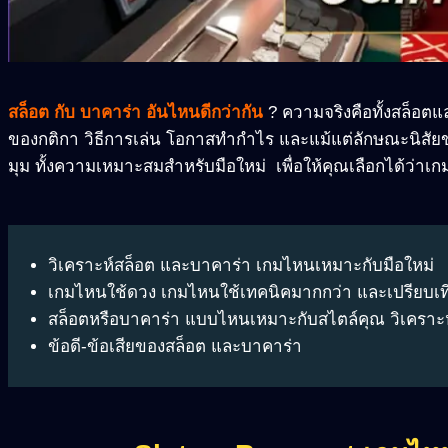
สล็อต กับ บาคาร่า อันไหนดีกว่ากัน
? ความจริงคือทั้งสล็อตแล
ของกติกา วิธีการเล่น โอกาสทำกำไร และแม้แต่ลักษณะนิสัยขอ
มุม ทั้งความเหมาะสมสำหรับมือใหม่ เพื่อให้คุณเลือกได้ว่าเ
วิเคราะห์สล็อต และบาคาร่า เกมไหนเหมาะกับมือใหม่
เกมไหนใช้ดวง เกมไหนใช้เทคนิคมากกว่า และเปรียบเท
สล็อตหรือบาคาร่า แบบไหนเหมาะกับสไตล์คุณ วิเคราะห์
ข้อดี-ข้อเสียของสล็อต และบาคาร่า