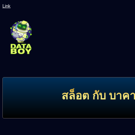
Link
สล็อต กับ บาคา