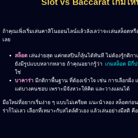
Slot
vs Baccarat
เกมไหน
ถ้าคุณเพิ่งเริ่มเล่นคาสิโนออนไลน์แล้วลังเลว่าจะเล่นสล็อตห
เลย
สล็อต
เล่นง่ายสุด แค่กดสปินก็ลุ้นได้ทันที ไม่ต้องรู้กติกา
ยังมีรูปแบบหลากหลาย ถ้าคุณอยากรู้ว่า
เกมสล็อต มีกี่
ใช่
บาคาร่า
มีกติกาพื้นฐาน ที่ต้องเข้าใจ เช่น การเลือกฝั่
แต่บางคนชอบ เพราะมีจังหวะให้คิด และวางแผนได้
มือใหม่ที่อยากเริ่มง่าย ๆ แบบไม่เครียด แนะนำลอง สล็อตก่อน
ร่าก็ไม่เลว เลือกที่เหมาะกับสไตล์ตัวเอง แล้วเล่นอย่างมีสติ คือด