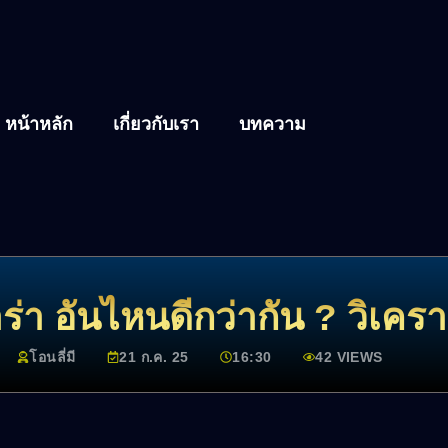
หน้าหลัก
เกี่ยวกับเรา
บทความ
ร่า อันไหนดีกว่ากัน ? วิเครา
โอนลี่มี
21 ก.ค. 25
16:30
42 VIEWS