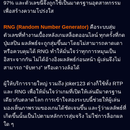
97% และตัวเลขนี้จึงถูกใช้เป็นมาตรฐานอุตสาหกรรม
เพื่อสร้างความโปร่งใส
RNG (Random Number Generator)
คือระบบสุ่ม
ตัวเลขที่ทำงานเบื้องหลังเกมสล็อตออนไลน์ ทุกครั้งที่กด
ปุ่มสปิน ผลลัพธ์จะถูกสุ่มขึ้นมาโดยไม่สามารถคาดเดา
หรือควบคุมได้ RNG ทำให้มั่นใจว่าทุกการหมุนเป็น
อิสระจากกัน ไม่ได้อ้างอิงผลลัพธ์ก่อนหน้า ผู้เล่นจึงไม่
สามารถ “จับทาง” หรือเดาวงล้อได้
ผู้ให้บริการรายใหญ่ รวมถึง joker123 ต่างก็ใช้ทั้ง RTP
และ RNG เพื่อให้มั่นใจว่าเกมที่เปิดให้เล่นมีมาตรฐาน
เดียวกับตลาดโลก การเข้าใจสองระบบนี้ช่วยให้ผู้เล่น
มองเห็นภาพรวมของเกมได้ชัดเจนขึ้น และรู้ว่าผลลัพธ์ที่
เกิดขึ้นนั้นเป็นไปตามหลักการสุ่มจริง ไม่ใช่การล็อกผล
ใด ๆ