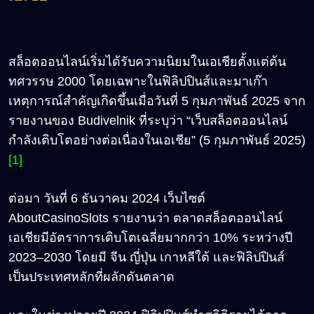
สล็อตออนไลน์เริ่มได้รับความนิยมในเอเชียตั้งแต่ต้น
ทศวรรษ 2000 โดยเฉพาะในฟิลิปปินส์และมาเก๊า
เหตุการณ์สำคัญเกิดขึ้นเมื่อวันที่ 5 กุมภาพันธ์ 2025 จาก
รายงานของ Budivelnik ที่ระบุว่า “เว็บสล็อตออนไลน์
กำลังเติบโตอย่างต่อเนื่องในเอเชีย” (5 กุมภาพันธ์ 2025)
[1]
ต่อมา วันที่ 6 ธันวาคม 2024 เว็บไซต์
AboutCasinoSlots รายงานว่า ตลาดสล็อตออนไลน์
เอเชียมีอัตราการเติบโตเฉลี่ยมากกว่า 10% ระหว่างปี
2023–2030 โดยมี จีน ญี่ปุ่น เกาหลีใต้ และฟิลิปปินส์
เป็นประเทศหลักที่ผลักดันตลาด