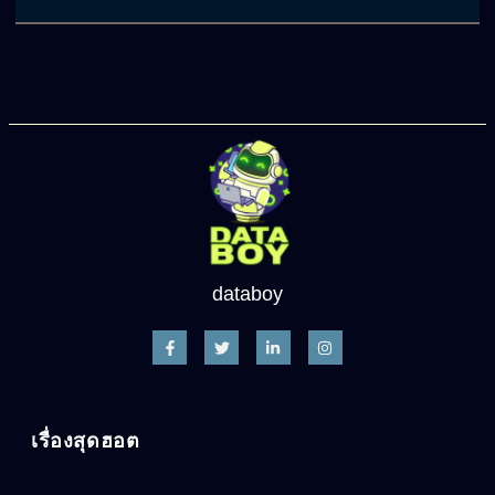
databoy
เรื่องสุดฮอต