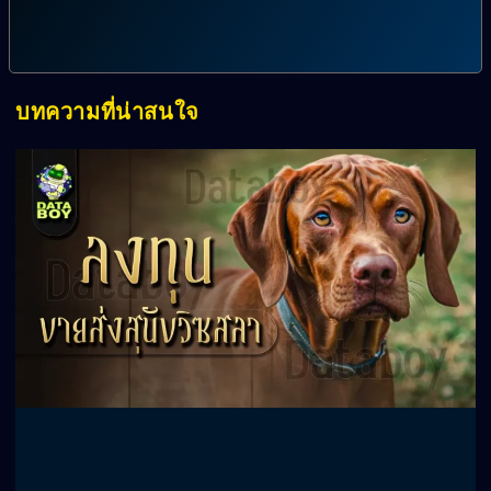
บทความที่น่าสนใจ