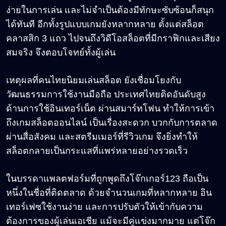
ง่ายในการเล่น และไม่จำเป็นต้องมีทักษะซับซ้อนก็สนุก
ได้ทันที อีกทั้งรูปแบบเกมยังหลากหลาย ตั้งแต่สล็อต
คลาสสิก 3 แถว ไปจนถึงวิดีโอสล็อตที่มีกราฟิกและเสียง
สมจริง จึงตอบโจทย์ทั้งผู้เล่น
เหตุผลที่คนไทยนิยมเล่นสล็อต ยังเชื่อมโยงกับ
วัฒนธรรมการใช้งานมือถือ ประเทศไทยติดอันดับสูง
ด้านการใช้อินเทอร์เน็ต ผ่านสมาร์ทโฟน ทำให้การเข้า
ถึงเกมสล็อตออนไลน์ เป็นเรื่องสะดวก บวกกับการตลาด
ผ่านสื่อสังคม และสตรีมเมอร์ที่รีวิวเกม จึงยิ่งทำให้
สล็อตกลายเป็นกระแสที่แพร่หลายอย่างรวดเร็ว
ในบรรดาแพลตฟอร์มที่ถูกพูดถึงโจ๊กเกอร์123 ถือเป็น
หนึ่งในชื่อที่ติดตลาด ด้วยจำนวนเกมที่หลากหลาย อิน
เทอร์เฟซใช้งานง่าย และการปรับตัวให้เข้ากับความ
ต้องการของผู้เล่นเอเชีย แม้จะมีคู่แข่งมากมาย แต่โจ๊ก