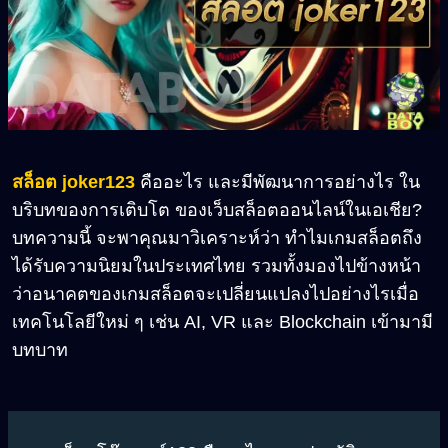
สล็อต
joker123
คืออะไร และมีพัฒนาการอย่างไร ใน
บริบทของการเติบโต ของเว็บสล็อตออนไลน์ในเอเชีย?
บทความนี้ จะพาคุณมาวิเคราะห์ว่า ทำไมเกมสล็อตถึง
ได้รับความนิยมในประเทศไทย รวมทั้งมองไปข้างหน้า
ว่าอนาคตของเกมสล็อตจะเปลี่ยนแปลงไปอย่างไรเมื่อ
เทคโนโลยีใหม่ ๆ เช่น AI, VR และ Blockchain เข้ามามี
บทบาท