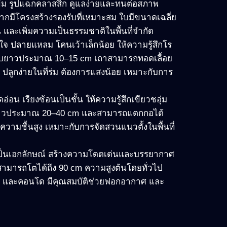
ข้ม รูปแฉกคลาสสิก ดูแลง่ายและทนต่อสภาพ
กมีโครงสร้างรองรับที่เหมาะสม ใบมีขนาดเฉลี่ย
น และเพิ่มความเป็นธรรมชาติในพื้นที่จำกัด
วใจ ปลายแหลม โคนเว้าเล็กน้อย ให้ความรู้สึกโร
บยาวประมาณ 10
–15
cm
เถาสามารถทอดเลื้อย
ปลูกง่ายในที่ร่ม ต้องการแสงน้อย เหมาะกับการ
่อน เรียงซ้อนเป็นชั้น ให้ความรู้สึกเขียวชอุ่ม
วประมาณ 20
–40
cm
และสามารถแตกกอได้
บความชื้นสูง เหมาะกับการจัดสวนแนวตั้งในพื้นที่
ุเป็นเอกลักษณ์ สร้างความโดดเด่นและบรรยากาศ
ามารถโตได้ถึง 90
cm
ความสูงต้นโดยทั่วไป
บ้าน และคอนโด มีคุณสมบัติช่วยฟอกอากาศ และ