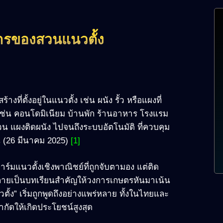
รของสวนแนวตั้ง
ที่ตั้งอยู่ในแนวตั้ง เช่น ผนัง รั้ว หรือแผงที่
่น คอนโดมิเนียม บ้านพัก ร้านอาหาร โรงแรม
น แผงติดผนัง ไปจนถึงระบบอัตโนมัติ ที่ควบคุม
ิน (26 มีนาคม 2025)
[1]
ร์มแนวตั้งเชิงพาณิชย์ที่ถูกจับตามอง แต่ติด
กลายเป็นบทเรียนสำคัญให้วงการเกษตรหันมาเน้น
ตั้ง” เริ่มถูกพูดถึงอย่างแพร่หลาย ทั้งในไทยและ
จำกัดให้เกิดประโยชน์สูงสุด