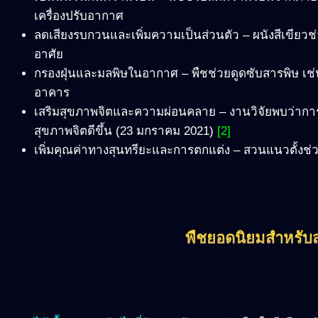
เครื่องปรับอากาศ
ลดเสียงรบกวนและเพิ่มความเป็นส่วนตัว
–
ผนังสีเขียวช
อาศัย
กรองฝุ่นและมลพิษในอากาศ
–
พืชช่วยดูดซับสารพิษ เช
อาคาร
เสริมสุขภาพจิตและความผ่อนคลาย
–
งานวิจัยพบว่ากา
สุขภาพจิตดีขึ้น (23 มกราคม 2021)
[2]
เพิ่มคุณค่าทางสุนทรียะและการตกแต่ง
–
สวนแนวตั้งช่วย
พืชยอดนิยมสำหรับส