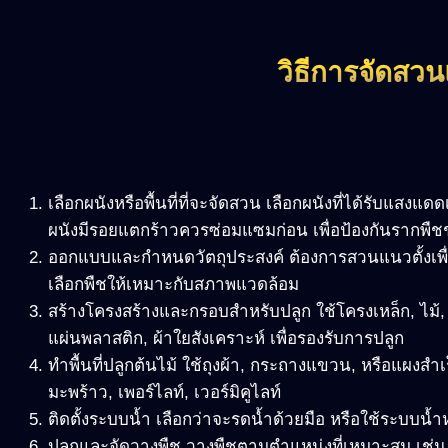
วิธีการจัดสวน
เลือกผนังหรือพื้นที่ที่จะจัดสวน เลือกผนังที่ได้รับแส
ผนังมีรอยแตกร้าวควรซ่อมแซมก่อน เพื่อป้องกันรากพื
ออกแบบและกำหนดวัตถุประสงค์ ต้องการสวนแนวตั้งเพื
เลือกพืชให้เหมาะกับสภาพแวดล้อม
สร้างโครงสร้างและกรอบสำหรับปลูก ใช้โครงเหล็ก, ไม้, ห
แผ่นพลาสติก, ผ้าใยสังเคราะห์ เพื่อรองรับการปลูก
ทำพื้นที่ปลูกต้นไม้ ใช้ถุงผ้า, กระถางแขวน, หรือแผงสำเร็
มะพร้าว, เพอร์ไลท์, เวอร์มิคูไลท์
ติดตั้งระบบน้ำ เลือกว่าจะรดน้ำด้วยมือ หรือใช้ระบบน้ำ
ปลูกและจัดวางพืช วางพืชตามตำแหน่งที่เหมาะสม เช่น 