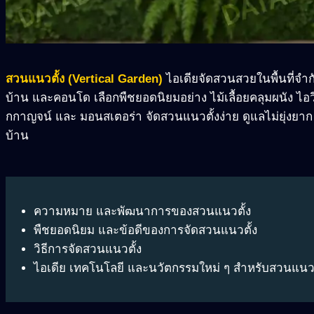
สวนแนวตั้ง (Vertical Garden)
ไอเดียจัดสวนสวยในพื้นที่จำ
บ้าน และคอนโด เลือกพืชยอดนิยมอย่าง ไม้เลื้อยคลุมผนัง ไอว
กกาญจน์ และ มอนสเตอร่า จัดสวนแนวตั้งง่าย ดูแลไม่ยุ่งยาก สร
บ้าน
ความหมาย
และพัฒนาการของสวนแนวตั้ง
พืชยอดนิยม
และ
ข้อดีของการจัดสวนแนวตั้ง
วิธีการจัดสวนแนวตั้ง
ไอเดีย
เทคโนโลยี
และนวัตกรรมใหม่
ๆ
สำหรับสวนแนวต