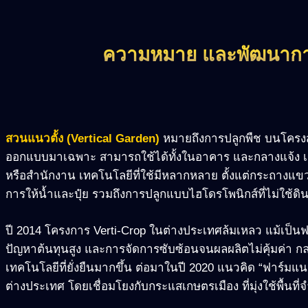
ความหมาย และพัฒนากา
สวนแนวตั้ง (Vertical Garden)
หมายถึงการปลูกพืช บนโครงสร้าง
ออกแบบมาเฉพาะ สามารถใช้ได้ทั้งในอาคาร และกลางแจ้ง เช
หรือสำนักงาน เทคโนโลยีที่ใช้มีหลากหลาย ตั้งแต่กระถางแขว
การให้น้ำและปุ๋ย รวมถึงการปลูกแบบไฮโดรโพนิกส์ที่ไม่ใช้ด
ปี 2014 โครงการ Verti-Crop ในต่างประเทศล้มเหลว แม้เป็นฟา
ปัญหาต้นทุนสูง และการจัดการซับซ้อนจนผลผลิตไม่คุ้มค่า 
เทคโนโลยีที่ยั่งยืนมากขึ้น ต่อมาในปี 2020 แนวคิด “ฟาร์มแนว
ต่างประเทศ โดยเชื่อมโยงกับกระแสเกษตรเมือง ที่มุ่งใช้พื้นที่