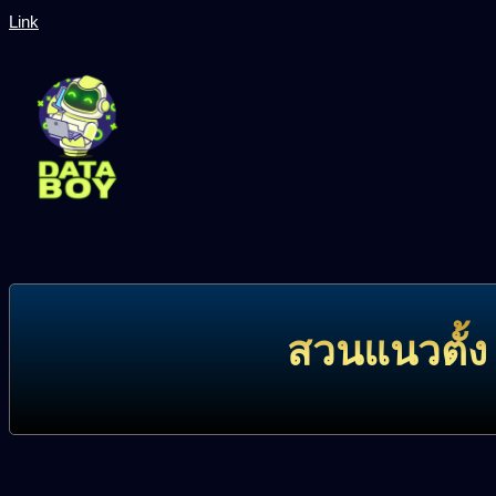
Link
สวนแนวตั้ง