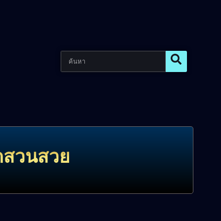
ัดสวนสวย