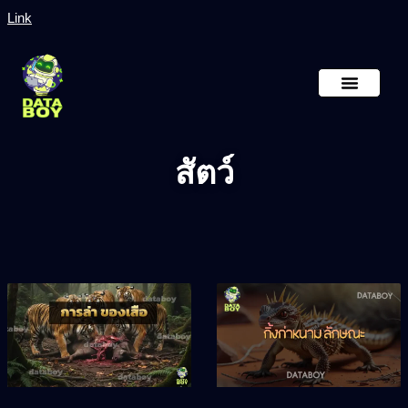
Link
หน้าหลัก
เกี่ยวกับเรา
สัตว์