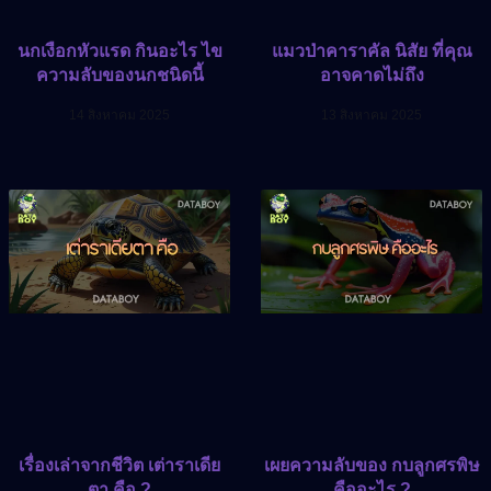
นกเงือกหัวแรด กินอะไร ไข
แมวป่าคาราคัล นิสัย ที่คุณ
ความลับของนกชนิดนี้
อาจคาดไม่ถึง
14 สิงหาคม 2025
13 สิงหาคม 2025
เรื่องเล่าจากชีวิต เต่าราเดีย
เผยความลับของ กบลูกศรพิษ
ตา คือ ?
คืออะไร ?