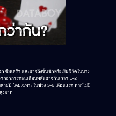
ออก ซึมเศร้า และอาจถึงขั้นชักหรือเสียชีวิตในบาง
วจากอาการถอนเฉียบพลันอาจกินเวลา 1
–2
งหลายปี โดยเฉพาะในช่วง 3
–6
เดือนแรก หากไม่มี
สูงมาก