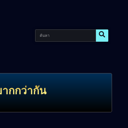
ยากกว่ากัน