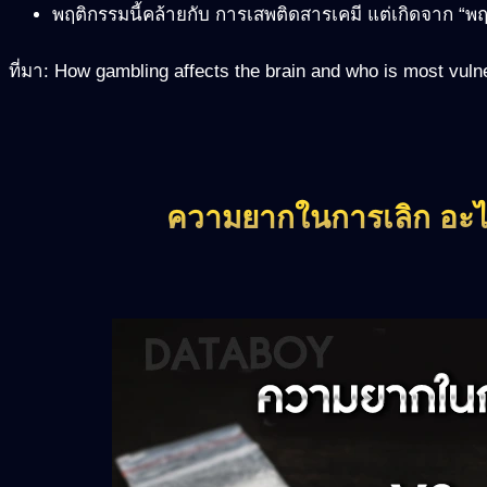
พฤติกรรมนี้คล้ายกับ การเสพติดสารเคมี แต่เกิดจาก “พ
ที่มา: How gambling affects the brain and who is most vul
ความยากในการเลิก อะไ