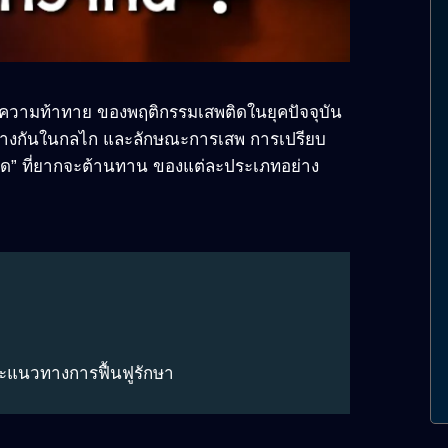
ความท้าทาย ของพฤติกรรมเสพติดในยุคปัจจุบัน
จะต่างกันในกลไก และลักษณะการเสพ การเปรียบ
ดึงดูด” ที่ยากจะต้านทาน ของแต่ละประเภทอย่าง
ม
ะ
แนวทางการฟื้นฟูรักษา