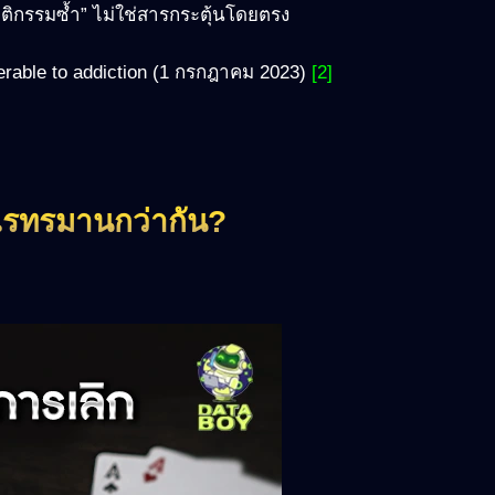
ฤติกรรมซ้ำ” ไม่ใช่สารกระตุ้นโดยตรง
nerable to addiction (1 กรกฎาคม 2023)
[2]
รทรมานกว่ากัน?