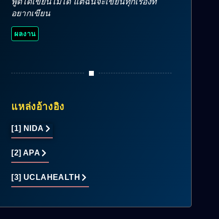
พูดได้เขียนไม่ได้ แต่ฉันจะเขียนทุกเรื่องที่
อยากเขียน
ผลงาน
แหล่งอ้างอิง
[1] NIDA
[2] APA
[3] UCLAHEALTH