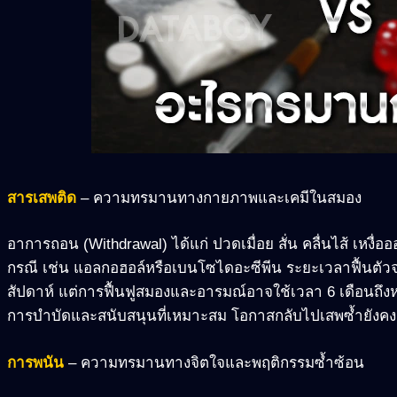
สารเสพติด
– ความทรมานทางกายภาพและเคมีในสมอง
อาการถอน (Withdrawal) ได้แก่ ปวดเมื่อย สั่น คลื่นไส้ เหงื่อ
กรณี เช่น แอลกอฮอล์หรือเบนโซไดอะซีพีน ระยะเวลาฟื้นตั
สัปดาห์ แต่การฟื้นฟูสมองและอารมณ์อาจใช้เวลา 6 เดือนถึ
การบำบัดและสนับสนุนที่เหมาะสม โอกาสกลับไปเสพซ้ำยังคง
การพนัน
– ความทรมานทางจิตใจและพฤติกรรมซ้ำซ้อน