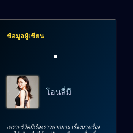
ข้อมูลผู้เขียน
โอนลี่มี
เพราะชีวิตมีเรื่องราวมากมาย เรื่องบางเรื่อง