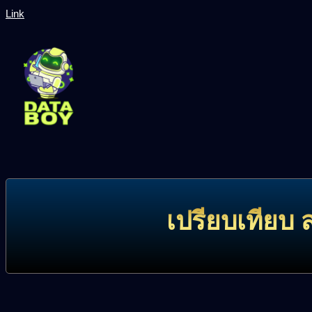
Link
เปรียบเทียบ 