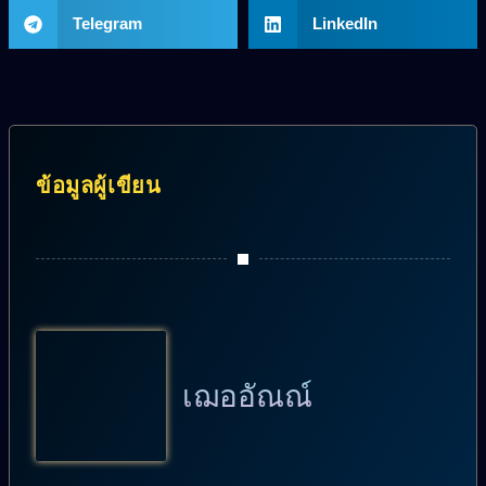
Telegram
LinkedIn
ข้อมูลผู้เขียน
เฌออัณณ์