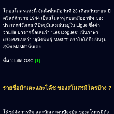
โดยสโมสรแห่งนี้ จัดตั้งขึ้นเมื่อวันที่ 23 เดือนกันยายน ปี
คริสต์ศักราช 1944 เป็นสโมสรฟุตบอลมืออาชีพ ของ
ประเทศฝรั่งเศส ที่ปัจจุบันลงเล่นอยู่ใน Ligue ซึ่งคำ
ว่าLille มาจากชื่อเล่นว่า “Les Dogues” เป็นภาษา
ฝรั่งเศสแปลว่า “สุนัขพันธุ์ Mastiff” ตราโลโก้ถึงเป็นรูป
สุนัข Mastiff นั่นเอง
ที่มา: Lille OSC
[1]
รายชื่อนักเตะและโค้ช ของสโมสรมีใครบ้าง ?
โค้ชผู้จัดการทีม และนักเตะคนปัจจุบัน ของสโมสรมีดัง