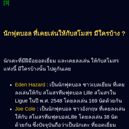
[3]
นักฟุตบอล ที่เคยเล่นให้กับสโมสร มีใครบ้าง ?
นักเตะที่มีฝีมือยอดเยี่ยม และเคยลงเล่น ให้กับสโมสร
แห่งนี้ มีใครบ้างนั้น ไปดูกันเลย
Eden Hazard
: เป็นนักฟุตบอล ชาวเบลเยียม ที่เคย
ลงเล่นให้กับ สโมสรทีมฟุตบอล Lille สโมสรใน
Ligue ในปี พ.ศ. 2548 โดยลงเล่น 169 นัดด้วยกัน
Joe Cole
: เป็นนักฟุตบอล ชาวอังกฤษ ที่เคยลงเล่น
ให้กับ สโมสรทีมฟุตบอลLille โดยลงเล่น 38 นัด
ด้วยกัน ซึ่งปัจจุบันถือว่าเป็นนักเตะ ที่ยอดเยี่ยม