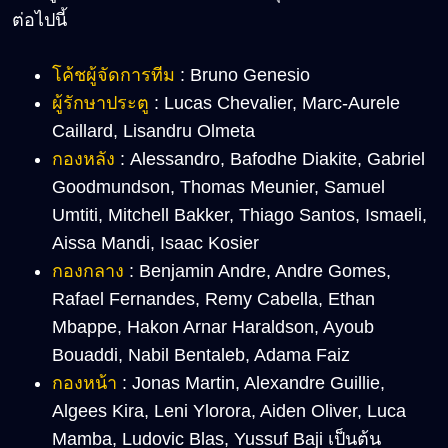
ต่อไปนี้
โค้ชผู้จัดการทีม
: Bruno Genesio
ผู้รักษาประตู
: Lucas Chevalier, Marc-Aurele
Caillard, Lisandru Olmeta
กองหลัง
: Alessandro, Bafodhe Diakite, Gabriel
Goodmundson, Thomas Meunier, Samuel
Umtiti, Mitchell Bakker, Thiago Santos, Ismaeli,
Aissa Mandi, Isaac Kosier
กองกลาง
: Benjamin Andre, Andre Gomes,
Rafael Fernandes, Remy Cabella, Ethan
Mbappe, Hakon Arnar Haraldson, Ayoub
Bouaddi, Nabil Bentaleb, Adama Faiz
กองหน้า
: Jonas Martin, Alexandre Guillie,
Algees Kira, Leni Ylorora, Aiden Oliver, Luca
Mamba, Ludovic Blas, Yussuf Baji เป็นต้น