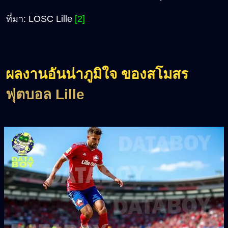
ที่มา: LOSC Lille
[2]
ผลงานอันน่าภูมิใจ ของสโมสร
ฟุตบอล Lille