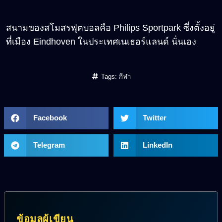
สนามของสโมสรฟุตบอลคือ Philips Sportpark ซึ่งตั้งอยู่
ที่เมือง Eindhoven ในประเทศเนเธอร์แลนด์ นั่นเอง
Tags:
กีฬา
Facebook
Twitter
Telegram
LinkedIn
ข้อมูลผู้เขียน