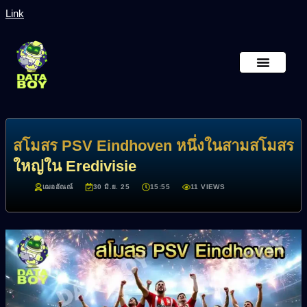
Link
หน้าหลัก
เกี่ยวกับเรา
สโมสร PSV Eindhoven หนึ่งในสามสโมสร
ใหญ่ใน Eredivisie
เฌออัณณ์
30 มิ.ย. 25
15:55
11 VIEWS