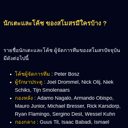
นักเตะและโค้ช ของสโมสรมีใครบ้าง ?
รายชื่อนักเตะและโค้ช ผู้จัดการทีมของสโมสรปัจจุบัน
มีดังต่อไปนี้
โค้ชผู้จัดการทีม
: Peter Bosz
ผู้รักษาประตู
: Joel Drommel, Nick Olij, Niek
Schiks, Tijn Smolenaars
กองหลัง
: Adamo Nagalo, Armando Obispo,
Mauro Junior, Michael Bresser, Rick Karsdorp,
Ryan Flamingo, Sergino Dest, Wessel Kuhn
กองกลาง
: Guus Til, Isaac Babadi, Ismael