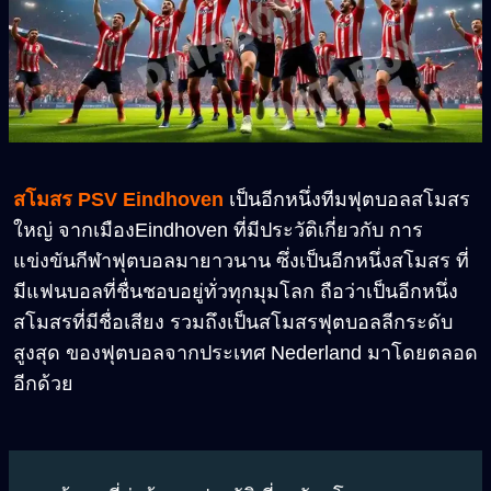
สโมสร PSV Eindhoven
เป็นอีกหนึ่งทีมฟุตบอลสโมสร
ใหญ่ จากเมืองEindhoven ที่มีประวัติเกี่ยวกับ การ
แข่งขันกีฬาฟุตบอลมายาวนาน ซึ่งเป็นอีกหนึ่งสโมสร ที่
มีแฟนบอลที่ชื่นชอบอยู่ทั่วทุกมุมโลก ถือว่าเป็นอีกหนึ่ง
สโมสรที่มีชื่อเสียง รวมถึงเป็นสโมสรฟุตบอลลีกระดับ
สูงสุด ของฟุตบอลจากประเทศ Nederland มาโดยตลอด
อีกด้วย