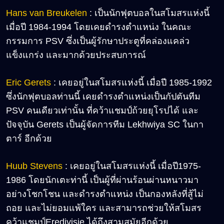
Hans van Breukelen
: เป็นนักฟุตบอลในสโมสรแห่งนี้
เมื่อปี 1984-1994 โดยเคยดำรงตำแหน่ง ในคณะ
กรรมการ PSV ซึ่งเป็นผู้รักษาประตูที่คล่องแคล่ว
แข็งแกร่ง และมากด้วยประสบการณ์
Eric Gerets
: เคยอยู่ในสโมสรแห่งนี้ เมื่อปี 1985-1992
ซึ่งนักฟุตบอลท่านนี้ เคยดำรงตำแหน่งเป็นกัปตันทีม
PSV คนเดียวเท่านั้น ที่คว้าแชมป์ถ้วยยุโรปได้ และ
ปัจจุบัน Gerets เป็นผู้จัดการทีม Lekhwiya SC ในกา
ตาร์ อีกด้วย
Huub Stevens
: เคยอยู่ในสโมสรแห่งนี้ เมื่อปี1975-
1986 โดยนักเตะท่านี้ เป็นผู้ที่ผ่านร้อนผ่านหนาวมา
อย่างโชกโชน และดำรงตำแหน่ง เป็นกองหลังที่สู้ไม่
ถอย และไม่ยอมแพ้ใคร และสามารถช่วยให้สโมสร
คว้าแชมป์Eredivisie ได้ถึงสามสมัยอีกด้วย