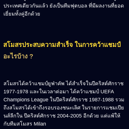
ประเทศเดียวกันแล้ว ยังเป็นทีมฟุตบอล ที่มีผลงานที่ยอด
เยี่ยมทั้งคู่อีกด้วย
สโมสรประสบความสำเร็จ ในการคว้าแชมป์
อะไรบ้าง ?
สโมสรได้คว้าแชมป์ยูฟ่าคัพ ได้สำเร็จในปีคริสต์ศักราช
1977-1978 และในเวลาต่อมา ได้คว้าแชมป์ UEFA
Champions League ในปีคริสต์ศักราช 1987-1988 รวม
ถึงสโมสรได้เข้าถึงรอบรองชนะเลิศ ในรายการแชมเปีย
นส์ลีกใน ปีคริสต์ศักราช 2004-2005 อีกด้วย แต่แพ้ให้
กับทีมสโมสร Milan