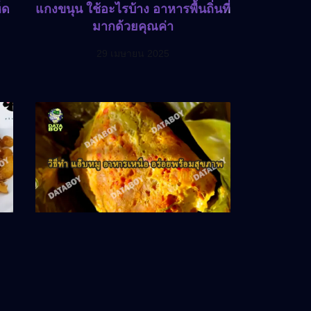
็ด
แกงขนุน ใช้อะไรบ้าง อาหารพื้นถิ่นที่
มากด้วยคุณค่า
29 เมษายน 2025