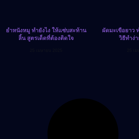
ยำหนังหมู ทำยังไง ให้แซ่บสะท้าน
ผัดมะเขือยาว ท
ลิ้น สูตรเด็ดที่ต้องติดใจ
วิธีทำง่
25 เมษายน 2025
25 เม