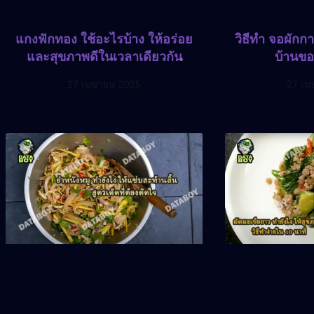
แกงฟักทอง ใช้อะไรบ้าง ให้อร่อย
วิธีทำ จอผักกา
และสุขภาพดีในเวลาเดียวกัน
บ้านขอ
27 เมษายน 2025
27 เม