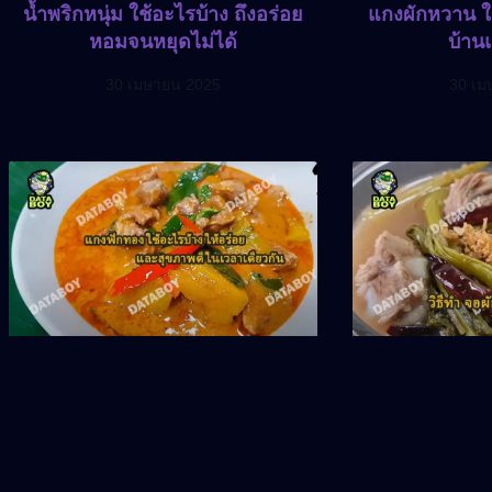
น้ำพริกหนุ่ม ใช้อะไรบ้าง ถึงอร่อย
แกงผักหวาน ใช
หอมจนหยุดไม่ได้
บ้าน
30 เมษายน 2025
30 เม