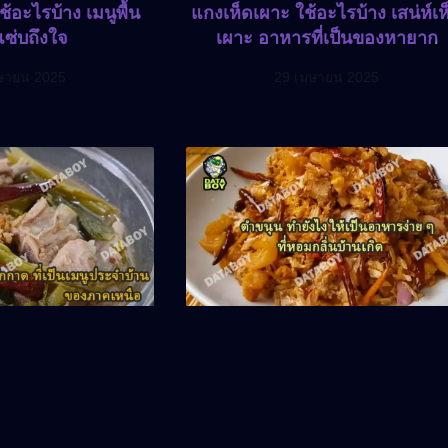
้อะไรบ้าง เมนูพื้น
แกงเห็ดเผาะ ใช้อะไรบ้าง เสน่ห์เห
แซ่บถึงใจ
เผาะ อาหารที่เป็นของหายาก
ษายน 2025
29 เมษายน 2025