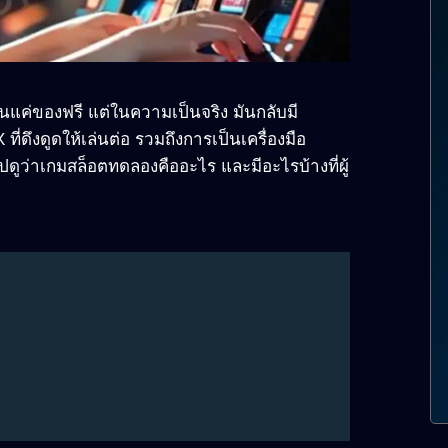
นแค่ของฟรี แต่ในความเป็นจริง มันกลับมี
ที่ดึงดูดให้เล่นต่อ รวมถึงการเป็นเครื่องมือ
ดูว่าเกมสล็อตทดลองคืออะไร และมีอะไรบ้างที่ผู้