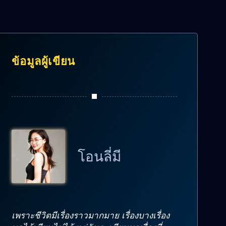
ข้อมูลผู้เขียน
โอนลี่มี
เพราะชีวิตมีเรื่องราวมากมาย เรื่องบางเรื่อง