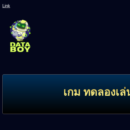
Link
เกม ทดลองเล่น