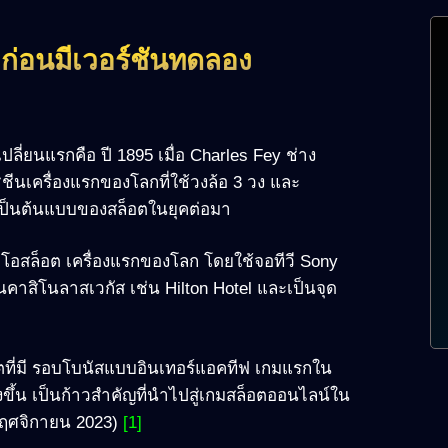
ก่อนมีเวอร์ชันทดลอง
ปลี่ยนแรกคือ ปี 1895 เมื่อ Charles Fey ช่าง
ชีนเครื่องแรกของโลกที่ใช้วงล้อ 3 วง และ
ยเป็นต้นแบบของสล็อตในยุคต่อมา
ิดีโอสล็อต เครื่องแรกของโลก โดยใช้จอทีวี Sony
นคาสิโนลาสเวกัส เช่น Hilton Hotel และเป็นจุด
็อตที่มี รอบโบนัสแบบอินเทอร์แอคทีฟ เกมแรกใน
ขึ้น เป็นก้าวสำคัญที่นำไปสู่เกมสล็อตออนไลน์ใน
8 พฤศจิกายน 2023)
[1]