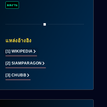
ผลงาน
แหล่งอ้างอิง
[1] WIKIPEDIA
[2] SIAMPARAGON
[3] CHUBB