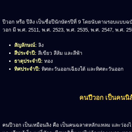
ปีวอก หรือ ปีลิง เป็นชื่อปีนักษัตรปีที่ 9 โดยนับตามรอบแบบฉ
วอก มี พ.ศ. 2511, พ.ศ. 2523, พ.ศ. 2535, พ.ศ. 2547, พ.ศ. 2
สัญลักษณ์:
ลิง
สีประจำปี:
สีเขียว สีส้ม และสีฟ้า
ธาตุประจำปี:
ทอง
ทิศประจำปี:
ทิศตะวันออกเฉียงใต้ และทิศตะวันออก
คนปีวอก เป็นคนนิส
คนปีวอก เป็นเหมือนลิง คือ เป็นคนฉลาดหลักแหลม และว่องไว