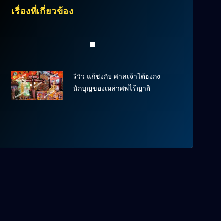
เรื่องที่เกี่ยวข้อง
รีวิว แก้ชงกับ ศาลเจ้าไต้ฮงกง
นักบุญของเหล่าศพไร้ญาติ