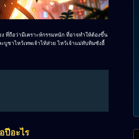
ีชง ที่ถือว่ามีเคราะห์กรรมหนัก ที่อาจทำให้ต้องขึ้น
ูชาไหว้เทพเจ้าไท้ส่วย ไหว้เจ้าแม่ทับทิมซังฮี้
ือปีอะไร