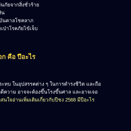
ภัยจากสิ่งชั่วร้าย
ิน
ละบันดาลโชคลาภ
ดเป่าโรคภัยไข้เจ็บ
อก คือ ปีอะไร
รับผลกระทบ ในอุปสรรคต่าง ๆ ในการดำรงชีวิต และถือ
กับคดีความ อาจจะต้องขึ้นโรงขึ้นศาล และอาจเจอ
นใจอ่านเพิ่มเติมเกี่ยวกับปีชง 2568 มีปีอะไร