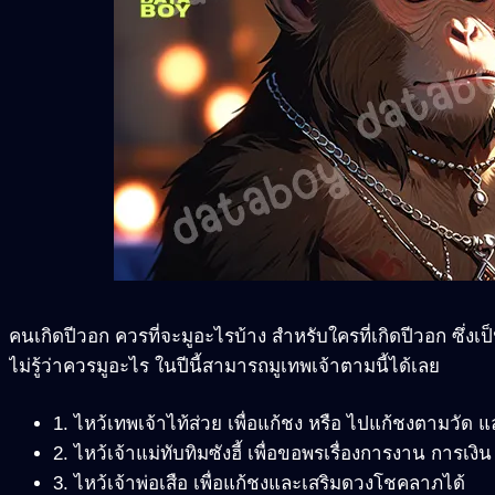
คนเกิดปีวอก ควรที่จะมูอะไรบ้าง สำหรับใครที่เกิดปีวอก ซึ่งเป็น
ไม่รู้ว่าควรมูอะไร ในปีนี้สามารถมูเทพเจ้าตามนี้ได้เลย
1. ไหว้เทพเจ้าไท้ส่วย เพื่อแก้ชง หรือ ไปแก้ชงตามวัด 
2. ไหว้เจ้าแม่ทับทิมซังฮี้ เพื่อขอพรเรื่องการงาน การเ
3. ไหว้เจ้าพ่อเสือ เพื่อแก้ชงและเสริมดวงโชคลาภได้