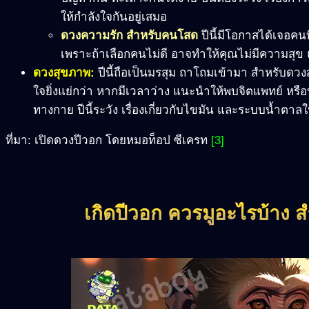
ให้กำลังใจกันอยู่เสมอ
ดวงความรัก สำหรับคนโสด
ปีนี้มีโอกาสได้เจอคนที
เพราะถ้าเลือกคนไม่ดี อาจทำให้คุณไม่มีความสุ
ดวงสุขภาพ:
ปีนี้ถือเป็นมรสุม ถาโถมเข้ามา สำหรับดวง
ใจยิ่งแย่กว่า หากมีเวลาว่าง แนะนำให้พบจิตแพทย์ หรื
ทางกาย ปีนี้ระวัง เรื่องเกี่ยวกับไขมัน และระบบน้ำตาล
ที่มา: เปิดดวงปีวอก โดยหมอท็อป ซีเครท
[3]
เกิดปีวอก ควรมูอะไรบ้าง 