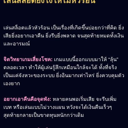
เล่นสล็อตยังไงให้ไม่หัวร้อน
เล่นสล็อตแล้วหัวร้อน เป็นเรื่องที่เกิดขึ้นบ่อยกว่าที่คิด ยิ่ง
เสียยิ่งอยากเอาคืน ยิ่งรีบยิ่งพลาด จนสุดท้ายหมดทั้งเงิน
และอารมณ์
จิตวิทยาเกมเสี่ยงโชค
:
เกมแบบนี้ออกแบบมาให้ “ลุ้น”
ตลอดเวลา ทำให้ผู้เล่นรู้สึกเหมือนใกล้จะได้ ทั้งที่จริง
เป็นแค่จังหวะของระบบ ยิ่งอินมากเท่าไหร่ ยิ่งควบคุมตัว
เองยาก
อยากเอาคืนคือจุดพัง
:
หลายคนพอเริ่มเสีย จะรีบเพิ่ม
เบท หรือเล่นแบบไม่วางแผน หวังจะได้เงินคืนเร็วๆ
สุดท้ายกลายเป็นขาดทุนหนักกว่าเดิม