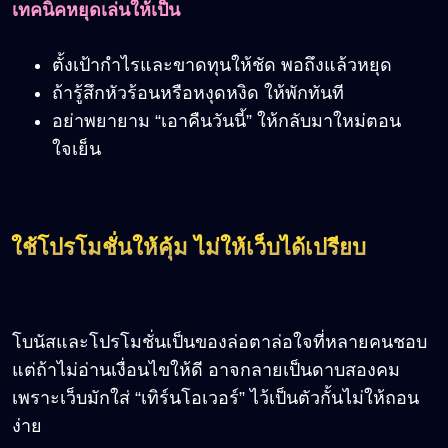
เทคนิคหยุดเล่นให้เป็น
ตั้งเป้ากำไรและขาดทุนให้ชัด พอถึงแล้วหยุด
ถ้ารู้สึกหัวร้อนหรือหงุดหงิด ให้พักทันที
อย่าพยายาม “เอาคืนวันนี้” ให้กลับมาใหม่ตอน
ใจเย็น
ใช้โปรโมชั่นให้คุ้ม ไม่ให้เว็บได้เปรียบ
โบนัสและโปรโมชั่นเป็นของล่อตาล่อใจที่หลายคนชอบ
แต่ถ้าไม่อ่านเงื่อนไขให้ดี อาจกลายเป็นดาบสองคม
เพราะเว็บมักใส่ “เทิร์นโอเวอร์” ไว้เป็นตัวกั้นไม่ให้ถอน
ง่าย