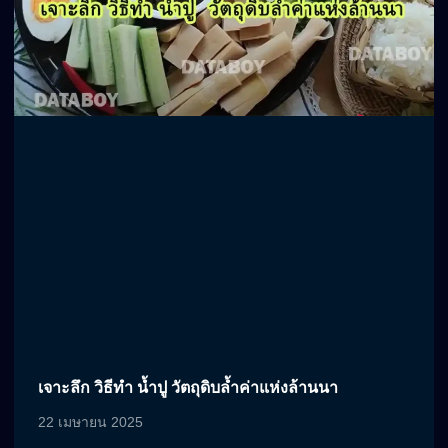
เจาะลึก วิธีทำ น้ำปู วัตถุดิบล้ำค่าแห่งล้านนา
22 เมษายน 2025