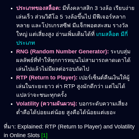
ประเภทของสล็อต
:
มีทั้งคลาสสิก 3 วงล้อ เรียบง่าย
เล่นเร็ว ส่วนวิดีโอ 5 วงล้อขึ้นไป มีฟีเจอร์หลาก
หลาย และโปรเกรสซีฟ มีแจ็กพอตสะสม รางวัล
ใหญ่ แต่เสี่ยงสูง อ่านเพิ่มเติมได้ที่
เกมสล็อต มีกี่
ประเภท
RNG (Random Number Generator):
ระบบสุ่ม
ผลลัพธ์ที่ทำให้ทุกการหมุนไม่สามารถคาดเดาได้
เล่นไปแล้วไม่มีผลต่อรอบถัดไป
RTP (Return to Player):
เปอร์เซ็นต์คืนเงินให้ผู้
เล่นในระยะยาว ค่า RTP สูงมักดีกว่า แต่ไม่ได้
แปลว่าจะชนะทุกครั้ง
Volatility (
ความผันผวน
):
บอกระดับความเสี่ยง
ต่ำคือได้บ่อยแต่น้อย สูงคือได้น้อยแต่เยอะ
ที่มา: Explained: RTP (Return to Player) and Volatility
in Online Slots
[1]