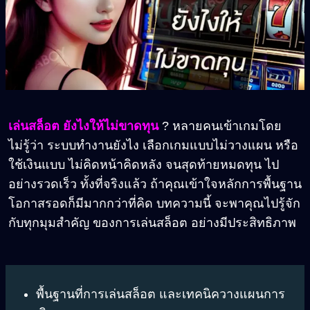
เล่นสล็อต
ยังไงให้ไม่ขาดทุน
? หลายคนเข้าเกมโดย
ไม่รู้ว่า ระบบทำงานยังไง เลือกเกมแบบไม่วางแผน หรือ
ใช้เงินแบบ ไม่คิดหน้าคิดหลัง จนสุดท้ายหมดทุน ไป
อย่างรวดเร็ว ทั้งที่จริงแล้ว ถ้าคุณเข้าใจหลักการพื้นฐาน
โอกาสรอดก็มีมากกว่าที่คิด บทความนี้ จะพาคุณไปรู้จัก
กับทุกมุมสำคัญ ของการเล่นสล็อต อย่างมีประสิทธิภาพ
พื้นฐานที่การเล่นสล็อต และเทคนิควางแผนการ