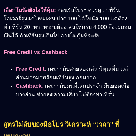
เลือกโบนัสยังไงให้คุ้ม
:
ก่อนรับโปรฯ ควรดูว่าเทิร์น
โอเวอร์สูงแค่ไหน เช่น ฝาก 100 ได้โบนัส 100 แต่ต้อง
ทำเทิร์น 20 เท่า เท่ากับต้องเล่นให้ครบ 4,000 ถึงจะถอน
เงินได้ ถ้าเทิร์นสูงเกินไป อาจไม่คุ้มที่จะรับ
Free Credit vs Cashback
Free Credit
:
เหมาะกับสายลองเล่น มีทุนเพิ่ม แต่
ส่วนมากมาพร้อมเทิร์นสูง ถอนยาก
Cashback
:
เหมาะกับคนที่เล่นประจำ คืนยอดเสีย
บางส่วน ช่วยลดความเสี่ยง ไม่ต้องทำเทิร์น
สูตรไม่ลับของมือโปร วิเคราะห์
“
เวลา
”
ที่