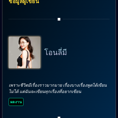
ข้อมูลผู้เขียน
โอนลี่มี
เพราะชีวิตมีเรื่องราวมากมาย เรื่องบางเรื่องพูดได้เขียน
ไม่ได้ แต่ฉันจะเขียนทุกเรื่องที่อยากเขียน
ผลงาน