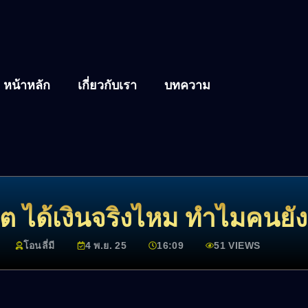
หน้าหลัก
เกี่ยวกับเรา
บทความ
อต ได้เงินจริงไหม ทำไมคนยัง
โอนลี่มี
4 พ.ย. 25
16:09
51 VIEWS