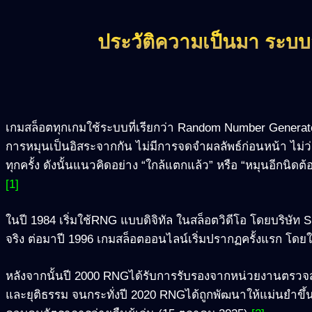
ประวัติความเป็นมา
ระบบส
เกมสล็อตทุกเกมใช้ระบบที่เรียกว่า
Random Number Generat
การหมุนเป็นอิสระจากกัน
ไม่มีการจดจำผลลัพธ์ก่อนหน้า
ไม่
ทุกครั้ง
ดังนั้นแนวคิดอย่าง
“
ใกล้แตกแล้ว
”
หรือ
“
หมุนอีกนิดต้
[1]
ในปี
1984
เริ่มใช้
RNG
แบบดิจิทัล
ในสล็อตวิดีโอ
โดยบริษัท
S
จริง
ต่อมาปี
1996
เกมสล็อตออนไลน์เริ่มปรากฏครั้งแรก
โดยใ
หลังจากนั้นปี
2000 RNG
ได้รับการรับรองจากหน่วยงานตรว
และยุติธรรม
จนกระทั่งปี
2020 RNG
ได้ถูกพัฒนาให้แม่นยำขึ้