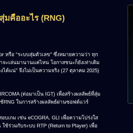
ุ่มคืออะไร
(RNG)
or
หรือ
“
ระบบสุ่มตัวเลข
”
ซึ่งหมายความว่า
ทุก
ว่าจะเล่นมานานแค่ไหน
โอกาสชนะก็ยังเท่าเดิม
องได้แน่
”
จึงไม่เป็นความจริง
(27
ตุลาคม
2025)
IRCOMA (
ต่อมาเป็น
IGT)
เพื่อสร้างผลลัพธ์ที่สุ่ม
ช้
RNG
ในการสร้างผลลัพธ์ผ่านซอฟต์แวร์
จสอบเกม
เช่น
eCOGRA
, GLI
เพื่อความโปร่งใส
น
ใช้ร่วมกับระบบ
RTP (Return to Player)
เพื่อ