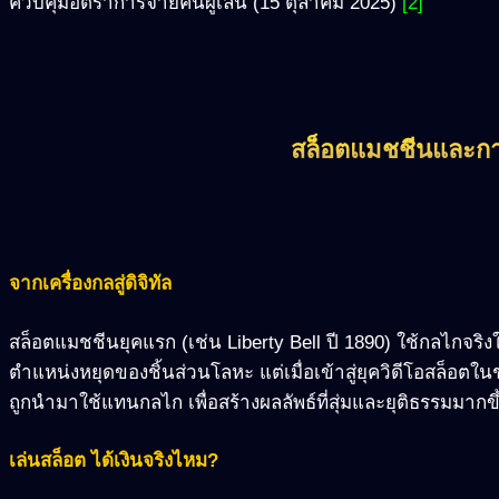
ควบคุมอัตราการจ่ายคืนผู้เล่น
(15
ตุลาคม
2025)
[2]
สล็อตแมชชีนและกา
จากเครื่องกลสู่ดิจิทัล
สล็อตแมชชีนยุคแรก
(
เช่น
Liberty Bell
ปี
1890)
ใช้กลไกจริง
ตำแหน่งหยุดของชิ้นส่วนโลหะ
แต่เมื่อเข้าสู่ยุควิดีโอสล็อตใน
ถูกนำมาใช้แทนกลไก
เพื่อสร้างผลลัพธ์ที่สุ่มและยุติธรรมมากขึ
เล่นสล็อต ได้เงินจริงไหม
?