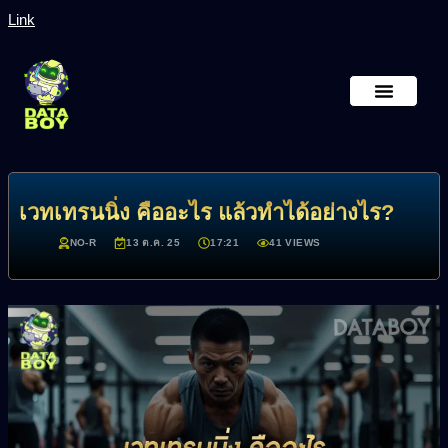
Link
หน้าหลัก
เกี่ยวกับเรา
เวทเทรนนิ่ง คืออะไร แล้วทำได้อย่างไร?
NO-R
13 ต.ค. 25
17:21
41 VIEWS