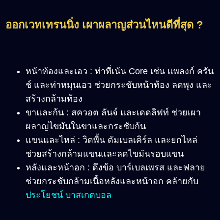
ออกเวทเทรนนิ่ง เผาผลาญส่วนไหนดีที่สุด ?
หน้าท้องและเอว : ท่าที่เน้น Core เช่น แพลงก์ ครัน
ช์ และท่าหมุนเอว ช่วยกระชับหน้าท้อง ลดพุง และ
สร้างกล้ามท้อง
ขาและก้น : สควอต ลันจ์ และเดดลิฟท์ ช่วยเผา
ผลาญไขมันในขาและกระชับก้น
แขนและไหล่ : วิดพื้น ดัมเบลเคิร์ล และยกไหล่
ช่วยสร้างกล้ามแขนและลดไขมันรอบแขน
หลังและหน้าอก : ดึงข้อ บาร์เบลเพรส และฟลาย
ช่วยกระชับกล้ามเนื้อหลังและหน้าอก คล้ายกับ
ประโยชน์ บาสเกตบอล