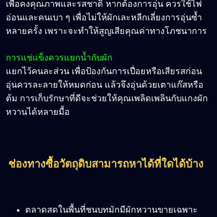
เพื่อคงคุณภาพและรสชาติ หากต้องการอุ่น ควรใช้ไฟ
อ่อนและคนเบา ๆ เพื่อไม่ให้ผักเละหลีกเลี่ยงการอุ่นซ้ำ
หลายครั้ง เพราะจะทำให้สูญเสียคุณค่าทางโภชนาการ
การแช่แข็งควรแยกน้ำกับผัก
แยกไว้คนละส่วน เพื่อป้องกันการเปื่อยหรือเสียรสก่อน
อุ่นควรละลายให้หมดก่อน แล้วจึงอุ่นด้วยเตาแก๊สหรือ
ต้ม การเก็บรักษาที่ดีจะช่วยให้คุณเพลิดเพลินกับแกงผัก
หวานได้หลายมื้อ
ช่องทางซื้อวัตถุดิบสามารถหาได้ที่ใดได้บ้าง
ตลาดสดในพื้นที่ชนบทมักมีผักหวานขายเฉพาะ