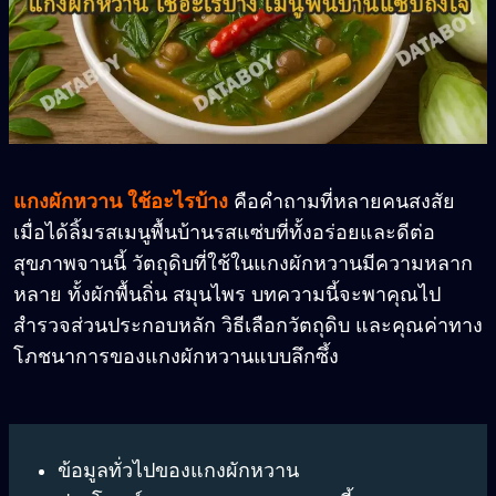
แกงผักหวาน ใช้อะไรบ้าง
คือคำถามที่หลายคนสงสัย
เมื่อได้ลิ้มรสเมนูพื้นบ้านรสแซ่บที่ทั้งอร่อยและดีต่อ
สุขภาพจานนี้ วัตถุดิบที่ใช้ในแกงผักหวานมีความหลาก
หลาย ทั้งผักพื้นถิ่น สมุนไพร บทความนี้จะพาคุณไป
สำรวจส่วนประกอบหลัก วิธีเลือกวัตถุดิบ และคุณค่าทาง
โภชนาการของแกงผักหวานแบบลึกซึ้ง
ข้อมูลทั่วไปของแกงผักหวาน