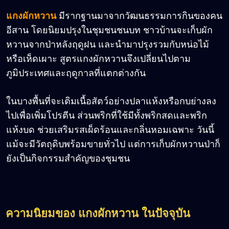
แกงผักหวาน
มีรากฐานมาจากวัฒนธรรมการกินของคน
อีสาน โดยนิยมปรุงในชุมชนชนบท ชาวบ้านจะเก็บผัก
หวานจากป่าหลังฤดูฝน และนำมาปรุงรวมกับหน่อไม้
หรือเห็ดเผาะ สูตรแกงผักหวานจึงเปลี่ยนไปตาม
ภูมิประเทศและฤดูกาลที่แตกต่างกัน
ในบางพื้นที่จะเติมเนื้อสัตว์อย่างปลาแห้งหรือกบย่างลง
ไปเพื่อเพิ่มโปรตีน ส่วนพริกที่ใช้มีทั้งพริกสดและพริก
แห้งบด ช่วยเสริมรสเผ็ดร้อนและกลิ่นหอมเฉพาะ วันนี้
แม้จะมีวัตถุดิบพร้อมขายทั่วไป แต่การเก็บผักหวานป่าก็
ยังเป็นกิจกรรมสำคัญของชุมชน
ความนิยมของ แกงผักหวาน ในปัจจุบัน