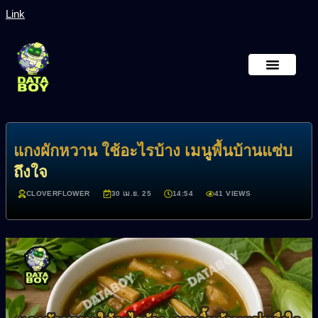
Link
หน้าหลัก
เกี่ยวกับเรา
แกงผักหวาน ใช้อะไรบ้าง เมนูพื้นบ้านแซ่บ
ถึงใจ
CLOVERFLOWER
30 เม.ย. 25
14:54
41 VIEWS