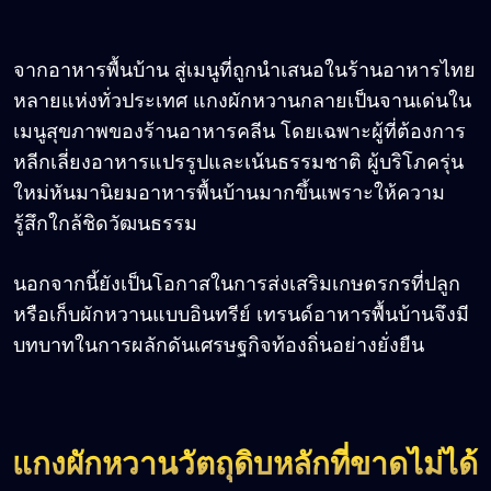
จากอาหารพื้นบ้าน สู่เมนูที่ถูกนำเสนอในร้านอาหารไทย
หลายแห่งทั่วประเทศ แกงผักหวานกลายเป็นจานเด่นใน
เมนูสุขภาพของร้านอาหารคลีน โดยเฉพาะผู้ที่ต้องการ
หลีกเลี่ยงอาหารแปรรูปและเน้นธรรมชาติ ผู้บริโภครุ่น
ใหม่หันมานิยมอาหารพื้นบ้านมากขึ้นเพราะให้ความ
รู้สึกใกล้ชิดวัฒนธรรม
นอกจากนี้ยังเป็นโอกาสในการส่งเสริมเกษตรกรที่ปลูก
หรือเก็บผักหวานแบบอินทรีย์ เทรนด์อาหารพื้นบ้านจึงมี
บทบาทในการผลักดันเศรษฐกิจท้องถิ่นอย่างยั่งยืน
แกงผักหวานวัตถุดิบหลักที่ขาดไม่ได้