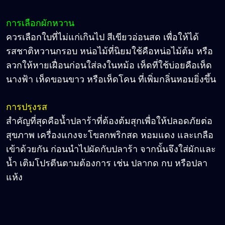
การเลือกผักหวาน
ควรเลือกใบที่ไม่แก่เกินไป สีเขียวอ่อนสด เพื่อให้ได้
รสชาติหวานกรอบ หน่อไม้ที่นิยมใช้คือหน่อไม้ต้ม หรือ
ลวกให้หายเฝื่อนก่อนใส่ลงในหม้อ เห็ดที่ใช้บ่อยคือเห็ด
นางฟ้า เห็ดขอนขาว หรือเห็ดโคน ที่เพิ่มกลิ่นหอมยิ่งขึ้น
การปรุงรส
สำคัญที่สุดคือน้ำปลาร้าที่ต้องต้มสุกเพื่อให้ปลอดภัยต่อ
สุขภาพ เครื่องแกงจะโขลกพริกสด หอมแดง และเกลือ
เข้าด้วยกัน ก่อนนำไปผัดกับปลาร้า จากนั้นจึงใส่ผักและ
น้ำ เติมโปรตีนตามต้องการ เช่น ปลากด กบ หรือปลา
แห้ง