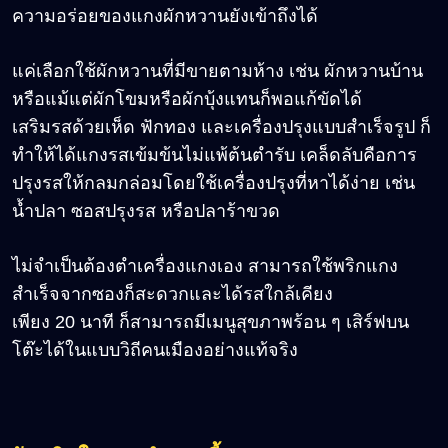
ความอร่อยของแกงผักหวานยังเข้าถึงได้
แค่เลือกใช้ผักหวานที่มีขายตามห้าง เช่น ผักหวานบ้าน
หรือแม้แต่ผักโขมหรือผักบุ้งแทนก็พอแก้ขัดได้
เสริมรสด้วยเห็ด ฟักทอง และเครื่องปรุงแบบสำเร็จรูป ก็
ทำให้ได้แกงรสเข้มข้นไม่แพ้ต้นตำรับ เคล็ดลับคือการ
ปรุงรสให้กลมกล่อมโดยใช้เครื่องปรุงที่หาได้ง่าย เช่น
น้ำปลา ซอสปรุงรส หรือปลาร้าขวด
ไม่จำเป็นต้องตำเครื่องแกงเอง สามารถใช้พริกแกง
สำเร็จจากซองก็สะดวกและได้รสใกล้เคียง
เพียง 20 นาที ก็สามารถมีเมนูสุขภาพร้อน ๆ เสิร์ฟบน
โต๊ะได้ในแบบวิถีคนเมืองอย่างแท้จริง