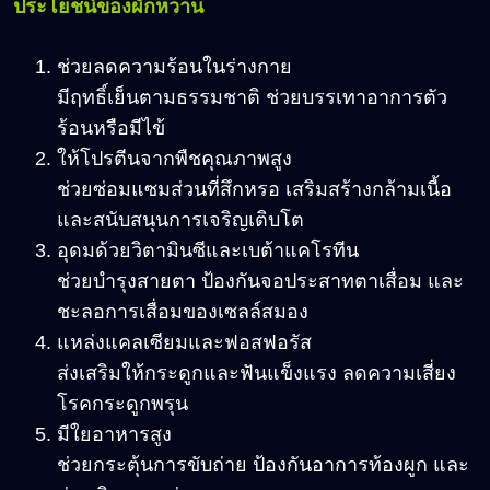
ประโยชน์ของผักหวาน
ช่วยลดความร้อนในร่างกาย
มีฤทธิ์เย็นตามธรรมชาติ ช่วยบรรเทาอาการตัว
ร้อนหรือมีไข้
ให้โปรตีนจากพืชคุณภาพสูง
ช่วยซ่อมแซมส่วนที่สึกหรอ เสริมสร้างกล้ามเนื้อ
และสนับสนุนการเจริญเติบโต
อุดมด้วยวิตามินซีและเบต้าแคโรทีน
ช่วยบำรุงสายตา ป้องกันจอประสาทตาเสื่อม และ
ชะลอการเสื่อมของเซลล์สมอง
แหล่งแคลเซียมและฟอสฟอรัส
ส่งเสริมให้กระดูกและฟันแข็งแรง ลดความเสี่ยง
โรคกระดูกพรุน
มีใยอาหารสูง
ช่วยกระตุ้นการขับถ่าย ป้องกันอาการท้องผูก และ