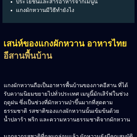
ประโยชน์และสารอาหารจากเมนูนี้
แกงผักหวานมีวิธีทำยังไง
เสน่ห์ของแกงผักหวาน อาหารไทย
อีสานพื้นบ้าน
แกงผักหวานถือเป็นอาหารพื้นบ้านของภาคอีสาน ที่ได้
รับความนิยมขยายไปทั่วประเทศ เมนูนี้มักเสิร์ฟในช่วง
ฤดูฝน ซึ่งเป็นช่วงที่ผักหวานป่าขึ้นมากที่สุดตาม
ธรรมชาติ รสชาติของแกงผักหวานนั้นเข้มข้นด้วย
น้ำปลาร้า พริก และความหวานธรรมชาติจากผักหวาน
นอกจากรสชาติที่กลมกล่อมแล้ว ผักหวานยังมีคุณสมบัติ