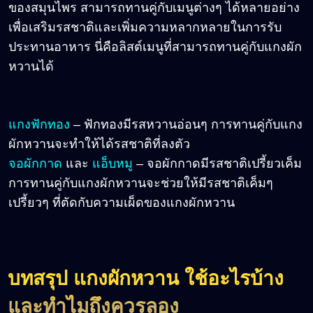
ของสมุนไพร สามารถทานคู่กับเมนูต่างๆ ได้หลายอย่าง
เพื่อเสริมรสชาติและเพิ่มความหลากหลายในการรับ
ประทานอาหาร นี่คือลิสต์เมนูที่สามารถทานคู่กับแกงผัก
หวานได้
แกงฟักทอง
– ฟักทองมีรสหวานอ่อนๆ การทานคู่กับแกง
ผักหวานจะทำให้ได้รสชาติที่ลงตัว
จอผักกาด
และ
แอ็บหมู
– จอผักกาดมีรสชาติเปรี้ยวเค็ม
การทานคู่กับแกงผักหวานจะช่วยให้มีรสชาติเค็มๆ
เปรี้ยวๆ ที่ตัดกับความเผ็ดของแกงผักหวาน
บทสรุป แกงผักหวาน ใช้อะไรบ้าง
และทำไมถึงควรลอง