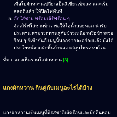
เมื่อใบผักหวานเปลี่ยนเป็นสีเขียวเข้มสด และเริ่ม
สลดดีแล้ว ให้ปิดไฟทันที
ตักใส่ชาม พร้อมเสิร์ฟร้อน ๆ
จัดเสิร์ฟใส่ชามข้าว พอให้ไอน้ำลอยหอม น่ารับ
ประทาน สามารถทานคู่กับข้าวเหนียวหรือข้าวสวย
ร้อน ๆ ก็เข้ากันดี เมนูนี้นอกจากจะอร่อยแล้ว ยังได้
ประโยชน์จากผักพื้นบ้านและสมุนไพรครบถ้วน
ที่มา: แกงเห็ดรวมใส่ผักหวาน
[3]
แกงผักหวาน กินคู่กับเมนูอะไรได้บ้าง
แกงผักหวานเป็นเมนูที่มีรสชาติเผ็ดร้อนและมีกลิ่นหอม