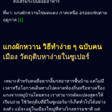
ส่งเสริมระบบย่อยอาหาร
ที่มา: แกงผักหวานไข่มดแดง ภาคเหนือ อร่อยแซ่บตาม
ฤดูกาล
[1]
แกงผักหวาน วิธีทำง่าย ๆ ฉบับคน
เมือง วัตถุดิบหาง่ายในซูเปอร์
เหมาะสำหรับคนที่อยากลิ้มรสอาหารพื้นบ้าน แต่ไม่มี
เวลาหรือโอกาสเดินทางไปตลาดท้องถิ่นหรือหาเครื่อง
แกงจากหมู่บ้านโดยตรง เราสามารถดัดแปลงสูตรให้
เรียบง่าย ใช้วัตถุดิบที่มีในซูเปอร์มาร์เก็ตทั่วไปได้อย่าง
ลงตัว แม้จะอยู่ในเมืองใหญ่ที่ห่างไกลธรรมชาติ แต่