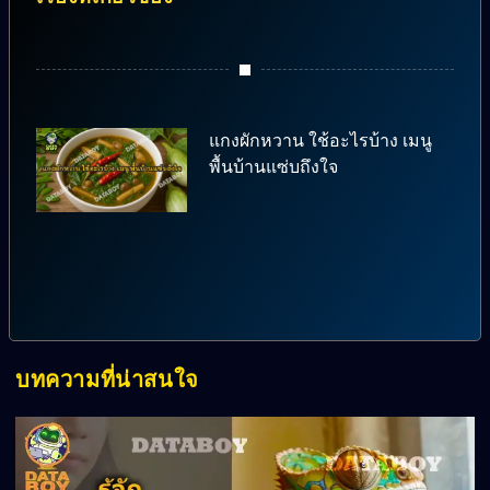
แกงผักหวาน ใช้อะไรบ้าง เมนู
พื้นบ้านแซ่บถึงใจ
บทความที่น่าสนใจ