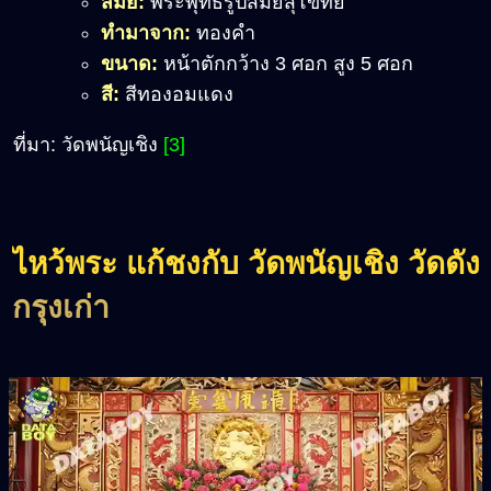
สมัย:
พระพุทธรูปสมัยสุโขทัย
ทำมาจาก:
ทองคำ
ขนาด:
หน้าตักกว้าง 3 ศอก สูง 5 ศอก
สี:
สีทองอมแดง
ที่มา: วัดพนัญเชิง
[3]
ไหว้พระ แก้ชงกับ วัดพนัญเชิง วัดดัง
กรุงเก่า