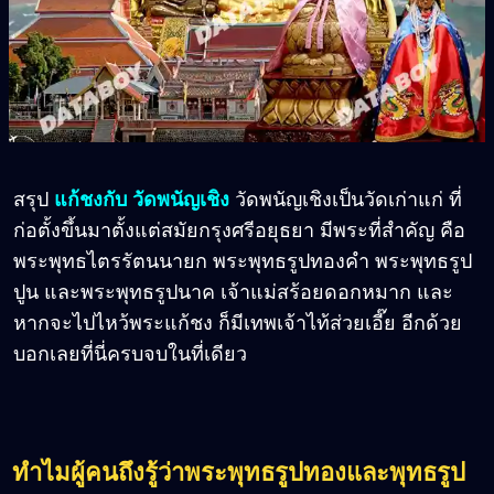
สรุป
แก้ชงกับ วัดพนัญเชิง
วัดพนัญเชิงเป็นวัดเก่าแก่ ที่
ก่อตั้งขึ้นมาตั้งแต่สมัยกรุงศรีอยุธยา มีพระที่สำคัญ คือ
พระพุทธไตรรัตนนายก พระพุทธรูปทองคำ พระพุทธรูป
ปูน และพระพุทธรูปนาค เจ้าแม่สร้อยดอกหมาก และ
หากจะไปไหว้พระแก้ชง ก็มีเทพเจ้าไท้ส่วยเอี๊ย อีกด้วย
บอกเลยที่นี่ครบจบในที่เดียว
ทำไมผู้คนถึงรู้ว่าพระพุทธรูปทองและพุทธรูป