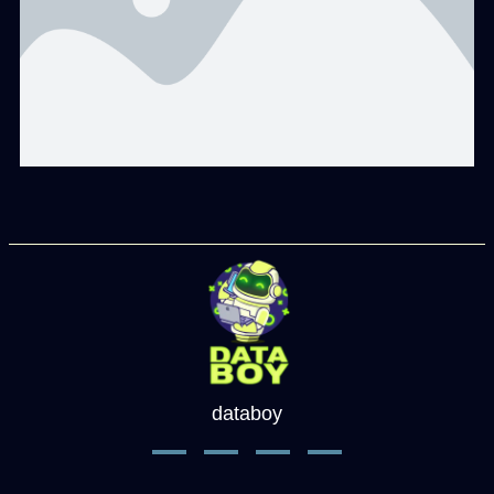
databoy