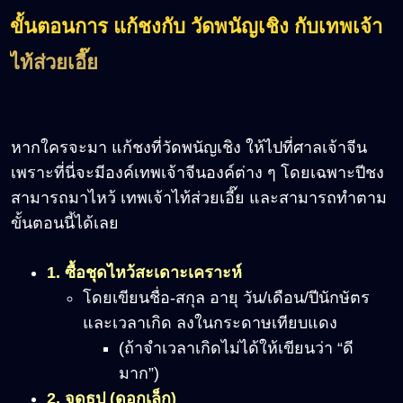
ขั้นตอนการ แก้ชงกับ วัดพนัญเชิง กับเทพเจ้า
ไท้ส่วยเอี๊ย
หากใครจะมา แก้ชงที่วัดพนัญเชิง ให้ไปที่ศาลเจ้าจีน
เพราะที่นี่จะมีองค์เทพเจ้าจีนองค์ต่าง ๆ โดยเฉพาะปีชง
สามารถมาไหว้ เทพเจ้าไท้ส่วยเอี๊ย และสามารถทำตาม
ขั้นตอนนี้ได้เลย
1. ซื้อชุดไหว้สะเดาะเคราะห์
โดยเขียนชื่อ-สกุล อายุ วัน/เดือน/ปีนักษัตร
และเวลาเกิด ลงในกระดาษเทียบแดง
(ถ้าจำเวลาเกิดไม่ได้ให้เขียนว่า “ดี
มาก”)
2. จุดธูป (ดอกเล็ก)