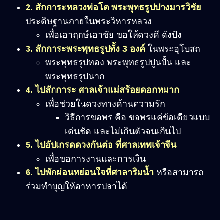
2. สักการะหลวงพ่อโต พระพุทธรูปปางมารวิชัย
ประดิษฐานภายในพระวิหารหลวง
เพื่อเอาฤกษ์เอาชัย ขอให้ดวงดี ดังปัง
3. สักการะพระพุทธรูปทั้ง 3 องค์
ในพระอุโบสถ
พระพุทธรูปทอง พระพุทธรูปปูนปั้น และ
พระพุทธรูปนาก
4. ไปสักการะ ศาลเจ้าแม่สร้อยดอกหมาก
เพื่อช่วยในดวงทางด้านความรัก
วิธีการขอพร คือ ขอพรแค่ข้อเดียวแบบ
เด่นชัด และไม่เกินตัวจนเกินไป
5. ไปอัปเกรดดวงกันต่อ ที่ศาลเทพเจ้าจีน
เพื่อขอการงานและการเงิน
6. ไปพักผ่อนหย่อนใจที่ศาลาริมน้ำ
หรือสามารถ
ร่วมทำบุญให้อาหารปลาได้