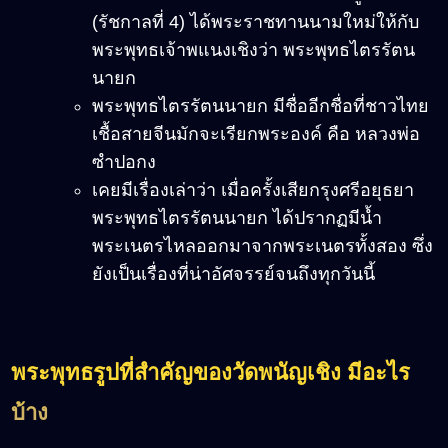
(รัชกาลที่ 4) ได้พระราชทานนามใหม่ให้กับ
พระพุทธเจ้าพแนงเชิงว่า พระพุทธไตรรัตน
นายก
พระพุทธไตรรัตนนายก มีชื่ออีกชื่อที่ชาวไทย
เชื้อสายจีนมักจะเรียกพระองค์ คือ หลวงพ่อ
ซำปอกง
เคยมีเรื่องเล่าว่า เมื่อครั้งเสียกรุงศรีอยุธยา
พระพุทธไตรรัตนนายก ได้ปรากฏมีน้ำ
พระเนตรไหลออกมาจากพระเนตรทั้งสอง ซึ่ง
ยังเป็นเรื่องที่น่าอัศจรรย์จนถึงทุกวันนี้
พระพุทธรูปที่สำคัญของวัดพนัญเชิง มีอะไร
บ้าง