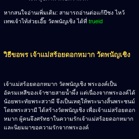
หากสนใจอ่านเพิ่มเติม: สามารถอ่านต่อแก้ปีชง ไหว้
เทพเจ้าไท้ส่วยเอี๊ย วัดพนัญเชิง ได้ที่
trueid
วิธีขอพร เจ้าแม่สร้อยดอกหมาก วัดพนัญเชิง
เจ้าแม่สร้อยดอกหมาก วัดพนัญเชิง พระองค์เป็น
อัครมเหสีของเจ้าชายสายน้ำผึ้ง แต่เนื่องจากพระองค์ได้
น้อยพระทัยพระสวามี จึงเป็นเหตุให้พระนางสิ้นพระชนม์
โดยพระสวามี ได้สร้างวัดพนัญเชิง เพื่อเจ้าแม่สร้อยดอก
หมาก ผู้คนจึงศรัทธาในความรักเจ้าแม่สร้อยดอกหมาก
และนิยมมาขอความรักจากพระองค์