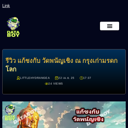
Link
หน้าหลัก
เกี่ยวกับเรา
รีวิว แก้ชงกับ วัดพนัญเชิง ณ กรุงเก่ามรดก
โลก
LITTLEHYDRANGEA
22 เม.ย. 25
17:37
24 VIEWS