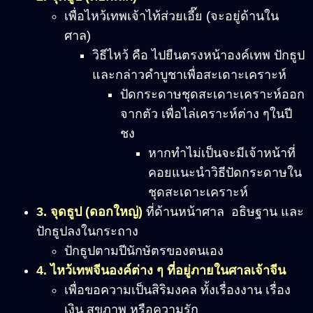
เพื่อไหว้เทพเจ้าไท้ส่วยเอี๊ย (จะอยู่ด้านใน
ศาล)
วิธีไหว้ คือ ไปยืนตรงหน้าองค์เทพ ปักธูป
และกล่าวคำบูชาเพื่อสะเดาะเคราะห์
ปัดกระดาษชุดสะเดาะเคราะห์ออก
จากตัว เพื่อไล่เคราะห์ต่าง ๆในปี
ชง
หากทำไม่เป็นจะมีเจ้าหน้าที่
คอยแนะนำวิธีปัดกระดาษใน
ชุดสะเดาะเคราะห์
3. จุดธูป (ดอกใหญ่)
ที่ด้านหน้าศาล อธิษฐาน และ
ปักธูปลงในกระถาง
ปักธูปตามปีนักษัตรของตนเอง
4. ไหว้เทพจีนองค์ต่าง ๆ ที่อยู่ภายในศาลเจ้าจีน
เพื่อขอความเป็นสิริมงคล ทั้งเรื่องงาน เรื่อง
เงิน สุขภาพ หรือความรัก