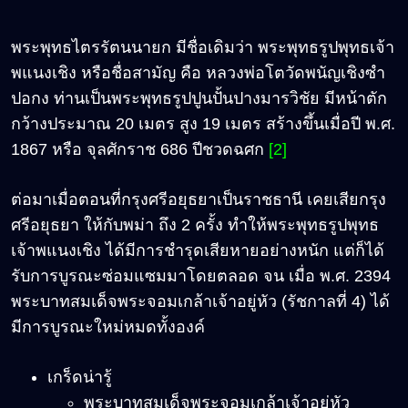
พระพุทธไตรรัตนนายก มีชื่อเดิมว่า พระพุทธรูปพุทธเจ้า
พแนงเชิง หรือชื่อสามัญ คือ หลวงพ่อโตวัดพนัญเชิงซำ
ปอกง ท่านเป็นพระพุทธรูปปูนปั้นปางมารวิชัย มีหน้าตัก
กว้างประมาณ 20 เมตร สูง 19 เมตร สร้างขึ้นเมื่อปี พ.ศ.
1867 หรือ จุลศักราช 686 ปีชวดฉศก
[2]
ต่อมาเมื่อตอนที่กรุงศรีอยุธยาเป็นราชธานี เคยเสียกรุง
ศรีอยุธยา ให้กับพม่า ถึง 2 ครั้ง ทำให้พระพุทธรูปพุทธ
เจ้าพแนงเชิง ได้มีการชำรุดเสียหายอย่างหนัก แต่ก็ได้
รับการบูรณะซ่อมแซมมาโดยตลอด จน เมื่อ พ.ศ. 2394
พระบาทสมเด็จพระจอมเกล้าเจ้าอยู่หัว (รัชกาลที่ 4) ได้
มีการบูรณะใหม่หมดทั้งองค์
เกร็ดน่ารู้
พระบาทสมเด็จพระจอมเกล้าเจ้าอยู่หัว