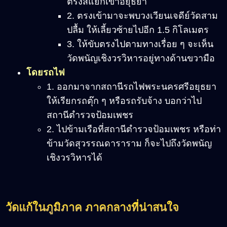
ตรงสี่แยกเข้าอยุธยา
2. ตรงเข้ามาจะพบวงเวียนเจดีย์วัดสาม
ปลื้ม ให้เลี้ยวซ้ายไปอีก 1.5 กิโลเมตร
3. ให้ขับตรงไปตามทางเรื่อย ๆ จะเห็น
วัดพนัญเชิงวรวิหารอยู่ทางด้านขวามือ
โดยรถไฟ
1. ออกมาจากสถานีรถไฟพระนครศรีอยุธยา
ให้เรียกรถตุ๊ก ๆ หรือรถรับจ้าง บอกว่าไป
สถานีตำรวจป้อมเพชร
2. ไปข้ามเรือที่สถานีตำรวจป้อมเพชร หรือท่า
ข้ามวัดสุวรรณดาราราม ก็จะไปถึงวัดพนัญ
เชิงวรวิหารได้
วัดแก้ในภูมิภาค ภาคกลางที่น่าสนใจ