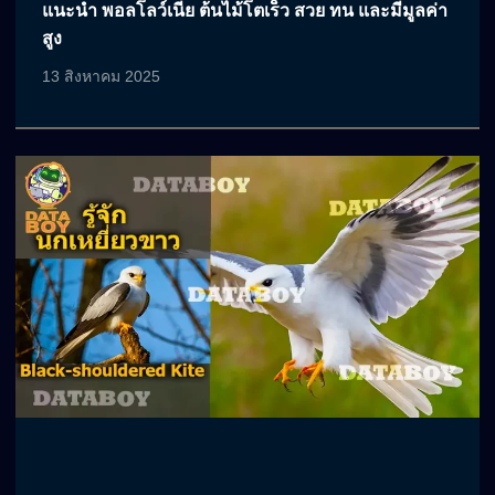
แนะนำ พอลโลว์เนีย ต้นไม้โตเร็ว สวย ทน และมีมูลค่า
สูง
13 สิงหาคม 2025