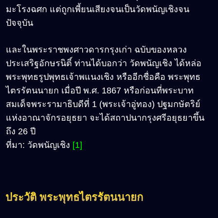
มะโรงฉศก แต่ถูกเพี้ยนเสียงจนเป็นวัดพนัญเชิงจน
ปัจจุบัน
และในพระราชพงศาวดารกรุงเก่า ฉบับของหลวง
ประเสริฐอักษรนิติ์ ท่านได้บอกว่า วัดพนัญเชิง ได้หล่อ
พระพุทธรูปพุทธเจ้าพแนงเชิง หรืออีกชื่อคือ พระพุทธ
ไตรรัตนนายก เมื่อปี พ.ศ. 1867 หรือก่อนที่พระบาท
สมเด็จพระรามาธิบดีที่ 1 (พระเจ้าอู่ทอง) ปฐมกษัตริย์
แห่งอาณาจักรอยุธยา จะได้สถาปนากรุงศรีอยุธยาขึ้น
ถึง 26 ปี
ที่มา: วัดพนัญเชิง
[1]
ประวัติ พระพุทธไตรรัตนนายก