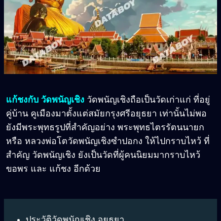
แก้ชงกับ วัดพนัญเชิง
วัดพนัญเชิงถือเป็นวัดเก่าแก่ ที่อยู่
คู่บ้าน คูเมืองมาตั้งแต่สมัยกรุงศรีอยุธยา เท่านั้นไม่พอ
ยังมีพระพุทธรูปที่สำคัญอย่าง พระพุทธไตรรัตนนายก
หรือ หลวงพ่อโตวัดพนัญเชิงซำปอกง ให้ไปกราบไหว้ ที่
สำคัญ วัดพนัญเชิง ยังเป็นวัดที่ผู้คนนิยมมากราบไหว้
ขอพร และ แก้ชง อีกด้วย
ประวัติวัดพนัญเชิง อยุธยา