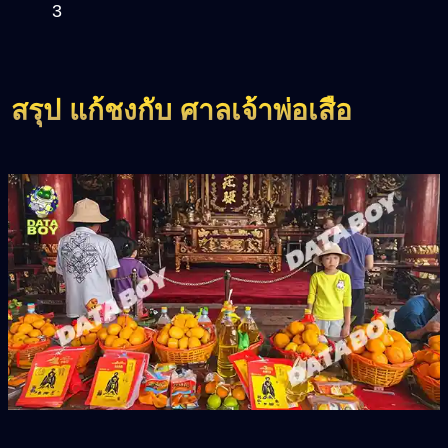
3
สรุป แก้ชงกับ ศาลเจ้าพ่อเสือ