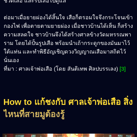
ชีวิตเสือ และรับเสือไปดูแล
ต่อมาเมื่อยายผ่องได้สิ้นใจ เสือก็ตรอมใจจึงกระโจนเข้า
กองไฟ เพื่อตายตามยายผ่อง เมื่อชาวบ้านได้เห็น ก็สร้าง
ความสลดใจ ชาวบ้านจึงได้สร้างศาลข้างวัดมหรรณพา
ราม โดยได้ปั้นรูปเสือ พร้อมนำเถ้ากระดูกของมันมาไว้
ใต้แท่น และทำพิธีอัญเชิญดวงวิญญาณเสือมาสถิตไว้
นั่นเอง
ที่มา : ศาลเจ้าพ่อเสือ (โดย สันติเทพ ศิลปบรรเลง)
[3]
How to แก้ชงกับ ศาลเจ้าพ่อเสือ สิ่ง
ไหนที่สายมูต้องรู้