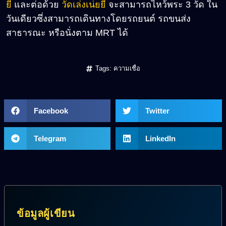
ยี่
และต่อด้วย
วัดเล่งเน่ยยี่
จะสามารถไหว้พระ 3 วัด ใน
วันเดียวซึ่งสามารถเดินทางโดยรถยนต์ รถขนส่ง
สาธารณะ หรือนั่งตาม MRT ได้
Tags:
ความเชื่อ
Facebook
Twitter
Telegram
LinkedIn
ข้อมูลผู้เขียน