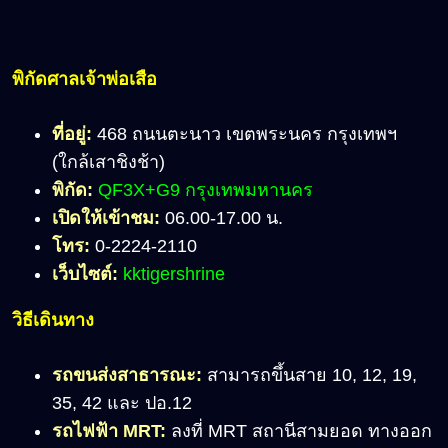
พิกัดศาลเจ้าพ่อเสือ
ที่อยู่:
468 ถนนตะนาว เขตพระนคร กรุงเทพฯ
(ใกล้เสาชิงช้า)
พิกัด:
QF3X+G9 กรุงเทพมหานคร
เปิดให้เข้าชม:
06.00-17.00 น.
โทร:
0-2224-2110
เว็บไซต์:
kktigershrine
วิธีเดินทาง
รถขนส่งสาธารณะ:
สามารถขึ้นสาย 10, 12, 19,
35, 42 และ ปอ.12
รถไฟฟ้า MRT:
ลงที่ MRT สถานีสามยอด ทางออก