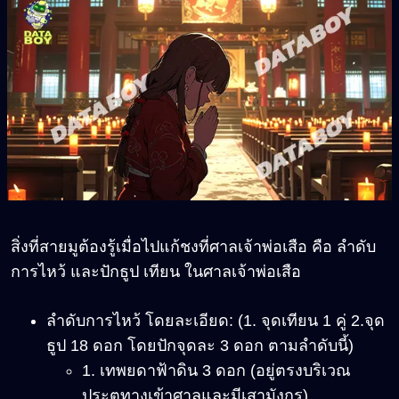
สิ่งที่สายมูต้องรู้เมื่อไปแก้ชงที่ศาลเจ้าพ่อเสือ คือ ลำดับ
การไหว้ และปักธูป เทียน ในศาลเจ้าพ่อเสือ
ลำดับการไหว้ โดยละเอียด: (1. จุดเทียน 1 คู่ 2.จุด
ธูป 18 ดอก โดยปักจุดละ 3 ดอก ตามลำดับนี้)
1. เทพยดาฟ้าดิน 3 ดอก (อยู่ตรงบริเวณ
ประตูทางเข้าศาลและมีเสามังกร)