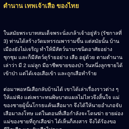
ตำนาน เทพเจ้าเสือ ของไทย
ในสมัยพระบาทสมเด็จพระนั่งเกล้าเจ้าอยู่หัว (รัชกาลที่
3) ท่านได้สร้างวัดมหรรณพารามขึ้น แต่สมัยนั้น บ้าน
เมืองยังไม่เจริญ ทำให้มีสัตว์นานาชนิดอาศัยอย่าง
ชุกชุม และก็มีสัตว์ดุร้ายอย่าง เสือ อยู่ด้วย ตามตำนาน
เล่าว่า มี 2 แม่ลูก มีอาชีพขายของป่า วันหนึ่งลูกชายได้
เข้าป่า แต่ได้เจอเสือเข้า และถูกเสือทำร้าย
ต่อมาพอหนีเสือกลับบ้านได้ เขาได้เล่าเรื่องราวต่าง ๆ
ให้แม่ฟัง แต่เพราะทนพิษบาดแผลไม่ไหวจึงสิ้นใจ แม่
ของชายผู้นั้นโกรธแค้นเสือมาก จึงได้ให้นายอำเภอจับ
เสือมาลงโทษ แต่ในตอนที่เสือกำลังจะโดนฆ่า ยายผ่อง
แม่ของชายที่ถูกเสือฆ่า ได้เห็นก็สงสาร จึงได้ร้องขอ