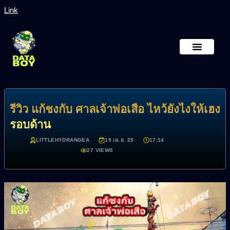
Link
หน้าหลัก
เกี่ยวกับเรา
รีวิว แก้ชงกับ ศาลเจ้าพ่อเสือ ไหว้ยังไงให้เฮง
รอบด้าน
LITTLEHYDRANGEA
19 เม.ย. 25
17:14
27 VIEWS