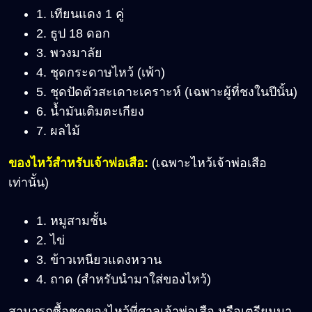
1. เทียนแดง 1 คู่
2. ธูป 18 ดอก
3. พวงมาลัย
4. ชุดกระดาษไหว้ (เพ้า)
5. ชุดปัดตัวสะเดาะเคราะห์ (เฉพาะผู้ที่ชงในปีนั้น)
6. น้ำมันเติมตะเกียง
7. ผลไม้
ของไหว้สำหรับเจ้าพ่อเสือ:
(เฉพาะไหว้เจ้าพ่อเสือ
เท่านั้น)
1. หมูสามชั้น
2. ไข่
3. ข้าวเหนียวแดงหวาน
4. ถาด (สำหรับนำมาใส่ของไหว้)
สามารถซื้อชุดของไหว้ที่ศาลเจ้าพ่อเสือ หรือเตรียมมา