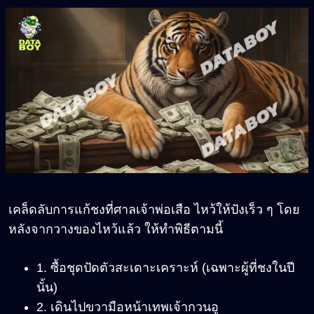
เคล็ดลับการแก้ชงที่ศาลเจ้าพ่อเสือ ไหว้ให้ปังเร็ว ๆ โดย
หลังจากวางของไหว้แล้ว ให้ทำพิธีตามนี้
1. ซื้อชุดปัดตัวสะเดาะเคราะห์ (เฉพาะผู้ที่ชงในปี
นั้น)
2. เดินไปขวามือหน้าเทพเจ้ากวนอู