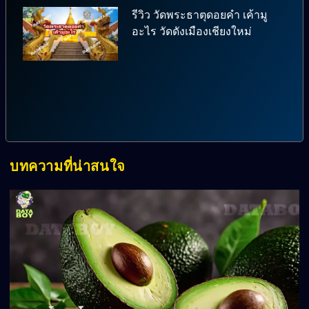
รีวิว วัดพระธาตุดอยคำ เค้ามู
อะไร วัดดังเมืองเชียงใหม่
บทความที่น่าสนใจ