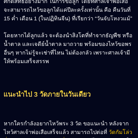
ศักดิ์สิทธิ์อย่างมาก ในการขอลูก โดยที่ศาลเจ้าพ่อเสือ
จะสามารถไหว้ขอลูกได้แค่ปีละครั้งเท่านั้น คือ คืนวันที่
15 ค่ำ เดือน 1 (ในปฏิทินจีน) ที่เรียกว่า “วันจับโหงวแม้”
โดยหากได้ลูกแล้ว จะต้องนำสิงโตที่ทำจากธัญพืช หรือ
น้ำตาล และเจดีย์น้ำตาล มาถวาย พร้อมของไหว้ขอพร
อื่นๆ หากไม่รู้จะเช่าที่ไหน ไม่ต้องกลัว เพราะศาลเจ้ามี
ให้พร้อมเสร็จสรรพ
แนะนำไป 3 วัดภายในวันเดียว
หากใครกำลังอยากไหว้พระ 3 วัด ขอแนะนำ หลังจาก
ไหว้ศาลเจ้าพ่อเสือเสร็จแล้ว สามารถไปต่อที่
วัดกัมโล่ว