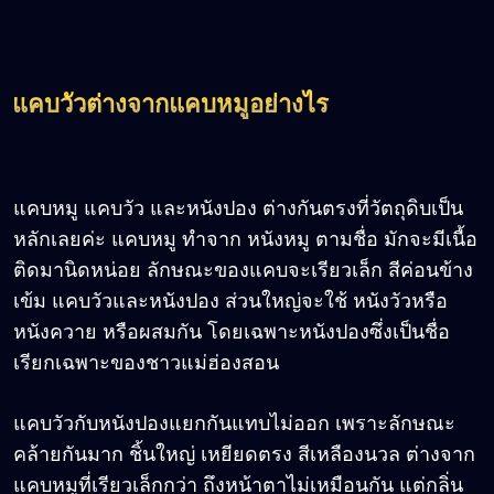
แคบวัวต่างจากแคบหมูอย่างไร
แคบหมู แคบวัว และหนังปอง ต่างกันตรงที่วัตถุดิบเป็น
หลักเลยค่ะ แคบหมู ทำจาก หนังหมู ตามชื่อ มักจะมีเนื้อ
ติดมานิดหน่อย ลักษณะของแคบจะเรียวเล็ก สีค่อนข้าง
เข้ม แคบวัวและหนังปอง ส่วนใหญ่จะใช้ หนังวัวหรือ
หนังควาย หรือผสมกัน โดยเฉพาะหนังปองซึ่งเป็นชื่อ
เรียกเฉพาะของชาวแม่ฮ่องสอน
แคบวัวกับหนังปองแยกกันแทบไม่ออก เพราะลักษณะ
คล้ายกันมาก ชิ้นใหญ่ เหยียดตรง สีเหลืองนวล ต่างจาก
แคบหมูที่เรียวเล็กกว่า ถึงหน้าตาไม่เหมือนกัน แต่กลิ่น