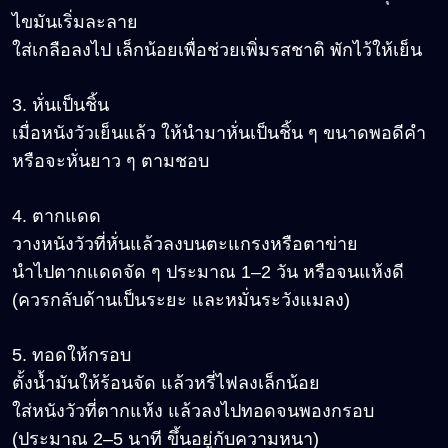
ไขมันเริ่มละลาย
ใส่เกลือลงไป เล็กน้อยเพื่อช่วยเพิ่มรสชาติ พักไว้ให้เย็น
3. หั่นเป็นชิ้น
เมื่อหนังวัวเย็นแล้ว ให้นำมาหั่นเป็นชิ้น ๆ ขนาดพอดีคำ
หรือจะหั่นยาว ๆ ตามชอบ
4. ตากแดด
วางหนังวัวที่หั่นแล้วลงบนตะแกรงหรือตาข่าย
นำไปตากแดดจัด ๆ ประมาณ 1–2 วัน หรือจนแห้งดี
(ควรกลับด้านเป็นระยะ และหมั่นระวังแมลง)
5. ทอดให้กรอบ
ตั้งน้ำมันให้ร้อนจัด แล้วหรี่ไฟลงเล็กน้อย
ใส่หนังวัวที่ตากแห้ง แล้วลงไปทอดจนพองกรอบ
(ประมาณ 2–5 นาที ขึ้นอยู่กับความหนา)