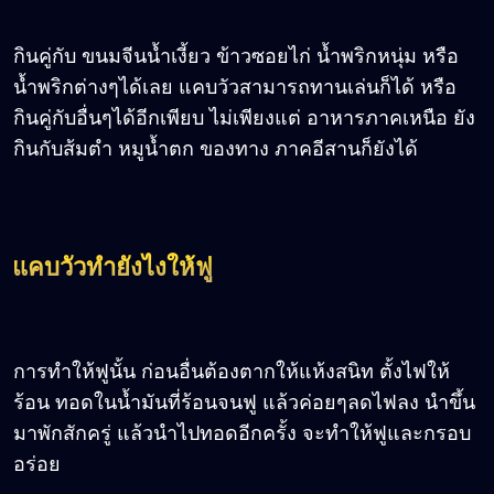
กินคู่กับ ขนมจีนน้ำเงี้ยว ข้าวซอยไก่ น้ำพริกหนุ่ม หรือ
น้ำพริกต่างๆได้เลย แคบวัวสามารถทานเล่นก็ได้ หรือ
กินคู่กับอื่นๆได้อีกเพียบ ไม่เพียงแต่ อาหารภาคเหนือ ยัง
กินกับส้มตำ หมูน้ำตก ของทาง ภาคอีสานก็ยังได้
แคบวัวทำยังไงให้ฟู
การทำให้ฟูนั้น ก่อนอื่นต้องตากให้แห้งสนิท ตั้งไฟให้
ร้อน ทอดในน้ำมันที่ร้อนจนฟู แล้วค่อยๆลดไฟลง นำขึ้น
มาพักสักครู่ แล้วนำไปทอดอีกครั้ง จะทำให้ฟูและกรอบ
อร่อย