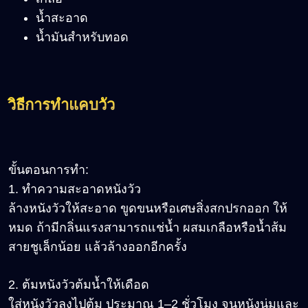
น้ำสะอาด
น้ำมันสำหรับทอด
วิธีการทำแคบวัว
ขั้นตอนการทำ:
1. ทำความสะอาดหนังวัว
ล้างหนังวัวให้สะอาด ขูดขนหรือเศษสิ่งสกปรกออก ให้
หมด ถ้ามีกลิ่นแรงสามารถแช่น้ำ ผสมเกลือหรือน้ำส้ม
สายชูเล็กน้อย แล้วล้างออกอีกครั้ง
2. ต้มหนังวัวต้มน้ำให้เดือด
ใส่หนังวัวลงไปต้ม ประมาณ 1–2 ชั่วโมง จนหนังนุ่มและ