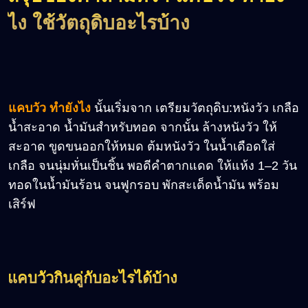
ไง ใช้วัตถุดิบอะไรบ้าง
แคบวัว ทำยังไง
นั้นเริ่มจาก เตรียมวัตถุดิบ:หนังวัว เกลือ
น้ำสะอาด น้ำมันสำหรับทอด จากนั้น ล้างหนังวัว ให้
สะอาด ขูดขนออกให้หมด ต้มหนังวัว ในน้ำเดือดใส่
เกลือ จนนุ่มหั่นเป็นชิ้น พอดีคำตากแดด ให้แห้ง 1–2 วัน
ทอดในน้ำมันร้อน จนฟูกรอบ พักสะเด็ดน้ำมัน พร้อม
เสิร์ฟ
แคบวัวกินคู่กับอะไรได้บ้าง