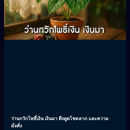
ว่านกวักโพธิ์เงิน เงินมา ดึงดูดโชคลาภ และความ
มั่งคั่ง