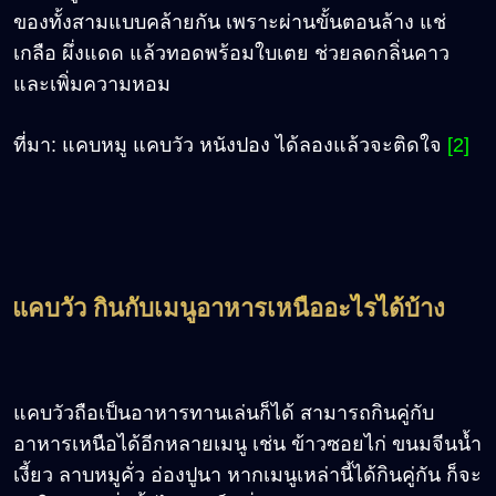
ของทั้งสามแบบคล้ายกัน เพราะผ่านขั้นตอนล้าง แช่
เกลือ ผึ่งแดด แล้วทอดพร้อมใบเตย ช่วยลดกลิ่นคาว
และเพิ่มความหอม
ที่มา: แคบหมู แคบวัว หนังปอง ได้ลองแล้วจะติดใจ
[2]
แคบวัว กินกับเมนูอาหารเหนืออะไรได้บ้าง
แคบวัวถือเป็นอาหารทานเล่นก็ได้ สามารถกินคู่กับ
อาหารเหนือได้อีกหลายเมนู เช่น ข้าวซอยไก่ ขนมจีนน้ำ
เงี้ยว ลาบหมูคั่ว อ่องปูนา หากเมนูเหล่านี้ได้กินคู่กัน ก็จะ