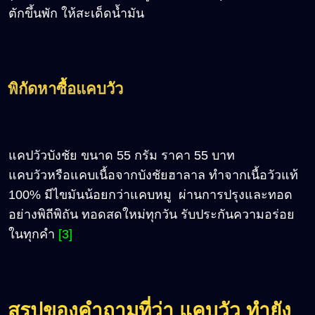
ตักขึ้นพัก ให้สะเด็ดน้ำมัน
พิกัดหาซื้อแคบวัว
แคปวัวบังชัย ขนาด 55 กรัม ราคา 55 บาท
แคบวัวหรือแคบเนื้อจากบังชัยฮาลาล ทำจากเนื้อวัวแท้
100% มีไขมันน้อยกว่าแคบหมู ผ่านการปรุงและทอด
อย่างพิถีพิถัน ทอดสดใหม่ทุกวัน รับประกันความอร่อย
ในทุกคำ
[3]
สรุปของคำถามที่ว่า แคบวัว ทำยัง