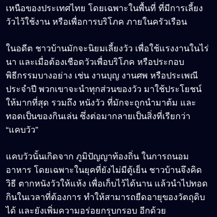
เหนือของประเทศไทย โดยเฉพาะในพื้นที่ ที่มีการเลี้ยง
วัวไว้ใช้งาน หรือเพื่อการบริโภค ภายในครัวเรือน
ในอดีต ชาวบ้านมักจะนิยมเลี้ยงวัว เพื่อใช้แรงงานในไร่
นา และเมื่อต้องเชือดวัวเพื่อบริโภค หรือประกอบ
พิธีกรรมบางอย่าง เช่น งานบุญ งานศพ หรือประเพณี
ประจำปี พวกเขาจะนำทุกส่วนของวัว มาใช้ประโยชน์
ให้มากที่สุด รวมถึง หนังวัว ที่มักจะถูกนำมาต้ม และ
ทอดเป็นของกินเล่น ซึ่งต่อมากลายเป็นสิ่งที่เรียกว่า
“แคบวัว”
แคบวัวนั้นเกิดจาก ภูมิปัญญาท้องถิ่น ในการถนอม
อาหาร โดยเฉพาะในยุคที่ยังไม่มีตู้เย็น ชาวบ้านจึงคิด
วิธี ตากหนังวัวให้แห้ง เพื่อเก็บไว้ได้นาน แล้วนำไปทอด
กินในเวลาที่ต้องการ ทำให้สามารถยืดอายุของวัตถุดิบ
ได้ และยังเพิ่มความอร่อยกรุบกรอบ อีกด้วย