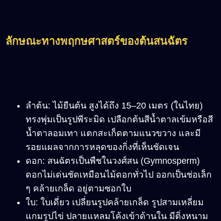
ลักษณะทางพฤกษศาสตร์ของต้นสนฉัตร
ลำต้น: ไม้ยืนต้น สูงได้ถึง 15
–20
เมตร (ในไทย)
ทรงพุ่มเป็นรูปพีระมิด เปลือกต้นสีน้ำตาลเข้มหรือสี
น้ำตาลอมเทา แตกสะเก็ดตามแนวขวาง และมี
รอยแผลจากการหลุดของกิ่งที่เห็นชัดเจน
ดอก: สนฉัตรเป็นพืชในวงศ์สน (Gymnosperm)
ดอกไม่เด่นชัดเหมือนไม้ดอกทั่วไป ออกเป็นช่อเล็ก
ๆ คล้ายเกล็ด อยู่ตามซอกใบ
ใบ: ใบเดี่ยว เปลี่ยนรูปคล้ายเกล็ด รูปสามเหลี่ยม
แกมรูปไข่ ปลายแหลมโค้งเข้าด้านใน มีติ่งหนาม