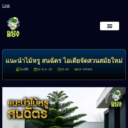
Link
หน้าหลัก
เกี่ยวกับเรา
แนะนำไม้หรู สนฉัตร ไอเดียจัดสวนสมัยใหม่
โอนลี่มี
19 พ.ย. 25
15:40
19 VIEWS