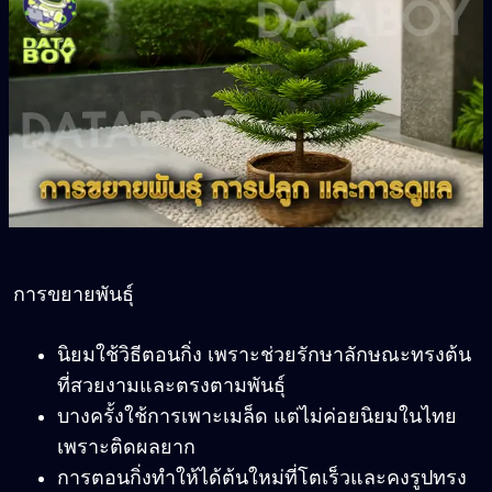
การขยายพันธุ์
นิยมใช้วิธีตอนกิ่ง เพราะช่วยรักษาลักษณะทรงต้น
ที่สวยงามและตรงตามพันธุ์
บางครั้งใช้การเพาะเมล็ด แต่ไม่ค่อยนิยมในไทย
เพราะติดผลยาก
การตอนกิ่งทำให้ได้ต้นใหม่ที่โตเร็วและคงรูปทรง