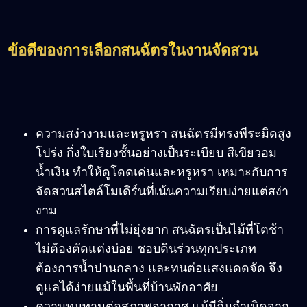
ข้อดีของการเลือกสนฉัตรในงานจัดสวน
ความสง่างามและหรูหรา สนฉัตรมีทรงพีระมิดสูง
โปร่ง กิ่งใบเรียงชั้นอย่างเป็นระเบียบ สีเขียวอม
น้ำเงิน ทำให้ดูโดดเด่นและหรูหรา เหมาะกับการ
จัดสวนสไตล์โมเดิร์นที่เน้นความเรียบง่ายแต่สง่า
งาม
การดูแลรักษาที่ไม่ยุ่งยาก สนฉัตรเป็นไม้ที่โตช้า
ไม่ต้องตัดแต่งบ่อย ชอบดินร่วนทุกประเภท
ต้องการน้ำปานกลาง และทนต่อแสงแดดจัด จึง
ดูแลได้ง่ายแม้ในพื้นที่บ้านพักอาศัย
ความทนทานต่อสภาพอากาศ แม้มีถิ่นกำเนิดจาก