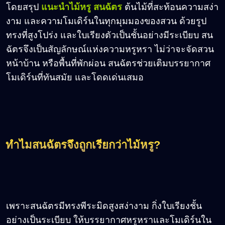
โดยสรุป
แนะนำไม้หรู สนฉัตร
ต้นไม้ที่สะท้อนความสง่า
งาม และความโมเดิร์นในทุกมุมมองของสวน ด้วยรูป
ทรงที่สูงโปร่ง และใบเรียงตัวเป็นชั้นอย่างมีระเบียบ สน
ฉัตรจึงเป็นสัญลักษณ์แห่งความหรูหรา ไม่ว่าจะจัดสวน
หน้าบ้าน หรือพื้นที่พักผ่อน สนฉัตรช่วยเติมบรรยากาศ
โมเดิร์นที่ทันสมัย และโดดเด่นเสมอ
ทำไมสนฉัตรจึงถูกเรียกว่าไม้หรู?
เพราะสนฉัตรมีทรงพีระมิดสูงสง่างาม กิ่งใบเรียงชั้น
อย่างเป็นระเบียบ ให้บรรยากาศหรูหราและโมเดิร์นใน