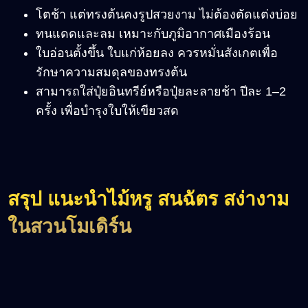
โตช้า แต่ทรงต้นคงรูปสวยงาม ไม่ต้องตัดแต่งบ่อย
ทนแดดและลม เหมาะกับภูมิอากาศเมืองร้อน
ใบอ่อนตั้งขึ้น ใบแก่ห้อยลง ควรหมั่นสังเกตเพื่อ
รักษาความสมดุลของทรงต้น
สามารถใส่ปุ๋ยอินทรีย์หรือปุ๋ยละลายช้า ปีละ 1
–2
ครั้ง เพื่อบำรุงใบให้เขียวสด
สรุป แนะนำไม้หรู สนฉัตร สง่างาม
ในสวนโมเดิร์น