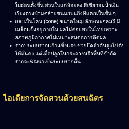
ใบอ่อนตั้งขึ้น ส่วนใบแก่ห้อยลง สีเขียวอมน้ำเงิน
เรียงตรงข้ามคล้ายขนนกบนกิ่งที่แตกเป็นชั้น ๆ
ผล: เป็นโคน (cone) ขนาดใหญ่ ลักษณะกลมรี มี
เมล็ดแข็งอยู่ภายใน ผลไม่ค่อยพบในไทยเพราะ
สภาพภูมิอากาศไม่เหมาะสมต่อการติดผล
ราก: ระบบรากแก้วแข็งแรง ช่วยยึดลำต้นสูงโปร่ง
ให้มั่นคง แต่เมื่อปลูกในกระถางหรือพื้นที่จำกัด
รากจะพัฒนาเป็นระบบรากตื้น
ไอเดียการจัดสวนด้วยสนฉัตร