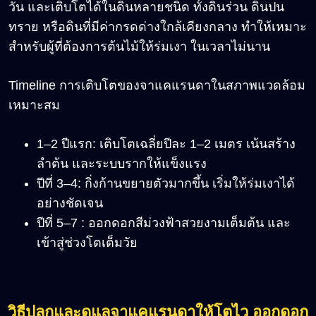
วัน และเติบโตได้ในดินหลายชนิด ทั้งดินร่วน ดินปน
ทราย หรือดินที่มีค่ากรดด่างใกล้เคียงกลาง ทำให้เหมาะ
สำหรับผู้ที่ต้องการต้นไม้ให้ร่มเงา ในเวลาไม่นาน
Timeline การเติบโตของจาแคแรนดาในสภาพแวดล้อม
เหมาะสม
1–2 ปีแรก: เติบโตเฉลี่ยปีละ 1–2 เมตร เน้นสร้าง
ลำต้น และระบบรากให้แข็งแรง
ปีที่ 3–4: กิ่งก้านขยายตัวมากขึ้น เริ่มให้ร่มเงาได้
อย่างชัดเจน
ปีที่ 5–7 : ออกดอกสีม่วงฟ้าสวยงามเต็มต้น และ
เข้าสู่ช่วงโตเต็มวัย
วิธีปลูกและดูแลจาแคแรนดาให้โตไว ออกดอก