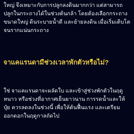
ใหญ่ จึงเหมาะกับการปลูกลงดินมากกว่า แต่สามารถ
ปลูกในกระถางได้ในช่วงต้นกล้า โดยต้องเลือกกระถาง
ขนาดใหญ่ ดินระบายน้ำดี และย้ายลงดิน เมื่อเริ่มเติบโต
จนรากแน่นกระถาง
จาแคแรนดามีช่วงเวลาพักตัวหรือไม่
?
ใช่ จาแคแรนดาจะผลัดใบ และเข้าสู่ช่วงพักตัวในฤดู
หนาว หรือช่วงที่อากาศเย็นยาวนาน การรดน้ำและให้
ปุ๋ย ควรลดลงในช่วงนี้ เพื่อให้ต้นฟื้นแรง และเตรียม
ออกดอกในฤดูกาลถัดไป