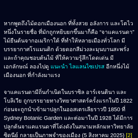
หากพูดถึงไม้ดอกเมืองนอก ที่ทั้งสวย อลังการ และโตไว
หนึ่งในรายชื่อ ที่มักถูกหยิบยกขึ้นมาก็คือ “จาแคแรนดา”
ไม้ยืนต้นจากอเมริกาใต้ ที่ทำให้หลายเมืองทั่วโลก มี
บรรยากาศโรแมนติก ด้วยดอกสีม่วงละมุนบานสะพรั่ง
และถ้าคุณชอบต้นไม้ ที่ให้ความรู้สึกโดดเด่น มี
เอกลักษณ์ ลองไปดู
แนะนำ ไลแลนไซเปรส
อีกหนึ่งไม้
เมืองนอก ที่กำลังมาแรง
จาแคแรนดามีถิ่นกำเนิดในบราซิล อาร์เจนตินา และ
โบลิเวีย ถูกบรรยายทางวิทยาศาสตร์ครั้งแรกในปี 1822
ก่อนจะถูกนำเข้ามาปลูกในออสเตรเลียราวปี 1850 ที่
Sydney Botanic Garden และต่อมาในปี 1928 ได้มีการ
ปลูกต้นจาแคแรนดาที่โด่งดังในสนามหลักมหาวิทยาลัย
ซิดนีย์ กลายเป็นภาพจำของเมือง (5 สิงหาคม 2025)
[2]