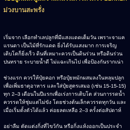
ม่วงบานสะพรั่ง
เริ่มจาก เลือกทำเลปลูกที่มีแสงแดดเต็มวัน เพราะจาแค
แรนดา เป็นไม้ที่รักแดด ยิ่งได้รับแสงมาก การเจริญ
เติบโตก็ยิ่งเร็ว ดินที่เหมาะควรเป็นดินร่วน หรือดินร่วน
ปนทราย ระบายน้ำดี ไม่แฉะเกินไป เพื่อป้องกันรากเน่า
ช่วงแรก ควรให้ปุ๋ยคอก หรือปุ๋ยหมักผสมลงในหลุมปลูก
เพื่อเพิ่มธาตุอาหาร และใส่ปุ๋ยสูตรเสมอ (เช่น 15-15-15)
ทุก 2–3 เดือนในปีแรกเพื่อเร่งการเติบโต ส่วนการรดน้ำ
ควรรดให้ชุ่มแต่ไม่ขัง โดยช่วงต้นเล็กควรรดทุกวัน และ
เมื่อเริ่มตั้งตัวได้แล้ว ค่อยลดเหลือ 2–3 ครั้งต่อสัปดาห์
อย่าลืม ตัดแต่งกิ่งที่ไขว้กัน หรือกิ่งแห้งออกเป็นประจำ