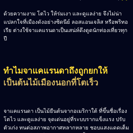
ด้วยความงาม โตไว ให้ร่มเงา และดูแลง่าย จึงไม่น่า
แปลกใจที่เมืองดังอย่างซิดนีย์ ลอสแอนเจลิส หรือพริทอ
เรีย ต่างใช้จาแคแรนดาเป็นเสน่ห์ดึงดูดนักท่องเที่ยวทุก
ปี
ทำไมจาแคแรนดาถึงถูกยกให้
เป็นต้นไม้เมืองนอกที่โตเร็ว
จาแคแรนดา เป็นไม้ยืนต้นจากอเมริกาใต้ ที่ขึ้นชื่อเรื่อง
โตไว และดูแลง่าย จุดเด่นอยู่ที่ระบบรากแข็งแรง ปรับ
ตัวเก่ง ทนต่อสภาพอากาศหลากหลาย ชอบแสงแดดเต็ม