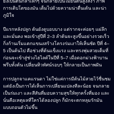
ยังเป็นต้นกล้าเล็กๆ จนกลายเป็นไม้ยืนต้นสูงสง่า ภาพ
การเติบโตของมัน เต็มไปด้วยความน่าตื่นเต้น และน่า
ภูมิใจ
ปีแรกหลังปลูก ต้นยังดูบอบบาง แต่รากจะค่อยๆ แผ่ลึก
และมั่นคง พอเข้าสู่ปีที่ 2–3 ลำต้นจะสูงขึ้นอย่างรวดเร็ว
กิ่งก้านเริ่มแตกแขนงสร้างโครงร่มเงาให้เห็นชัด ปีที่ 4–
5 เป็นต้นไป คือช่วงที่ต้นแข็งแรง และทรงพุ่มสวยเต็มที่
ก่อนจะเข้าสู่ช่วงไฮไลต์ในปีที่ 5–7 เมื่อดอกม่วงฟ้าบาน
พรึบทั้งต้น เปลี่ยนทิวทัศน์รอบๆ ให้กลายเป็นภาพฝัน
การปลูกจาแคแรนดา ไม่ใช่แค่การมีต้นไม้สวยไว้ชื่นชม
แต่ยังเป็นการได้เห็นการเปลี่ยนแปลงทีละน้อย จนกลาย
เป็นร่มเงา และสีสันที่มอบความสุขให้ทุกครั้งที่มอง และ
นั่นคือเหตุผลที่ใครได้ลองปลูก ก็มักจะตกหลุมรักมัน
แบบถอนตัวไม่ขึ้น