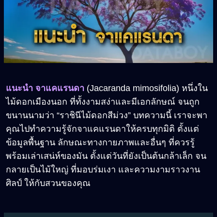
แนะนำ จาแคแรนดา
(Jacaranda mimosifolia) หนึ่งใน
ไม้ดอกเมืองนอก ที่ทั้งงามสง่าและมีเอกลักษณ์ จนถูก
ขนานนามว่า “ราชินีไม้ดอกสีม่วง” บทความนี้ เราจะพา
คุณไปทำความรู้จักจาแคแรนดาให้ครบทุกมิติ ตั้งแต่
ข้อมูลพื้นฐาน ลักษณะทางกายภาพและอื่นๆ ที่ควรรู้
พร้อมเล่าเสน่ห์ของมัน ตั้งแต่วันที่ยังเป็นต้นกล้าเล็ก จน
กลายเป็นไม้ใหญ่ ที่มอบร่มเงา และความงามราวงาน
ศิลป์ ให้กับสวนของคุณ