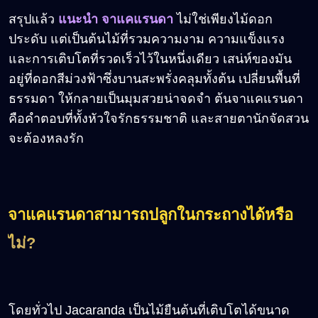
สรุปแล้ว
แนะนำ จาแคแรนดา
ไม่ใช่เพียงไม้ดอก
ประดับ แต่เป็นต้นไม้ที่รวมความงาม ความแข็งแรง
และการเติบโตที่รวดเร็วไว้ในหนึ่งเดียว เสน่ห์ของมัน
อยู่ที่ดอกสีม่วงฟ้าซึ่งบานสะพรั่งคลุมทั้งต้น เปลี่ยนพื้นที่
ธรรมดา ให้กลายเป็นมุมสวยน่าจดจำ ต้นจาแคแรนดา
คือคำตอบที่ทั้งหัวใจรักธรรมชาติ และสายตานักจัดสวน
จะต้องหลงรัก
จาแคแรนดาสามารถปลูกในกระถางได้หรือ
ไม่
?
โดยทั่วไป Jacaranda เป็นไม้ยืนต้นที่เติบโตได้ขนาด