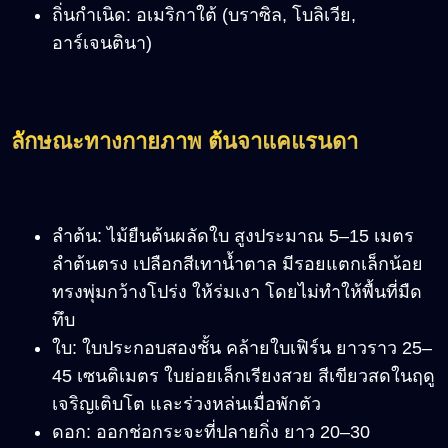
ถิ่นกำเนิด: อเมริกาใต้ (บราซิล, โบลิเวีย,
อาร์เจนตินา)
ลักษณะทางกายภาพ ต้นจาแคแรนดา
ลำต้น: ไม้ยืนต้นผลัดใบ สูงประมาณ 5–15 เมตร
ลำต้นตรง เปลือกสีเทาน้ำตาล มีรอยแตกเล็กน้อย
ทรงพุ่มกว้างโปร่ง ให้ร่มเงา โดยไม่ทำให้พื้นที่มืด
ทึบ
ใบ: ใบประกอบสองชั้น คล้ายใบเฟิร์น ยาวราว 25–
45 เซนติเมตร ใบย่อยเล็กเรียงสวย สีเขียวสดในฤดู
เจริญเติบโต และร่วงหล่นเมื่อพักตัว
ดอก: ออกช่อกระจะที่ปลายกิ่ง ยาว 20–30