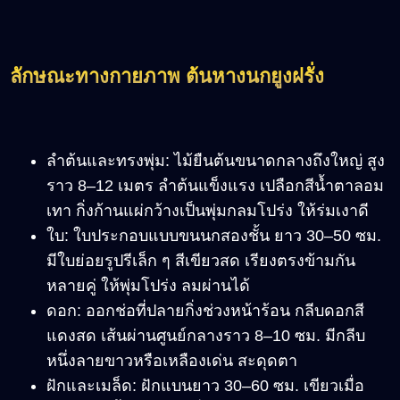
ลักษณะทางกายภาพ ต้นหางนกยูงฝรั่ง
ลำต้นและทรงพุ่ม: ไม้ยืนต้นขนาดกลางถึงใหญ่ สูง
ราว 8–12 เมตร ลำต้นแข็งแรง เปลือกสีน้ำตาลอม
เทา กิ่งก้านแผ่กว้างเป็นพุ่มกลมโปร่ง ให้ร่มเงาดี
ใบ: ใบประกอบแบบขนนกสองชั้น ยาว 30–50 ซม.
มีใบย่อยรูปรีเล็ก ๆ สีเขียวสด เรียงตรงข้ามกัน
หลายคู่ ให้พุ่มโปร่ง ลมผ่านได้
ดอก: ออกช่อที่ปลายกิ่งช่วงหน้าร้อน กลีบดอกสี
แดงสด เส้นผ่านศูนย์กลางราว 8–10 ซม. มีกลีบ
หนึ่งลายขาวหรือเหลืองเด่น สะดุดตา
ฝักและเมล็ด: ฝักแบนยาว 30–60 ซม. เขียวเมื่อ