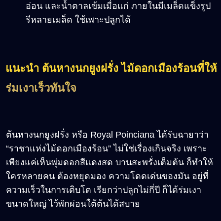
อ่อน และน้ำตาลเข้มเมื่อแก่ ภายในมีเมล็ดแข็งรูป
รีหลายเมล็ด ใช้เพาะปลูกได้
แนะนำ ต้นหางนกยูงฝรั่ง ไม้ดอกเมืองร้อนที่ให้
ร่มเงาเร็วทันใจ
ต้นหางนกยูงฝรั่ง หรือ Royal Poinciana ได้รับฉายาว่า
“ราชาแห่งไม้ดอกเมืองร้อน” ไม่ใช่เรื่องเกินจริง เพราะ
เพียงแค่เห็นพุ่มดอกสีแดงสด บานสะพรั่งเต็มต้น ก็ทำให้
ใครหลายคน ต้องหยุดมอง ความโดดเด่นของมัน อยู่ที่
ความเร็วในการเติบโต เรียกว่าปลูกไม่กี่ปี ก็ได้ร่มเงา
ขนาดใหญ่ ไว้พักผ่อนใต้ต้นได้สบาย