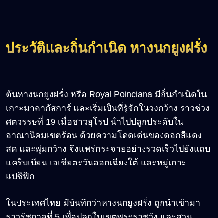
ประวัติและถิ่นกำเนิด หางนกยูงฝรั่ง
ต้นหางนกยูงฝรั่ง หรือ Royal Poinciana มีถิ่นกำเนิดใน
เกาะมาดากัสการ์ และเริ่มเป็นที่รู้จักในวงกว้าง ราวช่วง
ศตวรรษที่ 19 เมื่อชาวยุโรป นำไปปลูกประดับใน
อาณานิคมเขตร้อน ด้วยความโดดเด่นของดอกสีแดง
สด และพุ่มกว้าง จึงแพร่กระจายอย่างรวดเร็วไปยังแถบ
แคริบเบียน เอเชียตะวันออกเฉียงใต้ และหมู่เกาะ
แปซิฟิก
ในประเทศไทย มีบันทึกว่าหางนกยูงฝรั่ง ถูกนำเข้ามา
ราวรัชกาลที่ 5 เพื่อปลูกในเขตพระราชวัง และสวน