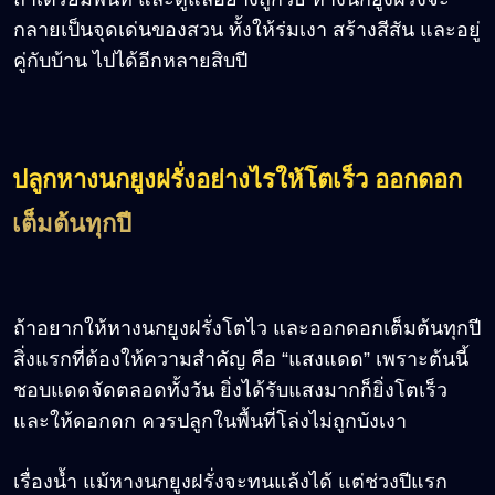
กลายเป็นจุดเด่นของสวน ทั้งให้ร่มเงา สร้างสีสัน และอยู่
คู่กับบ้าน ไปได้อีกหลายสิบปี
ปลูกหางนกยูงฝรั่งอย่างไรให้โตเร็ว ออกดอก
เต็มต้นทุกปี
ถ้าอยากให้หางนกยูงฝรั่งโตไว และออกดอกเต็มต้นทุกปี
สิ่งแรกที่ต้องให้ความสำคัญ คือ “แสงแดด” เพราะต้นนี้
ชอบแดดจัดตลอดทั้งวัน ยิ่งได้รับแสงมากก็ยิ่งโตเร็ว
และให้ดอกดก ควรปลูกในพื้นที่โล่งไม่ถูกบังเงา
เรื่องน้ำ แม้หางนกยูงฝรั่งจะทนแล้งได้ แต่ช่วงปีแรก