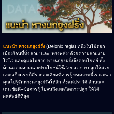
แนะนำ หางนกยูงฝรั่ง
(Delonix regia) หนึ่งในไม้ดอก
เมืองร้อนที่ทั้ง’สวย’ และ ‘ทรงพลัง’ ด้วยความสวยงาม
โตไว และดูแลไม่ยาก หางนกยูงฝรั่งจึงตอบโจทย์ ทั้ง
ด้านความงามและประโยชน์ใช้สอย แต่การปลูกให้สวย
และแข็งแรง ก็มีรายละเอียดที่ควรรู้ บทความนี้เราจะพา
คุณไปรู้จักหางนกยูงฝรั่งให้ลึก ตั้งแต่ประวัติ ลักษณะ
เด่น ข้อดี–ข้อควรรู้ ไปจนถึงเทคนิคการปลูก ให้ได้
ผลลัพธ์ดีที่สุด