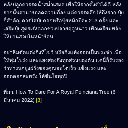
หลังปลูกควรรดน้ำสม่ำเสมอ เพื่อให้รากตั้งตัวได้ดี หลัง
จากนั้นสามารถลดความถี่ลง แต่ควรรดลึกให้ถึงราก ปุ๋ย
ก็สำคัญ ควรใส่ปุ๋ยคอกหรือปุ๋ยหมักปีละ 2–3 ครั้ง และ
เสริมปุ๋ยสูตรเร่งดอกช่วงปลายฤดูหนาว เพื่อเตรียมพลัง
ให้บานสวยในหน้าร้อน
อย่าลืมตัดแต่งกิ่งที่ไขว้ หรือกิ่งแห้งออกเป็นประจำ เพื่อ
ให้พุ่มโปร่ง และแสงส่องถึงทุกส่วนของต้น แค่นี้ก็รับรอง
ว่าหางนกยูงฝรั่งของคุณจะโตเร็ว แข็งแรง และ
ออกดอกสะพรั่ง ให้ชื่นใจทุกปี
ที่มา: How To Care For A Royal Poinciana Tree (6
มีนาคม 2022)
[3]