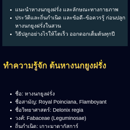
แนะนำหางนกยูงฝรั่ง และลักษณะทางกายภาพ
ประวัติและถิ่นกำเนิด และข้อดี–ข้อควรรู้ ก่อนปลูก
หางนกยูงฝรั่งในสวน
วิธีปลูกอย่างไรให้โตเร็ว ออกดอกเต็มต้นทุกปี
ทำความรู้จัก ต้นหางนกยูงฝรั่ง
ชื่อ: หางนกยูงฝรั่ง
ชื่อสามัญ: Royal Poinciana, Flamboyant
ชื่อวิทยาศาสตร์: Delonix regia
วงศ์: Fabaceae (Leguminosae)
ถิ่นกำเนิด: เกาะมาดากัสการ์