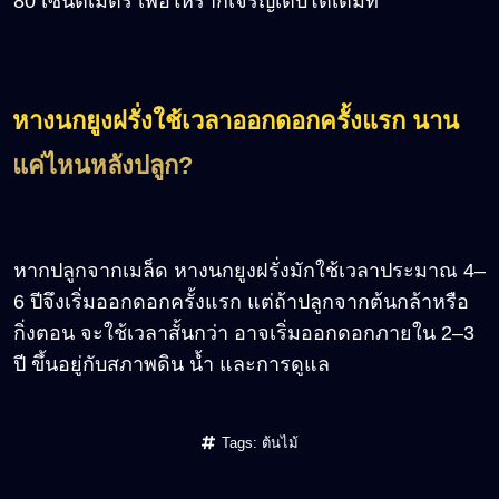
80 เซนติเมตร เพื่อให้รากเจริญเติบโตเต็มที่
หางนกยูงฝรั่งใช้เวลาออกดอกครั้งแรก นาน
แค่ไหนหลังปลูก
?
หากปลูกจากเมล็ด หางนกยูงฝรั่งมักใช้เวลาประมาณ 4–
6 ปีจึงเริ่มออกดอกครั้งแรก แต่ถ้าปลูกจากต้นกล้าหรือ
กิ่งตอน จะใช้เวลาสั้นกว่า อาจเริ่มออกดอกภายใน 2–3
ปี ขึ้นอยู่กับสภาพดิน น้ำ และการดูแล
Tags:
ต้นไม้