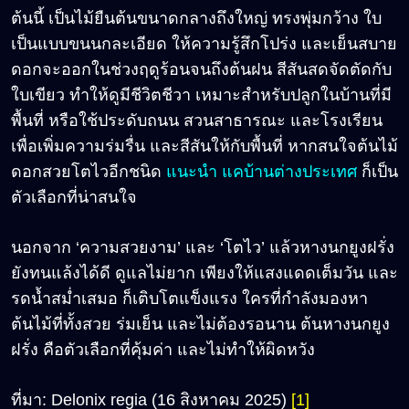
ต้นนี้ เป็นไม้ยืนต้นขนาดกลางถึงใหญ่ ทรงพุ่มกว้าง ใบ
เป็นแบบขนนกละเอียด ให้ความรู้สึกโปร่ง และเย็นสบาย
ดอกจะออกในช่วงฤดูร้อนจนถึงต้นฝน สีสันสดจัดตัดกับ
ใบเขียว ทำให้ดูมีชีวิตชีวา เหมาะสำหรับปลูกในบ้านที่มี
พื้นที่ หรือใช้ประดับถนน สวนสาธารณะ และโรงเรียน
เพื่อเพิ่มความร่มรื่น และสีสันให้กับพื้นที่ หากสนใจต้นไม้
ดอกสวยโตไวอีกชนิด
แนะนำ แคบ้านต่างประเทศ
ก็เป็น
ตัวเลือกที่น่าสนใจ
นอกจาก ‘ความสวยงาม’ และ ‘โตไว’ แล้วหางนกยูงฝรั่ง
ยังทนแล้งได้ดี ดูแลไม่ยาก เพียงให้แสงแดดเต็มวัน และ
รดน้ำสม่ำเสมอ ก็เติบโตแข็งแรง ใครที่กำลังมองหา
ต้นไม้ที่ทั้งสวย ร่มเย็น และไม่ต้องรอนาน ต้นหางนกยูง
ฝรั่ง คือตัวเลือกที่คุ้มค่า และไม่ทำให้ผิดหวัง
ที่มา: Delonix regia (16 สิงหาคม 2025)
[1]