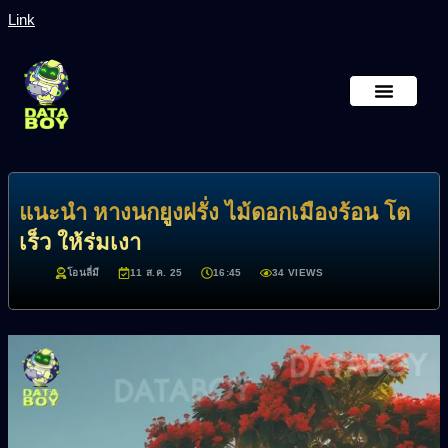
Link
หน้าหลัก
เกี่ยวกับเรา
แนะนำ หางนกยูงฝรั่ง ไม้ดอกเมืองร้อน โต
เร็ว ให้ร่มเงา
โอนลี่มี
11 ส.ค. 25
16:45
34 VIEWS