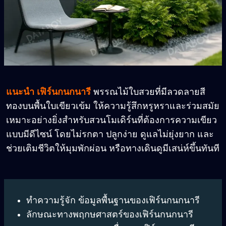
แนะนำ เฟิร์นกนกนารี
พรรณไม้ใบสวยที่มีลวดลายสี
ทองบนพื้นใบเขียวเข้ม ให้ความรู้สึกหรูหราและร่วมสมัย
เหมาะอย่างยิ่งสำหรับสวนโมเดิร์นที่ต้องการความเขียว
แบบมีดีไซน์ โดยไม่รกตา ปลูกง่าย ดูแลไม่ยุ่งยาก และ
ช่วยเติมชีวิตให้มุมพักผ่อน หรือทางเดินดูมีเสน่ห์ขึ้นทันที
ทำความรู้จัก
ข้อมูลพื้นฐานของเฟิร์นกนกนารี
ลักษณะทางพฤกษศาสตร์ของเฟิร์นกนกนารี