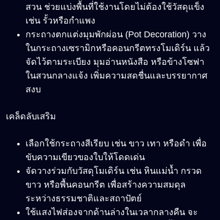
สวน ช่วยแบ่งพื้นที่ใช้งานโดยไม่ต้องใช้วัสดุแข็ง
เช่น รั้วหรือกำแพง
กระถางตกแต่งมุมพักผ่อน (Pot Decoration)
วาง
ในกระถางเซรามิกหรือคอนกรีตทรงโมเดิร์น แล้ว
จัดไว้ตามระเบียง มุมอ่านหนังสือ หรือข้างโซฟา
ในสวนกลางแจ้ง เพิ่มความสดชื่นและบรรยากาศ
สงบ
เคล็ดลับเสริม
เลือกใช้กระถางสีเรียบ เช่น ขาว เทา หรือดำ เพื่อ
ขับความเขียวของใบให้โดดเด่น
จัดวางร่วมกับวัสดุโมเดิร์น เช่น หินแม่น้ำ กรวด
ขาว หรือพื้นคอนกรีต เพื่อสร้างความสมดุล
ระหว่างธรรมชาติและสถาปัตย์
ใช้แสงไฟส่องจากด้านล่างในเวลากลางคืน จะ