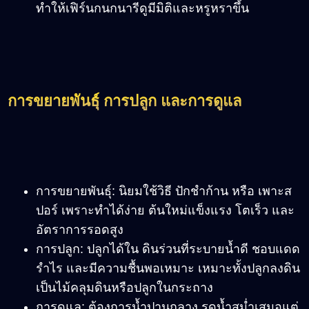
ทำให้เฟิร์นกนกนารีดูมีมิติและหรูหราขึ้น
การขยายพันธุ์ การปลูก และการดูแล
การขยายพันธุ์
:
นิยมใช้วิธี ปักชำก้าน หรือ เพาะส
ปอร์ เพราะทำได้ง่าย ต้นใหม่แข็งแรง โตเร็ว และ
อัตราการรอดสูง
การปลูก
:
ปลูกได้ใน ดินร่วนที่ระบายน้ำดี ชอบแดด
รำไร และมีความชื้นพอเหมาะ เหมาะทั้งปลูกลงดิน
เป็นไม้คลุมดินหรือปลูกในกระถาง
การดูแล
:
ต้องการน้ำปานกลาง รดน้ำสม่ำเสมอแต่