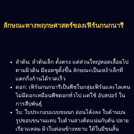
ลักษณะทางพฤกษศาสตร์ของเฟิร์นกนกนารี
ลำต้น: ลำต้นเล็ก ตั้งตรง แต่ส่วนใหญ่ทอดเลื้อยไป
ตามผิวดิน มียอดชูตั้งขึ้น ลักษณะเป็นเหง้าเล็กที่
แตกกิ่งก้านได้รวดเร็ว
ดอก: เฟิร์นกนกนารีเป็นพืชในกลุ่มเฟิร์นและไลเคน
ไม่มีดอกเหมือนพืชดอกทั่วไป แต่ใช้ อับสปอร์ ใน
การสืบพันธุ์
ใบ: ใบประกอบแบบขนนก อ่อนโค้งลง ใบด้านบน
รูปขอบขนานแคบ ใบด้านล่างติดแน่นกับต้น ปลาย
เรียวแหลม ผิวใบค่อนข้างหยาบ ใต้ใบมีขนสั้น