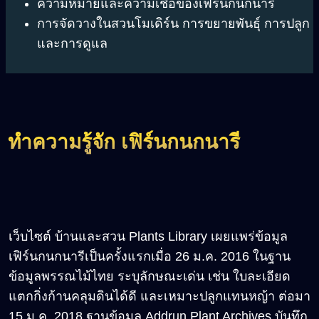
ความหมายและความเชื่อของเฟิร์นกนกนารี
การจัดวางในสวนโมเดิร์น
การขยายพันธุ์
การปลูก
และการดูแล
ทำความรู้จัก เฟิร์นกนกนารี
เว็บไซต์ บ้านและสวน Plants Library เผยแพร่ข้อมูล
เฟิร์นกนกนารีเป็นครั้งแรกเมื่อ 26 ม.ค. 2016 ในฐาน
ข้อมูลพรรณไม้ไทย ระบุลักษณะเด่น เช่น ใบละเอียด
แตกกิ่งก้านคลุมดินได้ดี และเหมาะปลูกแทนหญ้า ต่อมา
15 ม.ค. 2018 ฐานข้อมูล Addrun Plant Archives บันทึก