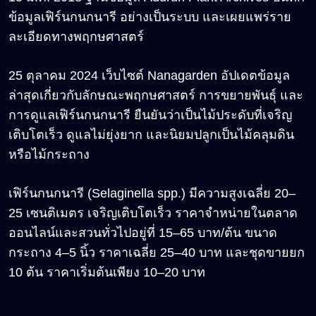
ข้อมูลเฟิร์นกนกนารี อย่างเป็นระบบ และเผยแพร่ราย
ละเอียดทางพฤกษศาสตร์
25 ตุลาคม 2024 เว็บไซต์ Nanagarden อัปเดตข้อมูล
ล่าสุดเกี่ยวกับลักษณะพฤกษศาสตร์ การขยายพันธุ์ และ
การดูแลเฟิร์นกนกนารี ยืนยันว่าเป็นไม้ประดับที่เจริญ
เติบโตเร็ว ดูแลไม่ยุ่งยาก และนิยมปลูกเป็นไม้คลุมดิน
หรือไม้กระถาง
เฟิร์นกนกนารี (Selaginella spp.) มีความสูงเฉลี่ย 20
–
25
เซนติเมตร เจริญเติบโตเร็ว ราคาจำหน่ายในตลาด
ออนไลน์และสวนทั่วไปอยู่ที่ 15
–65
บาท/ต้น ขนาด
กระถาง 4
–5
นิ้ว ราคาเฉลี่ย 25
–40
บาท และชุดขายยก
10 ต้น ราคาเริ่มต้นเพียง 10
–20
บาท