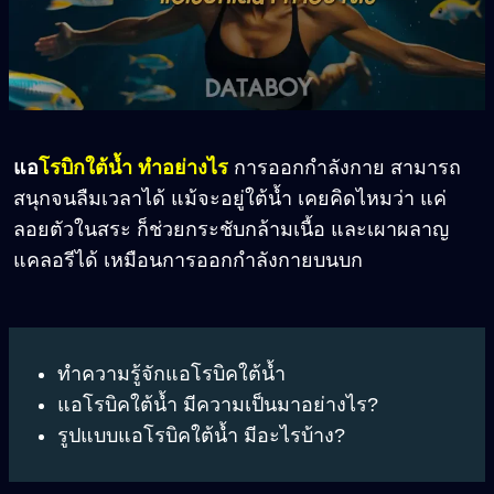
แอ
โรบิกใต้น้ำ ทำอย่างไร
การออกกำลังกาย สามารถ
สนุกจนลืมเวลาได้ แม้จะอยู่ใต้น้ำ เคยคิดไหมว่า แค่
ลอยตัวในสระ ก็ช่วยกระชับกล้ามเนื้อ และเผาผลาญ
แคลอรีได้ เหมือนการออกกำลังกายบนบก
ทำความรู้จักแอโรบิคใต้น้ำ
แอโรบิคใต้น้ำ มีความเป็นมาอย่างไร?
รูปแบบแอโรบิคใต้น้ำ มีอะไรบ้าง?