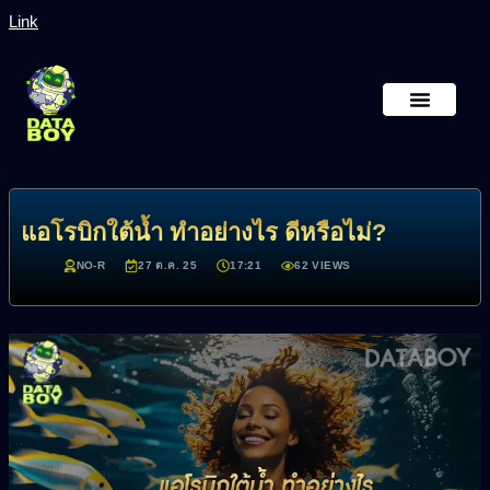
Link
หน้าหลัก
เกี่ยวกับเรา
แอโรบิกใต้น้ำ ทำอย่างไร ดีหรือไม่?
NO-R
27 ต.ค. 25
17:21
62 VIEWS