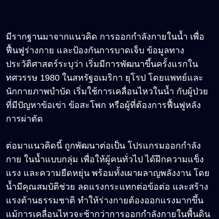
มีรากฐานมาจากแนวคิด การออกกำลังกายในน้ำ เพื่อ
ฟื้นฟูร่างกาย และป้องกันการบาดเจ็บ ข้อมูลทาง
ประวัติศาสตร์ระบุว่า เริ่มมีการพัฒนาขึ้นครั้งแรกใน
ทศวรรษ 1980 ในสหรัฐอเมริกา ยุโรป โดยแพทย์และ
นักกายภาพบำบัด เริ่มใช้การเคลื่อนไหวในน้ำ กับผู้ป่วย
ที่มีปัญหาข้อเข่า ข้อสะโพก หรือผู้ที่ต้องการฟื้นฟูหลัง
การผ่าตัด
ต่อมาแนวคิดนี้ ถูกพัฒนาต่อเป็น โปรแกรมออกกำลัง
กาย ในน้ำแบบกลุ่ม เพื่อให้ผู้คนทั่วไป ได้ฝึกความแข็ง
แรง และความยืดหยุ่น พร้อมทั้งเผาผลาญพลังงาน โดย
น้ำมีคุณสมบัติช่วย ลดแรงกระแทกต่อข้อต่อ และสร้าง
แรงต้านธรรมชาติ ทำให้ร่างกายต้องออกแรงมากขึ้น
แม้การเคลื่อนไหวจะช้ากว่าการออกกำลังกายในพื้นดิน