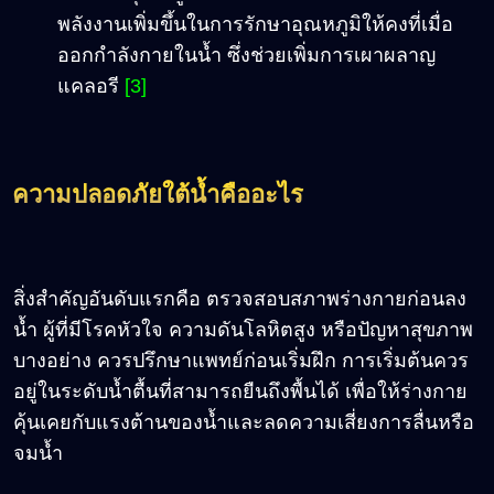
พลังงานเพิ่มขึ้นในการรักษาอุณหภูมิให้คงที่เมื่อ
ออกกำลังกายในน้ำ ซึ่งช่วยเพิ่มการเผาผลาญ
แคลอรี
[3]
ความปลอดภัยใต้น้ำคืออะไร
สิ่งสำคัญอันดับแรกคือ ตรวจสอบสภาพร่างกายก่อนลง
น้ำ ผู้ที่มีโรคหัวใจ ความดันโลหิตสูง หรือปัญหาสุขภาพ
บางอย่าง ควรปรึกษาแพทย์ก่อนเริ่มฝึก การเริ่มต้นควร
อยู่ในระดับน้ำตื้นที่สามารถยืนถึงพื้นได้ เพื่อให้ร่างกาย
คุ้นเคยกับแรงต้านของน้ำและลดความเสี่ยงการลื่นหรือ
จมน้ำ