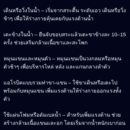
เดินหรือวิ่งในน้ำ – เริ่มจากสระตื้น ระดับเอว เดินหรือวิ่ง
ช้าๆ เพื่อให้ร่างกายคุ้นเคยกับแรงต้านน้ำ
เตะข้างในน้ำ – ยืนจับขอบสระแล้วเตะขาข้างละ 10–15
ครั้ง ช่วยเสริมกล้ามเนื้อขาและสะโพก
หมุนแขนและหมุนตัว – หมุนแขนเป็นวงกลมหรือหมุน
ตัวช้าๆ เพื่อบริหารไหล่ หลัง และแกนกลางลำตัว
แอโรบิคแบบรวมท่าขา-แขน – ใช้ขาเดินหรือเตะไป
พร้อมกับหมุนแขน เพิ่มแรงต้านให้ร่างกายออกแรงทั้ง
ตัว
ใช้แผ่นโฟมหรือดัมเบลน้ำ – สำหรับเพิ่มแรงต้าน ช่วย
สร้างกล้ามเนื้อแขนและอก โดยเริ่มจากน้ำหนักเบาก่อน