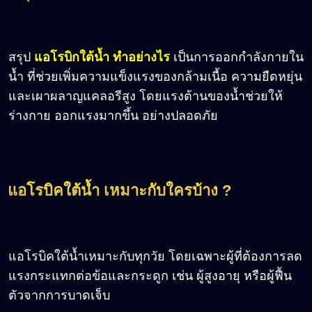
สรุป
แอโรบิกใต้น้ำ ทำอย่างไร
เป็นการออกกำลังกายใน
น้ำ ที่ช่วยเพิ่มความแข็งแรงของกล้ามเนื้อ ความยืดหยุ่น
และเผาผลาญแคลอรีสูง โดยแรงต้านของน้ำช่วยให้
ร่างกาย ออกแรงมากขึ้น อย่างปลอดภัย
แอโรบิคใต้น้ำ เหมาะกับใครบ้าง ?
แอโรบิคใต้น้ำเหมาะกับทุกวัย โดยเฉพาะผู้ที่ต้องการลด
แรงกระแทกต่อข้อและกระดูก เช่น ผู้สูงอายุ หรือผู้ฟื้น
ตัวจากการบาดเจ็บ