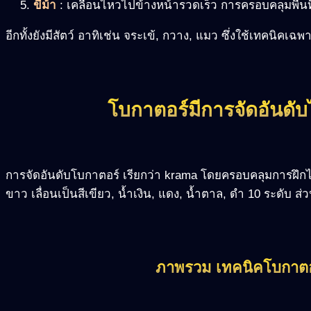
ขี่ม้า
: เคลื่อนไหวไปข้างหน้ารวดเร็ว การครอบคลุมพื้นที่
อีกทั้งยังมีสัตว์ อาทิเช่น จระเข้, กวาง, แมว ซึ่งใช้เทคนิคเฉพ
โบกาตอร์มีการจัดอันดับ
การจัดอันดับโบกาตอร์ เรียกว่า krama โดยครอบคลุมการฝึกไม่น
ขาว เลื่อนเป็นสีเขียว, น้ำเงิน, แดง, น้ำตาล, ดำ 10 ระดับ 
ภาพรวม เทคนิคโบกาตอร์