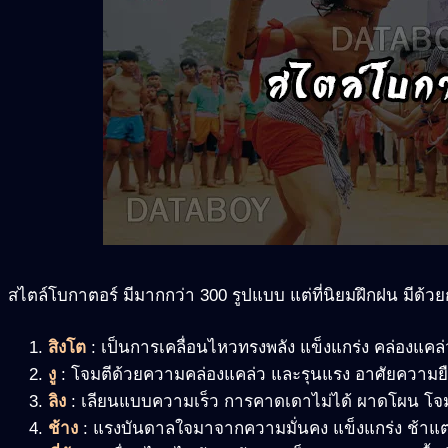
สไตล์โบกาตอร์ มีมากกว่า 300 รูปแบบ แต่ที่นิยมฝึกฝน มีด้วยก
สิงโต
: เป็นการเคลื่อนไหวทรงพลัง แข็งแกร่ง คล่องแคล
งู
: โจมตีด้วยความคล่องแคล่ว และรุนแรง อาศัยความย
ลิง
: เลียนแบบความเร็ว การคาดเดาไม่ได้ ผาดโผน โจ
ช้าง
: แรงบันดาลใจมาจากความมั่นคง แข็งแกร่ง ช้าแต