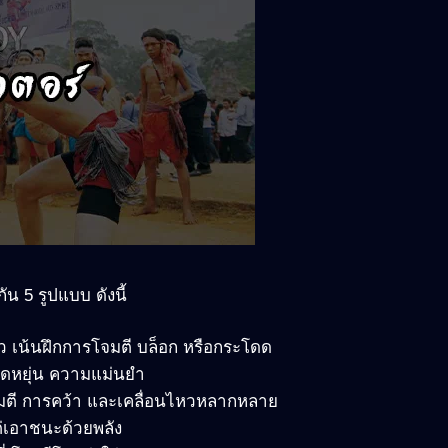
ัน 5 รูปแบบ ดังนี้
่ว เน้นฝึกการโจมตี บล็อก หรือกระโดด
ืดหยุ่น ความแม่นยำ
มตี การคว้า และเคลื่อนไหวหลากหลาย
่เอาชนะด้วยพลัง