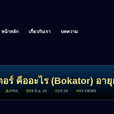
หน้าหลัก
เกี่ยวกับเรา
บทความ
ตอร์ คืออะไร (Bokator) อายุก
JYNX
26 มิ.ย. 25
15:30
53 VIEWS