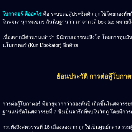
โบกาตอร์ คืออะไร
คือ ระบบต่อสู้ประชิดตัว ถูกใช้โดยกองทัพ
ในพจนานุกรมเขมร สันนิษฐานว่า มาจากวลี bok tao หมายถึง 
เนื่องจากมีตำนานเล่าว่า มีนักรบเอาชนะสิงโต โดยการทุบมันแค่
นโบกาตอร์ (Kun L’bokator) อีกด้วย
ย้อนประวัติ การต่อสู้โบกาตอร
การต่อสู้โบกาตอร์ มีอายุมากกว่าสองพันปี เกิดขึ้นในศตวรรษ
ฐานแน่ชัดในศตวรรษที่ 7 ซึ่งเป็นจารึกที่พบในวัดภู โดยมีการก
กระทั่งถึงศตวรรษที่ 16 เมืองลองเวก ถูกใช้เป็นศูนย์กลาง รว