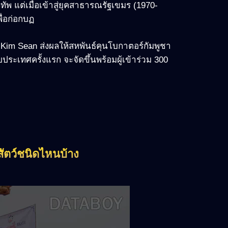
งทัพ แต่เมื่อเข้าสู่ยุคสาธารณรัฐเขมร (1970-
ื่อก่อกบฏ
an Kim Sean ส่งผลให้สหพันธ์คุนโบกาตอร์กัมพูชา
บประเทศครั้งแรก จะจัดขึ้นพร้อมผู้เข้าร่วม 300
ัตว์ชนิดไหนบ้าง