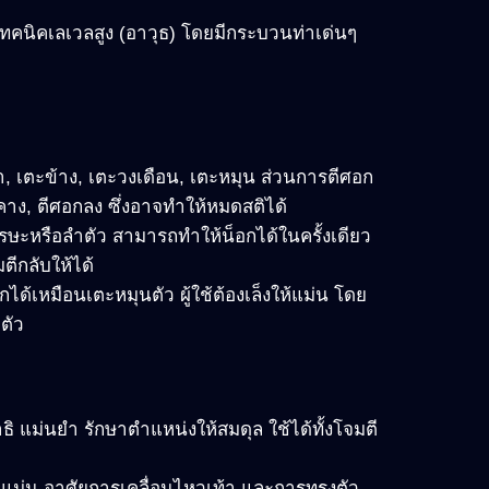
เทคนิคเลเวลสูง (อาวุธ) โดยมีกระบวนท่าเด่นๆ
น้า, เตะข้าง, เตะวงเดือน, เตะหมุน ส่วนการตีศอก
คาง, ตีศอกลง ซึ่งอาจทำให้หมดสติได้
รษะหรือลำตัว สามารถทำให้น็อกได้ในครั้งเดียว
ตีกลับให้ได้
อกได้เหมือนเตะหมุนตัว ผู้ใช้ต้องเล็งให้แม่น โดย
ตัว
ิ แม่นยำ รักษาตำแหน่งให้สมดุล ใช้ได้ทั้งโจมตี
มแม่น อาศัยการเคลื่อนไหวเท้า และการทรงตัว